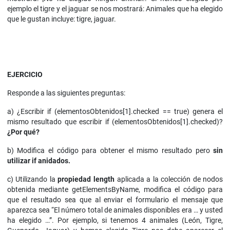
ejemplo el tigre y el jaguar se nos mostrará: Animales que ha elegido
que le gustan incluye: tigre, jaguar.
EJERCICIO
Responde a las siguientes preguntas:
a) ¿Escribir if (elementosObtenidos[1].checked == true) genera el
mismo resultado que escribir if (elementosObtenidos[1].checked)?
¿Por qué?
b) Modifica el código para obtener el mismo resultado pero
sin
utilizar if anidados.
c) Utilizando la
propiedad length
aplicada a la colección de nodos
obtenida mediante getElementsByName, modifica el código para
que el resultado sea que al enviar el formulario el mensaje que
aparezca sea “El número total de animales disponibles era … y usted
ha elegido …”. Por ejemplo, si tenemos 4 animales (León, Tigre,