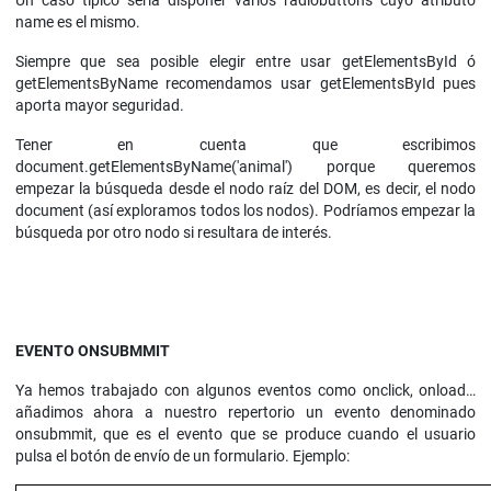
Un caso típico sería disponer varios radiobuttons cuyo atributo
name es el mismo.
Siempre que sea posible elegir entre usar getElementsById ó
getElementsByName recomendamos usar getElementsById pues
aporta mayor seguridad.
Tener en cuenta que escribimos
document.getElementsByName('animal') porque queremos
empezar la búsqueda desde el nodo raíz del DOM, es decir, el nodo
document (así exploramos todos los nodos). Podríamos empezar la
búsqueda por otro nodo si resultara de interés.
EVENTO ONSUBMMIT
Ya hemos trabajado con algunos eventos como onclick, onload…
añadimos ahora a nuestro repertorio un evento denominado
onsubmmit, que es el evento que se produce cuando el usuario
pulsa el botón de envío de un formulario. Ejemplo: