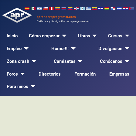
Inicio
Cómo empezar
Libros
Cursos
Empleo
Humor!!!
Divulgación
Zona crash
Camisetas
Conócenos
Foros
Directorios
Formación
Empresas
Para niños