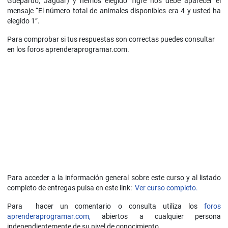
Guepardo, Jaguar) y hemos elegido Tigre nos debe aparecer el
mensaje “El número total de animales disponibles era 4 y usted ha
elegido 1”.
Para comprobar si tus respuestas son correctas puedes consultar
en los foros aprenderaprogramar.com.
Para acceder a la información general sobre este curso y al listado
completo de entregas pulsa en este link:
Ver curso completo.
Para hacer un comentario o consulta utiliza los
foros
aprenderaprogramar.com,
abiertos a cualquier persona
independientemente de su nivel de conocimiento.