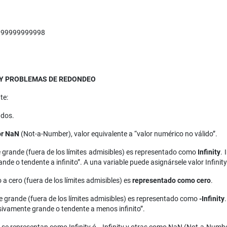
9999999999998
TY Y PROBLEMAS DE REDONDEO
te:
ados.
or NaN
(Not-a-Number), valor equivalente a “valor numérico no válido”.
 grande (fuera de los límites admisibles) es representado como
Infinity
. 
de o tendente a infinito”. A una variable puede asignársele valor Infinity
 cero (fuera de los límites admisibles) es
representado como cero
.
 grande (fuera de los límites admisibles) es representado como
-Infinity
sivamente grande o tendente a menos infinito”.