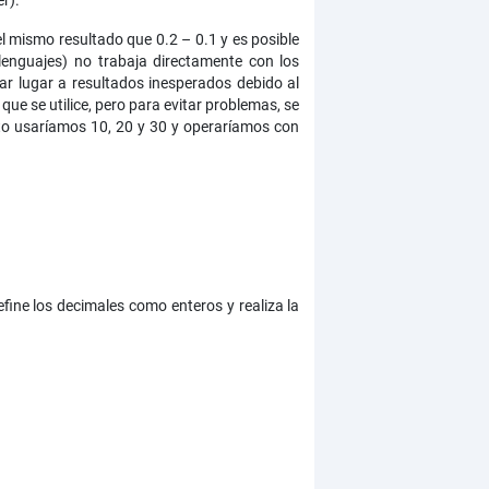
r).
el mismo resultado que 0.2 – 0.1 y es posible
enguajes) no trabaja directamente con los
ar lugar a resultados inesperados debido al
ue se utilice, pero para evitar problemas, se
sto usaríamos 10, 20 y 30 y operaríamos con
fine los decimales como enteros y realiza la