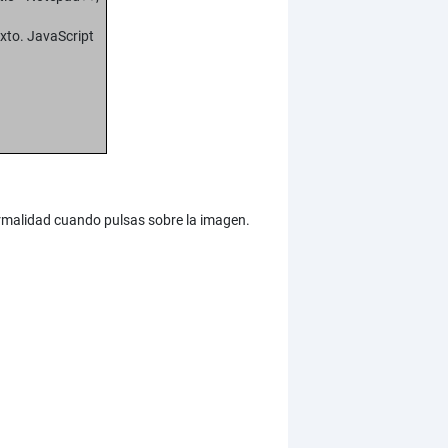
xto. JavaScript
ormalidad cuando pulsas sobre la imagen.