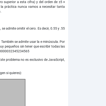
superior a esta cifra) y del orden de ±5 ×
la práctica nunca vamos a necesitar tanta
.
se admite omitir el cero. Es decir, 0.55 y .55
. También se admite usar la e minúscula. Por
y pequeños sin tener que escribir todas las
000000032345234565
te problema no es exclusivo de JavaScript,
en si quieres):