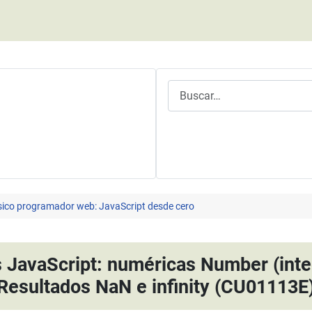
Buscar
ásico programador web: JavaScript desde cero
 JavaScript: numéricas Number (integ
Resultados NaN e infinity (CU01113E