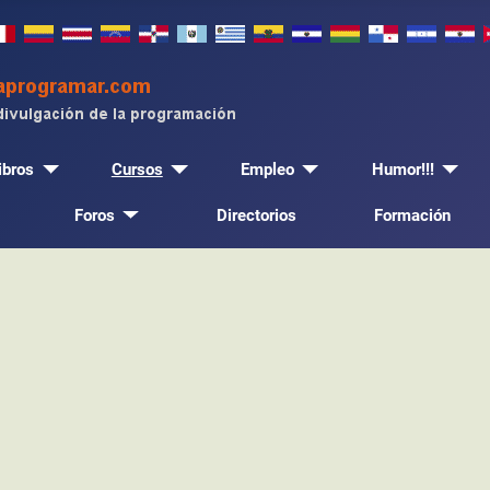
ibros
Cursos
Empleo
Humor!!!
Foros
Directorios
Formación