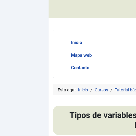
Inicio
Mapa web
Contacto
Está aquí:
Inicio
Cursos
Tutorial b
Tipos de variables