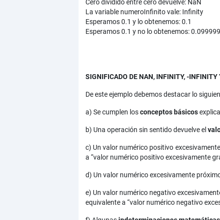
Cero dividido entre cero devuelve: NaN
La variable numeroInfinito vale: Infinity
Esperamos 0.1 y lo obtenemos: 0.1
Esperamos 0.1 y no lo obtenemos: 0.0999
SIGNIFICADO DE NAN, INFINITY, -INFINI
De este ejemplo debemos destacar lo siguien
a) Se cumplen los
conceptos básicos
explic
b) Una operación sin sentido devuelve el
val
c) Un valor numérico positivo excesivamente
a “valor numérico positivo excesivamente gran
d) Un valor numérico excesivamente próximo a
e) Un valor numérico negativo excesivamente
equivalente a “valor numérico negativo exce