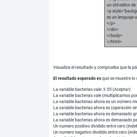
un útil editor de
<p style="backg
es un lenguaje 
</p>
</div>
</body>
</html>
Visualiza el resultado y comprueba que la 
El resultado esperado es
que se muestre lo s
La variable bacterias vale: 3.55 (Aceptar)
La variable bacterias vale (multiplicamos p
La variable bacterias ahora es un número 
La variable bacterias ahora es (operación si
La variable bacterias ahora es demasiado gra
La variable bacterias ahora es demasiado p
Un numero positivo dividido entre cero (inde
Un numero negativo dividido entre cero (inde