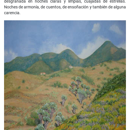
desgranada en noches claras y limpias, cuajadas de estrellas.
Noches de armonía, de cuentos, de ensoñación y también de alguna
carencia.