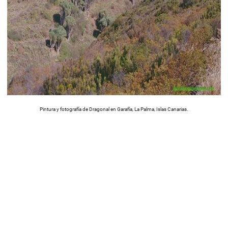
Pintura y fotografía de Dragonal en Garafía, La Palma, Islas Canarias.