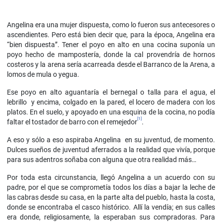
Angelina era una mujer dispuesta, como lo fueron sus antecesores o
ascendientes. Pero está bien decir que, para la época, Angelina era
“bien dispuesta”. Tener el poyo en alto en una cocina suponía un
poyo hecho de mampostería, donde la cal provendría de hornos
costeros y la arena sería acarreada desde el Barranco de la Arena, a
lomos de mula o yegua.
Ese poyo en alto aguantaría el bernegal o talla para el agua, el
lebrillo y encima, colgado en la pared, el locero de madera con los
platos. En el suelo, y apoyado en una esquina de la cocina, no podía
[1]
faltar el tostador de barro con el remejedor
.
A eso y sólo a eso aspiraba Angelina en su juventud, de momento.
Dulces sueños de juventud aferrados a la realidad que vivía, porque
para sus adentros soñaba con alguna que otra realidad más…
Por toda esta circunstancia, llegó Angelina a un acuerdo con su
padre, por el que se comprometía todos los días a bajar la leche de
las cabras desde su casa, en la parte alta del pueblo, hasta la costa,
donde se encontraba el casco histórico. Allí la vendía; en sus calles
era donde, religiosamente, la esperaban sus compradoras. Para