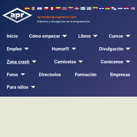
Inicio
Cómo empezar
Libros
Cursos
Empleo
Humor!!!
Divulgación
Zona crash
Camisetas
Conócenos
Foros
Directorios
Formación
Empresas
Para niños