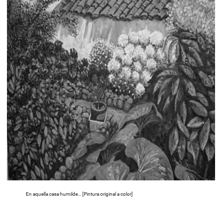
En aquella casa humilde… [Pintura original a color]