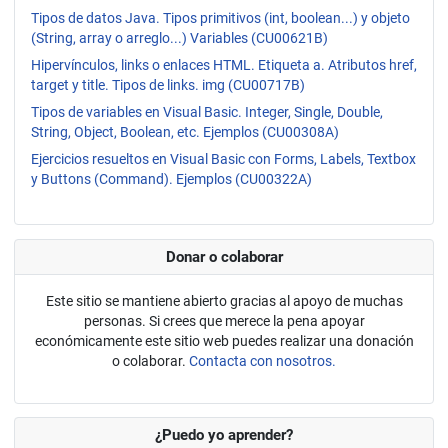
Tipos de datos Java. Tipos primitivos (int, boolean...) y objeto
(String, array o arreglo...) Variables (CU00621B)
Hipervínculos, links o enlaces HTML. Etiqueta a. Atributos href,
target y title. Tipos de links. img (CU00717B)
Tipos de variables en Visual Basic. Integer, Single, Double,
String, Object, Boolean, etc. Ejemplos (CU00308A)
Ejercicios resueltos en Visual Basic con Forms, Labels, Textbox
y Buttons (Command). Ejemplos (CU00322A)
Donar o colaborar
Este sitio se mantiene abierto gracias al apoyo de muchas
personas. Si crees que merece la pena apoyar
económicamente este sitio web puedes realizar una donación
o colaborar.
Contacta con nosotros.
¿Puedo yo aprender?