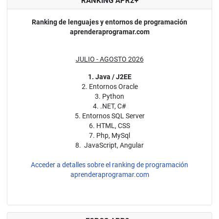
RANKING APR2+
Ranking de lenguajes y entornos de programación
aprenderaprogramar.com
JULIO - AGOSTO 2026
1. Java / J2EE
2. Entornos Oracle
3. Python
4. .NET, C#
5. Entornos SQL Server
6. HTML, CSS
7. Php, MySql
8. JavaScript, Angular
Acceder a detalles sobre el ranking de programación
aprenderaprogramar.com