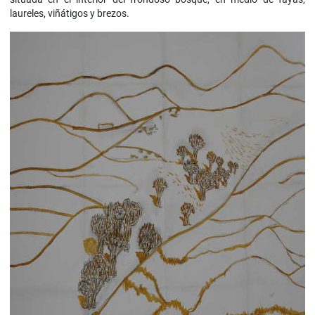
laureles, viñátigos y brezos.