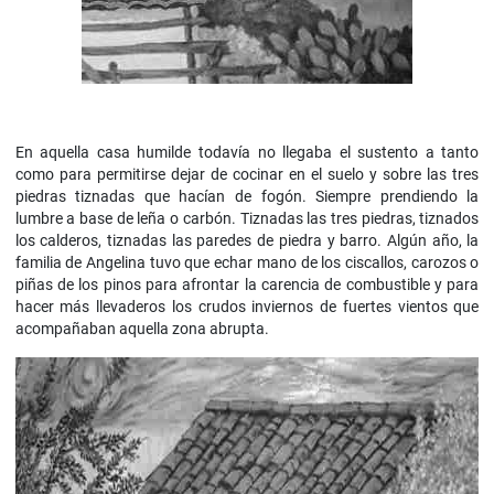
En aquella casa humilde todavía no llegaba el sustento a tanto
como para permitirse dejar de cocinar en el suelo y sobre las tres
piedras tiznadas que hacían de fogón. Siempre prendiendo la
lumbre a base de leña o carbón. Tiznadas las tres piedras, tiznados
los calderos, tiznadas las paredes de piedra y barro. Algún año, la
familia de Angelina tuvo que echar mano de los ciscallos, carozos o
piñas de los pinos para afrontar la carencia de combustible y para
hacer más llevaderos los crudos inviernos de fuertes vientos que
acompañaban aquella zona abrupta.