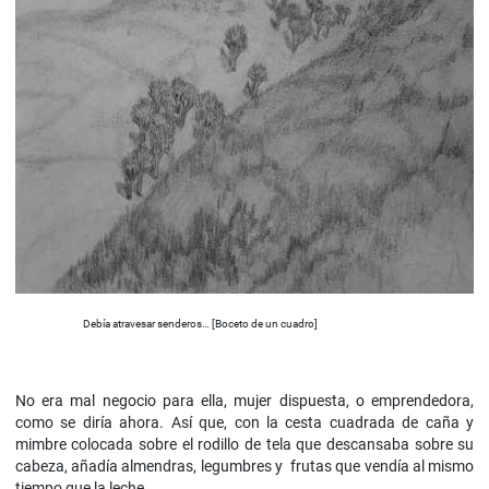
Debía atravesar senderos… [Boceto de un cuadro]
No era mal negocio para ella, mujer dispuesta, o emprendedora,
como se diría ahora. Así que, con la cesta cuadrada de caña y
mimbre colocada sobre el rodillo de tela que descansaba sobre su
cabeza, añadía almendras, legumbres y frutas que vendía al mismo
tiempo que la leche.