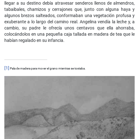
llegar a su destino debía atravesar senderos llenos de almendros,
tabaibales, chamizos y cerrajones que, junto con alguna haya y
algunos brezos salteados, conformaban una vegetación profusa y
exuberante a lo largo del camino real. Angelina vendía la leche y, a
cambio, su padre le ofrecía unos centavos que ella ahorraba,
colocándolos en una pequeña caja tallada en madera de tea que le
habían regalado en su infancia.
[1]
Pala de madera para mover el grano mientras se tostaba.