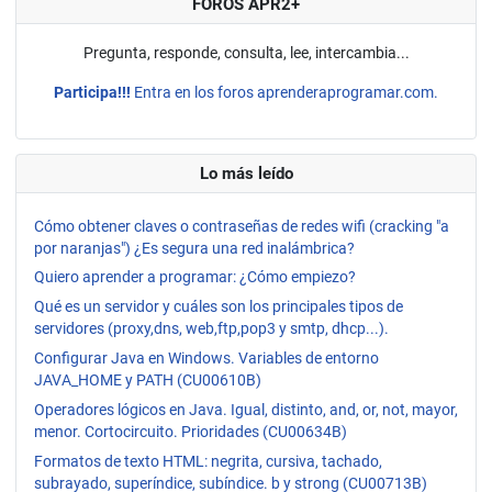
FOROS APR2+
Pregunta, responde, consulta, lee, intercambia...
Participa!!!
Entra en los foros aprenderaprogramar.com.
Lo más leído
Cómo obtener claves o contraseñas de redes wifi (cracking "a
por naranjas") ¿Es segura una red inalámbrica?
Quiero aprender a programar: ¿Cómo empiezo?
Qué es un servidor y cuáles son los principales tipos de
servidores (proxy,dns, web,ftp,pop3 y smtp, dhcp...).
Configurar Java en Windows. Variables de entorno
JAVA_HOME y PATH (CU00610B)
Operadores lógicos en Java. Igual, distinto, and, or, not, mayor,
menor. Cortocircuito. Prioridades (CU00634B)
Formatos de texto HTML: negrita, cursiva, tachado,
subrayado, superíndice, subíndice. b y strong (CU00713B)