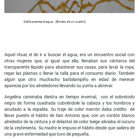
Debía acarrear el agua… [Boceto de un cuadro]
Aquel ritual, el de ir a buscar el agua, era un encuentro social con
otras mujeres que, al igual que ella, llenaban sus cántaros del
transparente líquido para abastecer sus casas, para lavar la ropa,
regar las plantas o llenar la talla para el consumo diario. También
algún que otro muchacho barbilampiño en edad de merecer
aparecía por los alrededores llevando su yunta a abrevar.
Angelina caminaba diestra en tiempo invernal, con el sobretodo
negro de forma cuadrada cubriéndole la cabeza y los hombros y
anudado a la espalda. Su traje de color marrón daba crédito de
llevar puesto el hábito de San Antonio que, con un cordón blanco
alrededor de la cintura y el delantal de color beige aliviaba el oscuro
de la vestimenta. Su madre le impuso el hábito desde que saliera de
una grave enfermedad que tuvo de pequeña.