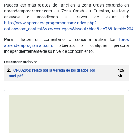
Puedes leer más relatos de Tanci en la zona Crash entrando en
aprenderaprogramar.com - > Zona Crash - > Cuentos, relatos y
ensayos o accediendo a través de estar url:
http://www.aprenderaprogramar.com/index.php?
option=com_content&view=category&layout=blog&id=76&Itemid=20
Para hacer un comentario o consulta utiliza los
foros
aprenderaprogramar.com,
abiertos a cualquier persona
independientemente de su nivel de conocimiento.
Descargar archivo:
CR00205D relato por la vereda de los dragos por
426
Tanci.pdf
Kb
Download