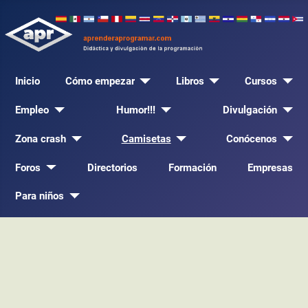
Inicio
Cómo empezar
Libros
Cursos
Empleo
Humor!!!
Divulgación
Zona crash
Camisetas
Conócenos
Foros
Directorios
Formación
Empresas
Para niños