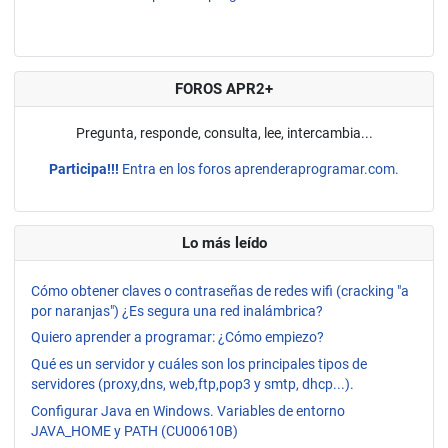
FOROS APR2+
Pregunta, responde, consulta, lee, intercambia...
Participa!!!
Entra en los foros aprenderaprogramar.com.
Lo más leído
Cómo obtener claves o contraseñas de redes wifi (cracking "a
por naranjas") ¿Es segura una red inalámbrica?
Quiero aprender a programar: ¿Cómo empiezo?
Qué es un servidor y cuáles son los principales tipos de
servidores (proxy,dns, web,ftp,pop3 y smtp, dhcp...).
Configurar Java en Windows. Variables de entorno
JAVA_HOME y PATH (CU00610B)