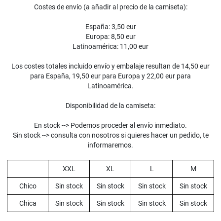
Costes de envío (a añadir al precio de la camiseta):
España: 3,50 eur
Europa: 8,50 eur
Latinoamérica: 11,00 eur
Los costes totales incluido envío y embalaje resultan de 14,50 eur
para España, 19,50 eur para Europa y 22,00 eur para
Latinoamérica.
Disponibilidad de la camiseta:
En stock --> Podemos proceder al envío inmediato.
Sin stock --> consulta con nosotros si quieres hacer un pedido, te
informaremos.
XXL
XL
L
M
Chico
Sin stock
Sin stock
Sin stock
Sin stock
Chica
Sin stock
Sin stock
Sin stock
Sin stock