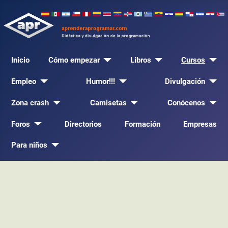
Inicio
Cómo empezar
Libros
Cursos
Empleo
Humor!!!
Divulgación
Zona crash
Camisetas
Conócenos
Foros
Directorios
Formación
Empresas
Para niños