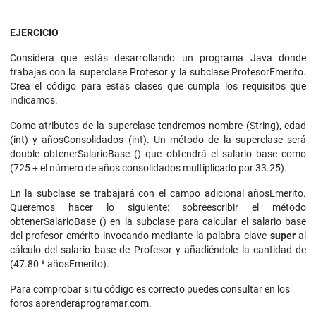
EJERCICIO
Considera que estás desarrollando un programa Java donde
trabajas con la superclase Profesor y la subclase ProfesorEmerito.
Crea el código para estas clases que cumpla los requisitos que
indicamos.
Como atributos de la superclase tendremos nombre (String), edad
(int) y añosConsolidados (int). Un método de la superclase será
double obtenerSalarioBase () que obtendrá el salario base como
(725 + el número de años consolidados multiplicado por 33.25).
En la subclase se trabajará con el campo adicional añosEmerito.
Queremos hacer lo siguiente: sobreescribir el método
obtenerSalarioBase () en la subclase para calcular el salario base
del profesor emérito invocando mediante la palabra clave
super
al
cálculo del salario base de Profesor y añadiéndole la cantidad de
(47.80 * añosEmerito).
Para comprobar si tu código es correcto puedes consultar en los
foros aprenderaprogramar.com.