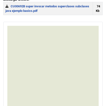
CU00692B super invocar metodos superclases subclases
74
java ejemplo basico.pdf
Kb
Download