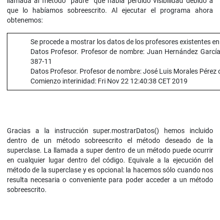
llamada al método “padre” que había perdido visibilidad debido a
que lo habíamos sobreescrito. Al ejecutar el programa ahora
obtenemos:
Se procede a mostrar los datos de los profesores existentes en e
Datos Profesor. Profesor de nombre: Juan Hernández García 
387-11
Datos Profesor. Profesor de nombre: José Luis Morales Pérez 
Comienzo interinidad: Fri Nov 22 12:40:38 CET 2019
Gracias a la instrucción super.mostrarDatos() hemos incluido
dentro de un método sobreescrito el método deseado de la
superclase. La llamada a super dentro de un método puede ocurrir
en cualquier lugar dentro del código. Equivale a la ejecución del
método de la superclase y es opcional: la hacemos sólo cuando nos
resulta necesaria o conveniente para poder acceder a un método
sobreescrito.