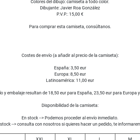
Colores del dibujo: camiseta a todo color.
Dibujante: Javier Roa González
P.V.P.: 15,00 €
Para comprar esta camiseta, consúltanos.
Costes de envío (a añadir al precio de la camiseta):
España: 3,50 eur
Europa: 8,50 eur
Latinoamérica: 11,00 eur
vío y embalaje resultan de 18,50 eur para España, 23,50 eur para Europa 
Disponibilidad de la camiseta:
En stock --> Podemos proceder al envío inmediato.
 stock --> consulta con nosotros si quieres hacer un pedido, te informare
XXL
XL
L
M