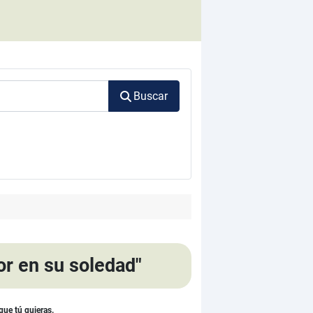
Buscar
r en su soledad"
que tú quieras.