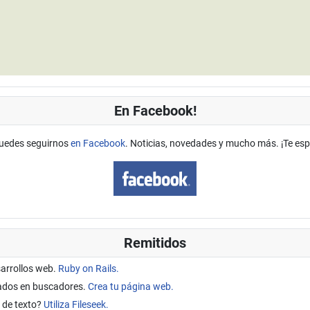
En Facebook!
uedes seguirnos
en Facebook
. Noticias, novedades y mucho más. ¡Te es
Remitidos
sarrollos web.
Ruby on Rails.
tados en buscadores.
Crea tu página web.
 de texto?
Utiliza Fileseek.