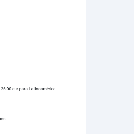
y 26,00 eur para Latinoamérica.
mos.