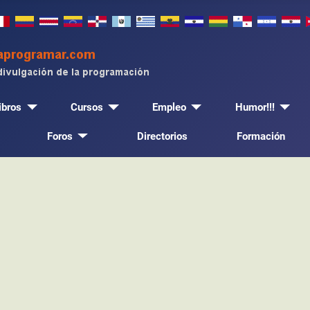
ibros
Cursos
Empleo
Humor!!!
Foros
Directorios
Formación