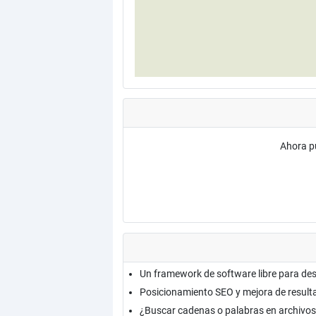
Ahora p
Un framework de software libre para de
Posicionamiento SEO y mejora de resul
¿Buscar cadenas o palabras en archivos