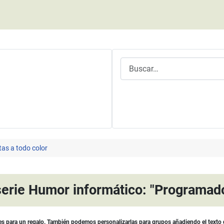
Buscar
as a todo color
serie Humor informático: "Programado
es para un regalo. También podemos personalizarlas para grupos añadiendo el texto 