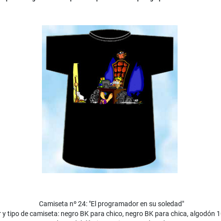
Camiseta nº 24: "El programador en su soledad"
 y tipo de camiseta: negro BK para chico, negro BK para chica, algodón 