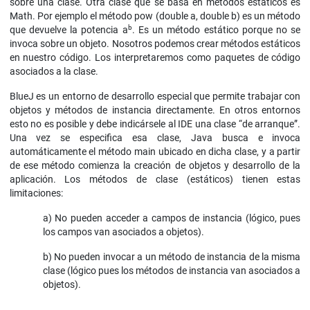
sobre una clase. Otra clase que se basa en métodos estáticos es
Math. Por ejemplo el método pow (double a, double b) es un método
b
que devuelve la potencia a
. Es un método estático porque no se
invoca sobre un objeto. Nosotros podemos crear métodos estáticos
en nuestro código. Los interpretaremos como paquetes de código
asociados a la clase.
BlueJ es un entorno de desarrollo especial que permite trabajar con
objetos y métodos de instancia directamente. En otros entornos
esto no es posible y debe indicársele al IDE una clase “de arranque”.
Una vez se especifica esa clase, Java busca e invoca
automáticamente el método main ubicado en dicha clase, y a partir
de ese método comienza la creación de objetos y desarrollo de la
aplicación. Los métodos de clase (estáticos) tienen estas
limitaciones:
a) No pueden acceder a campos de instancia (lógico, pues
los campos van asociados a objetos).
b) No pueden invocar a un método de instancia de la misma
clase (lógico pues los métodos de instancia van asociados a
objetos).