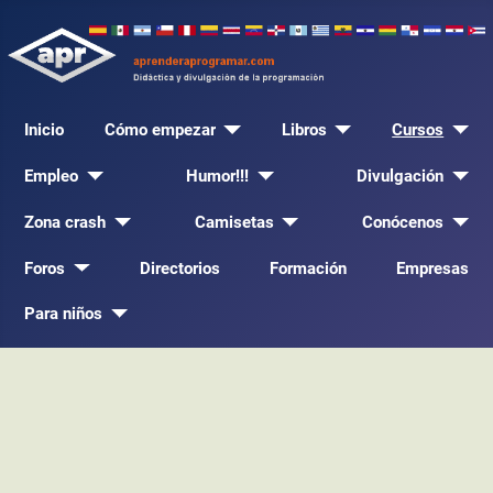
Inicio
Cómo empezar
Libros
Cursos
Empleo
Humor!!!
Divulgación
Zona crash
Camisetas
Conócenos
Foros
Directorios
Formación
Empresas
Para niños