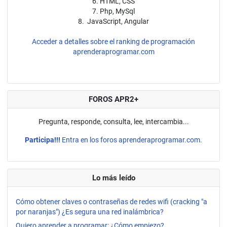
6. HTML, CSS
7. Php, MySql
8. JavaScript, Angular
Acceder a detalles sobre el ranking de programación
aprenderaprogramar.com
FOROS APR2+
Pregunta, responde, consulta, lee, intercambia...
Participa!!!
Entra en los foros aprenderaprogramar.com.
Lo más leído
Cómo obtener claves o contraseñas de redes wifi (cracking "a
por naranjas") ¿Es segura una red inalámbrica?
Quiero aprender a programar: ¿Cómo empiezo?