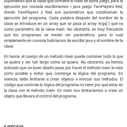
suponiendo que la clase que contiene el main se llama juego, para la
ejecución por consola escribiríamos > java juego TwoPlayers Red,
donde TwoPlayers y Red son parámetros que condicionan la
ejecución del programa. Cada palabra después del nombre de la
clase se introduce en un array que se pasa al array Args[ ] que va
como parámetro de la clase main. No obstante, es muy frecuente
que los programas se inicien sin parámetros, para lo cual
simplemente en consola habríamos de escribir java y el nombre de la
clase.
En teoría, el cuerpo de un método main puede contener todo lo que
se quiera y ser tan largo como se quiera. No obstante, ya hemos
indicado que un buen diseño pasa por hacer el método main lo más
corto posible y evitar que contenga la lógica del programa. En
esencia, debe limitarse a crear objetos e invocar sus métodos. El
código que controla la lógica del programa no tiene por qué estar en
la clase con el método main. En main nos limitaríamos a crear un
objeto que llevara el control del programa.
EJERCICIO