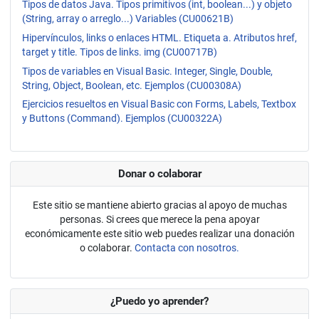
Tipos de datos Java. Tipos primitivos (int, boolean...) y objeto
(String, array o arreglo...) Variables (CU00621B)
Hipervínculos, links o enlaces HTML. Etiqueta a. Atributos href,
target y title. Tipos de links. img (CU00717B)
Tipos de variables en Visual Basic. Integer, Single, Double,
String, Object, Boolean, etc. Ejemplos (CU00308A)
Ejercicios resueltos en Visual Basic con Forms, Labels, Textbox
y Buttons (Command). Ejemplos (CU00322A)
Donar o colaborar
Este sitio se mantiene abierto gracias al apoyo de muchas
personas. Si crees que merece la pena apoyar
económicamente este sitio web puedes realizar una donación
o colaborar.
Contacta con nosotros.
¿Puedo yo aprender?