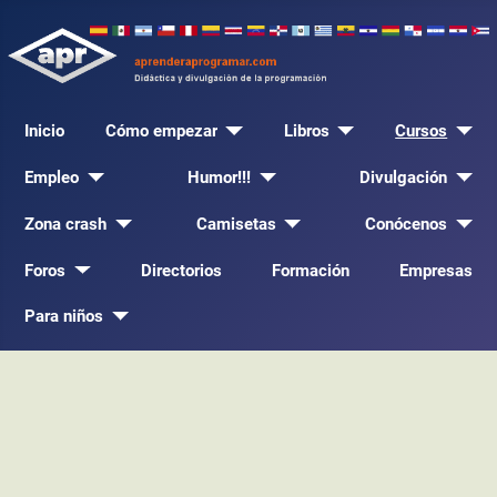
Inicio
Cómo empezar
Libros
Cursos
Empleo
Humor!!!
Divulgación
Zona crash
Camisetas
Conócenos
Foros
Directorios
Formación
Empresas
Para niños