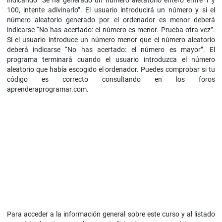
indicando “Se ha generado un número aletatorio entero entre 1 y
100, intente adivinarlo”. El usuario introducirá un número y si el
número aleatorio generado por el ordenador es menor deberá
indicarse “No has acertado: el número es menor. Prueba otra vez”.
Si el usuario introduce un número menor que el número aleatorio
deberá indicarse “No has acertado: el número es mayor”. El
programa terminará cuando el usuario introduzca el número
aleatorio que había escogido el ordenador. Puedes comprobar si tu
código es correcto consultando en los foros
aprenderaprogramar.com.
Para acceder a la información general sobre este curso y al listado