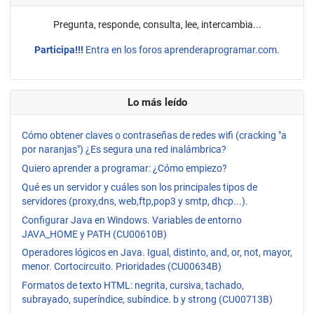
Pregunta, responde, consulta, lee, intercambia...
Participa!!!
Entra en los foros aprenderaprogramar.com.
Lo más leído
Cómo obtener claves o contraseñas de redes wifi (cracking "a
por naranjas") ¿Es segura una red inalámbrica?
Quiero aprender a programar: ¿Cómo empiezo?
Qué es un servidor y cuáles son los principales tipos de
servidores (proxy,dns, web,ftp,pop3 y smtp, dhcp...).
Configurar Java en Windows. Variables de entorno
JAVA_HOME y PATH (CU00610B)
Operadores lógicos en Java. Igual, distinto, and, or, not, mayor,
menor. Cortocircuito. Prioridades (CU00634B)
Formatos de texto HTML: negrita, cursiva, tachado,
subrayado, superíndice, subíndice. b y strong (CU00713B)