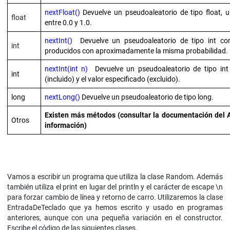
nextFloat()
Devuelve un pseudoaleatorio de tipo float, 
float
entre 0.0 y 1.0.
nextInt()
Devuelve un pseudoaleatorio de tipo int co
int
producidos con aproximadamente la misma probabilidad.
nextInt(int n)
Devuelve un pseudoaleatorio de tipo in
int
(incluido) y el valor especificado (excluido).
long
nextLong()
Devuelve un pseudoaleatorio de tipo long.
Existen más métodos (consultar la documentación del 
Otros
información)
Vamos a escribir un programa que utiliza la clase Random. Además
también utiliza el print en lugar del println y el carácter de escape \n
para forzar cambio de línea y retorno de carro. Utilizaremos la clase
EntradaDeTeclado que ya hemos escrito y usado en programas
anteriores, aunque con una pequeña variación en el constructor.
Escribe el código de las siguientes clases.