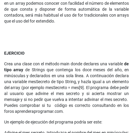
en un array podemos conocer con facilidad el número de elementos
de que consta y disponer de forma automática de la variable
contadora, será más habitual el uso de for tradicionales con arrays
que el uso del for extendido.
EJERCICIO
Crea una clase con el método main donde declares una variable
de
tipo array
de Strings que contenga los doce meses del año, en
minúsculas y declarados en una sola línea. A continuación declara
una variable mesSecreto de tipo String, y hazla igual a un elemento
del array (por ejemplo mesSecreto = mes[9]. El programa debe pedir
al usuario que adivine el mes secreto y si acierta mostrar un
mensaje y si no pedir que vuelva a intentar adivinar el mes secreto.
Puedes comprobar si tu código es correcto consultando en los
foros aprenderaprogramar.com.
Un ejemplo de ejecución del programa podría ser este:
Adivine el mes secreto. Introduzca el nombre del mes en minúsculas: