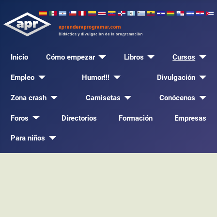
Inicio
Cómo empezar
Libros
Cursos
Empleo
Humor!!!
Divulgación
Zona crash
Camisetas
Conócenos
Foros
Directorios
Formación
Empresas
Para niños