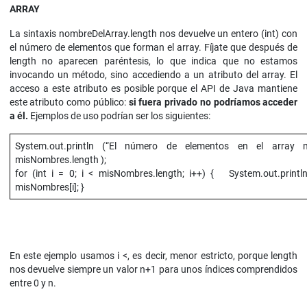
ARRAY
La sintaxis nombreDelArray.length nos devuelve un entero (int) con
el número de elementos que forman el array. Fíjate que después de
length no aparecen paréntesis, lo que indica que no estamos
invocando un método, sino accediendo a un atributo del array. El
acceso a este atributo es posible porque el API de Java mantiene
este atributo como público:
si fuera privado no podríamos acceder
a él.
Ejemplos de uso podrían ser los siguientes:
System.out.println (“El número de elementos en el arra
misNombres.length );
for (int i = 0; i < misNombres.length; i++) { System.out.printl
misNombres[i]; }
En este ejemplo usamos i <, es decir, menor estricto, porque length
nos devuelve siempre un valor n+1 para unos índices comprendidos
entre 0 y n.