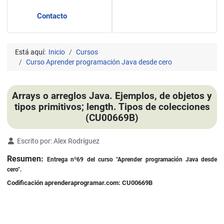
Contacto
Está aquí:
Inicio
Cursos
Curso Aprender programación Java desde cero
Arrays o arreglos Java. Ejemplos, de objetos y
tipos primitivos; length. Tipos de colecciones
(CU00669B)
Detalles
Escrito por:
Alex Rodríguez
Resumen:
Entrega nº69 del curso "Aprender programación Java desde
cero".
Codificación aprenderaprogramar.com: CU00669B