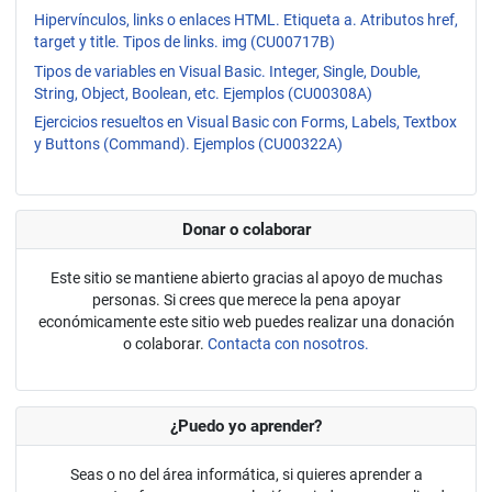
Hipervínculos, links o enlaces HTML. Etiqueta a. Atributos href,
target y title. Tipos de links. img (CU00717B)
Tipos de variables en Visual Basic. Integer, Single, Double,
String, Object, Boolean, etc. Ejemplos (CU00308A)
Ejercicios resueltos en Visual Basic con Forms, Labels, Textbox
y Buttons (Command). Ejemplos (CU00322A)
Donar o colaborar
Este sitio se mantiene abierto gracias al apoyo de muchas
personas. Si crees que merece la pena apoyar
económicamente este sitio web puedes realizar una donación
o colaborar.
Contacta con nosotros.
¿Puedo yo aprender?
Seas o no del área informática, si quieres aprender a