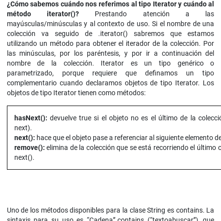
¿Cómo sabemos cuándo nos referimos al tipo Iterator y cuándo al
método iterator()?
Prestando atención a las
mayúsculas/minúsculas y al contexto de uso. Si el nombre de una
colección va seguido de .iterator() sabremos que estamos
utilizando un método para obtener el iterador de la colección. Por
las minúsculas, por los paréntesis, y por ir a continuación del
nombre de la colección. Iterator es un tipo genérico o
parametrizado, porque requiere que definamos un tipo
complementario cuando declaramos objetos de tipo Iterator. Los
objetos de tipo Iterator tienen como métodos:
hasNext():
devuelve true si el objeto no es el último de la colecc
next).
next():
hace que el objeto pase a referenciar al siguiente elemento de 
remove():
elimina de la colección que se está recorriendo el último 
next().
Uno de los métodos disponibles para la clase String es contains. La
sintaxis para su uso es “Cadena”.contains (“textoabuscar”), que