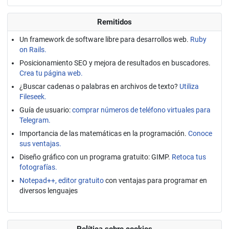
Remitidos
Un framework de software libre para desarrollos web.
Ruby
on Rails.
Posicionamiento SEO y mejora de resultados en buscadores.
Crea tu página web.
¿Buscar cadenas o palabras en archivos de texto?
Utiliza
Fileseek.
Guía de usuario:
comprar números de teléfono virtuales para
Telegram.
Importancia de las matemáticas en la programación.
Conoce
sus ventajas.
Diseño gráfico con un programa gratuito: GIMP.
Retoca tus
fotografías.
Notepad++, editor gratuito
con ventajas para programar en
diversos lenguajes