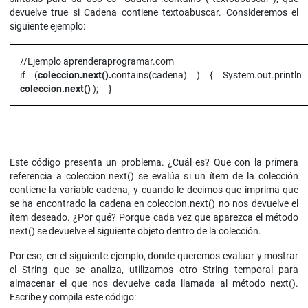
devuelve true si Cadena contiene textoabuscar. Consideremos el
siguiente ejemplo:
//Ejemplo aprenderaprogramar.com
if (
coleccion.next().
contains(cadena) ) { System.out.print
coleccion.next()
); }
Este código presenta un problema. ¿Cuál es? Que con la primera
referencia a coleccion.next() se evalúa si un ítem de la colección
contiene la variable cadena, y cuando le decimos que imprima que
se ha encontrado la cadena en coleccion.next() no nos devuelve el
ítem deseado. ¿Por qué? Porque cada vez que aparezca el método
next() se devuelve el siguiente objeto dentro de la colección.
Por eso, en el siguiente ejemplo, donde queremos evaluar y mostrar
el String que se analiza, utilizamos otro String temporal para
almacenar el que nos devuelve cada llamada al método next().
Escribe y compila este código: