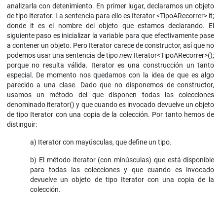
analizarla con detenimiento. En primer lugar, declaramos un objeto
de tipo Iterator. La sentencia para ello es Iterator <TipoARecorrer> it;
donde it es el nombre del objeto que estamos declarando. El
siguiente paso es inicializar la variable para que efectivamente pase
a contener un objeto. Pero Iterator carece de constructor, así que no
podemos usar una sentencia de tipo
n
ew Iterator<TipoARecorrer>();
porque no resulta válida. Iterator es una construcción un tanto
especial. De momento nos quedamos con la idea de que es algo
parecido a una clase. Dado que no disponemos de constructor,
usamos un método del que disponen todas las colecciones
denominado iterator() y que cuando es invocado devuelve un objeto
de tipo Iterator con una copia de la colección. Por tanto hemos de
distinguir:
a) Iterator con mayúsculas, que define un tipo.
b) El método iterator (con minúsculas) que está disponible
para todas las colecciones y que cuando es invocado
devuelve un objeto de tipo Iterator con una copia de la
colección.