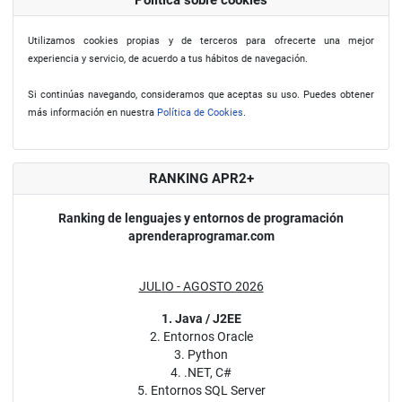
Política sobre cookies
Utilizamos cookies propias y de terceros para ofrecerte una mejor
experiencia y servicio, de acuerdo a tus hábitos de navegación.
Si continúas navegando, consideramos que aceptas su uso. Puedes obtener
más información en nuestra
Política de Cookies
.
RANKING APR2+
Ranking de lenguajes y entornos de programación
aprenderaprogramar.com
JULIO - AGOSTO 2026
1. Java / J2EE
2. Entornos Oracle
3. Python
4. .NET, C#
5. Entornos SQL Server