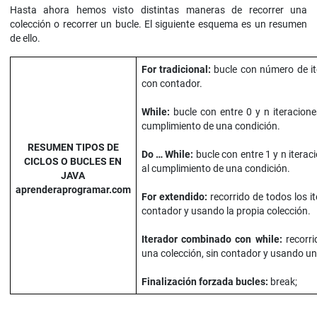
Hasta ahora hemos visto distintas maneras de recorrer una
colección o recorrer un bucle. El siguiente esquema es un resumen
de ello.
For tradicional:
bucle con número de it
con contador.
While:
bucle con entre 0 y n iteraciones
cumplimiento de una condición.
RESUMEN TIPOS DE
Do … While:
bucle con entre 1 y n iterac
CICLOS O BUCLES EN
al cumplimiento de una condición.
JAVA
aprenderaprogramar.com
For extendido:
recorrido de todos los i
contador y usando la propia colección.
Iterador combinado con while:
recorri
una colección, sin contador y usando una
Finalización forzada bucles:
break;