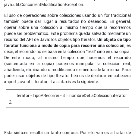
java.util.ConcurrentModificationException.
El uso de operaciones sobre colecciones usando un for tradicional
también puede dar lugar a resultados no deseados. En general,
operar sobre una colección al mismo tiempo que la recorremos
puede ser problemático. Este problema queda salvado mediante un
recurso del API de Java: los objetos tipo Iterator.
Un objeto de tipo
Iterator funciona a modo de copia para recorrer una colección,
es
decir, el recorrido no se basa en la colección “real” sino en una copia.
De este modo, al mismo tiempo que hacemos el recorrido
(sustentado en la copia) podemos manipular la colección real,
añadiendo, eliminando o modificando elementos de la misma. Para
poder usar objetos de tipo Iterator hemos de declarar en cabecera
i
mport java.util.Iterator;. La sintaxis es la siguiente:
Iterator <TipoARecorrer> it = nombreDeLaColección.iterator
();
Esta sintaxis resulta un tanto confusa. Por ello vamos a tratar de