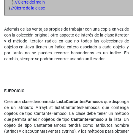
}
//Cierre del main
}
//Cierre de la clase
Además de las ventajas propias de trabajar con una copia en vez de
con la colección original, otro aspecto de interés de la clase Iterator
y el método iterator radica en que no todas las colecciones de
objetos en Java tienen un índice entero asociado a cada objeto, y
por tanto no se pueden recorrer basándonos en un índice. En
cambio, siempre se podrán recorrer usando un iterador.
EJERCICIO
Crea una clase denominada
ListaCantantesFamosos
que disponga
de un atributo ArrayList listaCantantesFamosos que contenga
objetos de tipo CantanteFamoso. La clase debe tener un método
que permita añadir objetos de tipo
CantanteFamoso
a la lista. Un
objeto de tipo CantanteFamoso tendrá como atributos nombre
(String) y discoConMasVentas (String), y los métodos para obtener