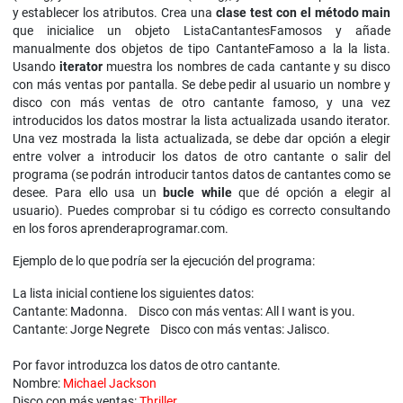
y establecer los atributos. Crea una
clase test con el método main
que inicialice un objeto ListaCantantesFamosos y añade
manualmente dos objetos de tipo CantanteFamoso a la la lista.
Usando
iterator
muestra los nombres de cada cantante y su disco
con más ventas por pantalla. Se debe pedir al usuario un nombre y
disco con más ventas de otro cantante famoso, y una vez
introducidos los datos mostrar la lista actualizada usando iterator.
Una vez mostrada la lista actualizada, se debe dar opción a elegir
entre volver a introducir los datos de otro cantante o salir del
programa (se podrán introducir tantos datos de cantantes como se
desee. Para ello usa un
bucle while
que dé opción a elegir al
usuario). Puedes comprobar si tu código es correcto consultando
en los foros aprenderaprogramar.com.
Ejemplo de lo que podría ser la ejecución del programa:
La lista inicial contiene los siguientes datos:
Cantante: Madonna. Disco con más ventas: All I want is you.
Cantante: Jorge Negrete Disco con más ventas: Jalisco.
Por favor introduzca los datos de otro cantante.
Nombre:
Michael Jackson
Disco con más ventas:
Thriller