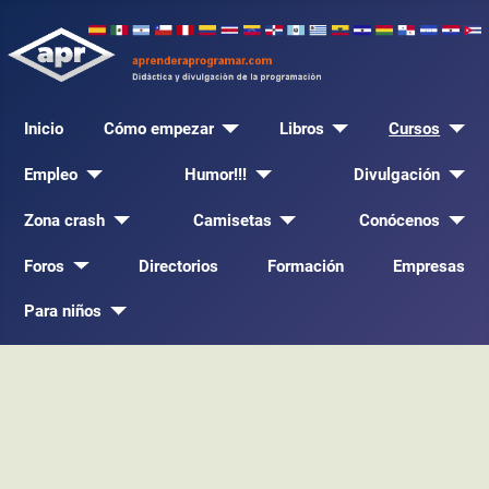
Inicio
Cómo empezar
Libros
Cursos
Empleo
Humor!!!
Divulgación
Zona crash
Camisetas
Conócenos
Foros
Directorios
Formación
Empresas
Para niños