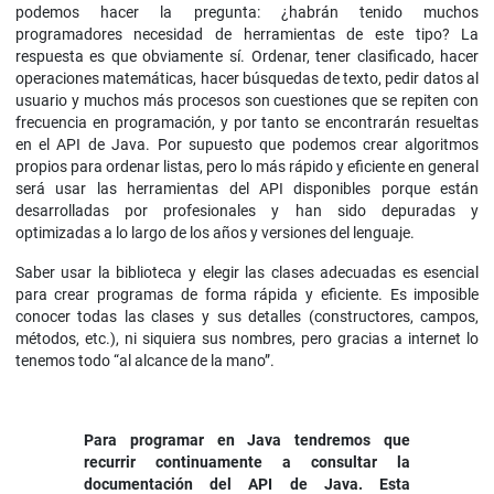
podemos hacer la pregunta: ¿habrán tenido muchos
programadores necesidad de herramientas de este tipo? La
respuesta es que obviamente sí. Ordenar, tener clasificado, hacer
operaciones matemáticas, hacer búsquedas de texto, pedir datos al
usuario y muchos más procesos son cuestiones que se repiten con
frecuencia en programación, y por tanto se encontrarán resueltas
en el API de Java. Por supuesto que podemos crear algoritmos
propios para ordenar listas, pero lo más rápido y eficiente en general
será usar las herramientas del API disponibles porque están
desarrolladas por profesionales y han sido depuradas y
optimizadas a lo largo de los años y versiones del lenguaje.
Saber usar la biblioteca y elegir las clases adecuadas es esencial
para crear programas de forma rápida y eficiente. Es imposible
conocer todas las clases y sus detalles (constructores, campos,
métodos, etc.), ni siquiera sus nombres, pero gracias a internet lo
tenemos todo “al alcance de la mano”.
Para programar en Java tendremos que
recurrir continuamente a consultar la
documentación del API de Java. Esta