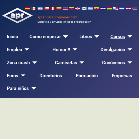
Inicio
Cómo empezar
Libros
Cursos
Empleo
Humor!!!
Divulgación
Zona crash
Camisetas
Conócenos
Foros
Directorios
Formación
Empresas
Para niños