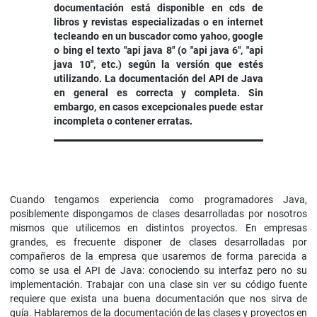
documentación está disponible en cds de
libros y revistas especializadas o en internet
tecleando en un buscador como yahoo, google
o bing el texto "api java 8" (o "api java 6", "api
java 10", etc.) según la versión que estés
utilizando. La documentación del API de Java
en general es correcta y completa. Sin
embargo, en casos excepcionales puede estar
incompleta o contener erratas.
Cuando tengamos experiencia como programadores Java,
posiblemente dispongamos de clases desarrolladas por nosotros
mismos que utilicemos en distintos proyectos. En empresas
grandes, es frecuente disponer de clases desarrolladas por
compañeros de la empresa que usaremos de forma parecida a
como se usa el API de Java: conociendo su interfaz pero no su
implementación. Trabajar con una clase sin ver su código fuente
requiere que exista una buena documentación que nos sirva de
guía. Hablaremos de la documentación de las clases y proyectos en