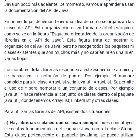
Java un poco más adelante. De momento, vamos a aprender a usar
la documentación del API de Java.
En primer lugar, debemos tener una idea de cómo se organizan las
clases del API. Esta organización es en forma de árbol jerárquico,
como se ve en la figura “Esquema orientativo de la organización de
librerías en el API de Java”. Esta figura trata de mostrar la
organización del API de Java, pero no recoge todos los paquetes ni
clases existentes que son muchos más y no cabrían ni en una ni en
varias hojas.
Los nombres de las librerías responden a este esquema jerárquico y
se basan en la notación de punto. Por ejemplo el nombre
completo para la clase ArrayList sería java.util.ArrayList. Se permite
el uso de * para nombrar a un conjunto de clases. Por ejemplo
java.util.* hace referencia al conjunto de clases dentro del paquete
java.util, donde tenemos ArrayList, LinkedList y otras clases.
Para utilizar las librerías del API, existen dos situaciones:
a) Hay
librerías o clases que se usan siempre
pues constituyen
elementos fundamentales del lenguaje Java como la clase String.
Esta clase, perteneciente al paquete java.lang, se puede utilizar