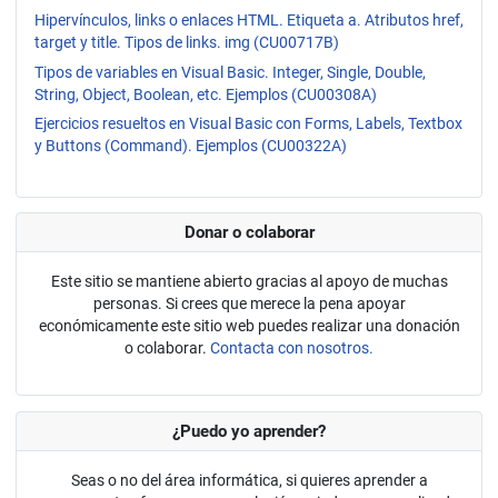
Hipervínculos, links o enlaces HTML. Etiqueta a. Atributos href,
target y title. Tipos de links. img (CU00717B)
Tipos de variables en Visual Basic. Integer, Single, Double,
String, Object, Boolean, etc. Ejemplos (CU00308A)
Ejercicios resueltos en Visual Basic con Forms, Labels, Textbox
y Buttons (Command). Ejemplos (CU00322A)
Donar o colaborar
Este sitio se mantiene abierto gracias al apoyo de muchas
personas. Si crees que merece la pena apoyar
económicamente este sitio web puedes realizar una donación
o colaborar.
Contacta con nosotros.
¿Puedo yo aprender?
Seas o no del área informática, si quieres aprender a