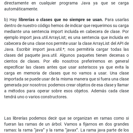
directamente en cualquier programa Java ya que se carga
automáticamente.
b) Hay
librerías o clases que no siempre se usan.
Para usarlas
dentro de nuestro código hemos de indicar que requerimos su carga
mediante una sentencia import incluida en cabecera de clase. Por
ejemplo import java.util.ArrayList; es una sentencia que incluida en
cabecera de una clase nos permite usar la clase ArrayList del API de
Java. Escribir import java.util.*; nos permitiría cargar todas las
clases del paquete java.util. Algunos paquetes tienen decenas o
cientos de clases. Por ello nosotros preferiremos en general
especificar las clases antes que usar asteriscos ya que evita la
carga en memoria de clases que no vamos a usar. Una clase
importada se puede usar de la misma manera que si fuera una clase
generada por nosotros: podemos crear objetos de esa clase y llamar
a métodos para operar sobre esos objetos. Además cada clase
tendrá uno o varios constructores.
Las librerías podemos decir que se organizan en ramas como si
fueran las ramas de un árbol. Vamos a fijarnos en dos grandes
ramas: la rama “java” y la rama “javax”. La rama java parte de los