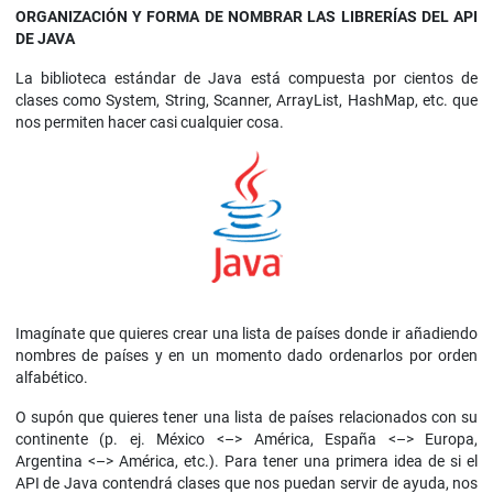
ORGANIZACIÓN Y FORMA DE NOMBRAR LAS LIBRERÍAS DEL API
DE JAVA
La biblioteca estándar de Java está compuesta por cientos de
clases como System, String, Scanner, ArrayList, HashMap, etc. que
nos permiten hacer casi cualquier cosa.
Imagínate que quieres crear una lista de países donde ir añadiendo
nombres de países y en un momento dado ordenarlos por orden
alfabético.
O supón que quieres tener una lista de países relacionados con su
continente (p. ej. México <–> América, España <–> Europa,
Argentina <–> América, etc.). Para tener una primera idea de si el
API de Java contendrá clases que nos puedan servir de ayuda, nos