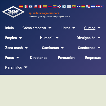
Inicio
Cómo empezar
Libros
Cursos
Empleo
Humor!!!
Divulgación
Zona crash
Camisetas
Conócenos
Foros
Directorios
Formación
Empresas
Para niños