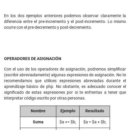
En los dos ejemplos anteriores podemos observar claramente la
diferencia entre el pre-incremento y el post-incremento. Lo mismo
ocurre con el pre-decremento y post-decremento.
OPERADORES DE ASIGNACIÓN
Con el uso de los operadores de asignación, podremos simplificar
(escribir abreviadamente) algunas expresiones de asignación. No te
recomendamos que utilices expresiones abreviadas durante el
aprendizaje básico de php. No obstante, es adecuado conocer el
significado de estas expresiones por si te enfrentas a tener que
interpretar código escrito por otras personas.
Nombre
Ejemplo
Resultado
Suma
$a += $b;
$a = $a + $b;