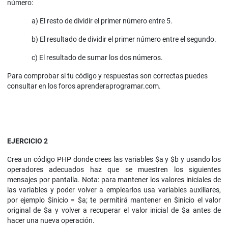
número:
a) El resto de dividir el primer número entre 5.
b) El resultado de dividir el primer número entre el segundo.
c) El resultado de sumar los dos números.
Para comprobar si tu código y respuestas son correctas puedes
consultar en los foros aprenderaprogramar.com.
EJERCICIO 2
Crea un código PHP donde crees las variables $a y $b y usando los
operadores adecuados haz que se muestren los siguientes
mensajes por pantalla. Nota: para mantener los valores iniciales de
las variables y poder volver a emplearlos usa variables auxiliares,
por ejemplo $inicio = $a; te permitirá mantener en $inicio el valor
original de $a y volver a recuperar el valor inicial de $a antes de
hacer una nueva operación.