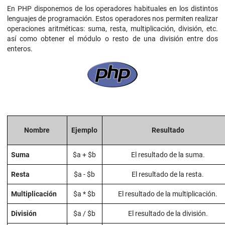
En PHP disponemos de los operadores habituales en los distintos
lenguajes de programación. Estos operadores nos permiten realizar
operaciones aritméticas: suma, resta, multiplicación, división, etc.
así como obtener el módulo o resto de una división entre dos
enteros.
Nombre
Ejemplo
Resultado
Suma
$a + $b
El resultado de la suma.
Resta
$a - $b
El resultado de la resta.
Multiplicación
$a * $b
El resultado de la multiplicación.
División
$a / $b
El resultado de la división.