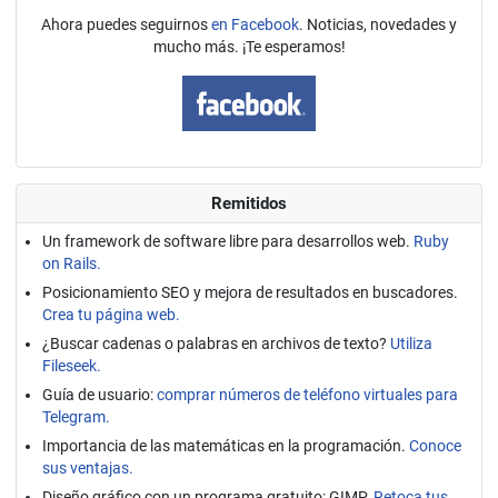
Ahora puedes seguirnos
en Facebook
. Noticias, novedades y
mucho más. ¡Te esperamos!
Remitidos
Un framework de software libre para desarrollos web.
Ruby
on Rails.
Posicionamiento SEO y mejora de resultados en buscadores.
Crea tu página web.
¿Buscar cadenas o palabras en archivos de texto?
Utiliza
Fileseek.
Guía de usuario:
comprar números de teléfono virtuales para
Telegram.
Importancia de las matemáticas en la programación.
Conoce
sus ventajas.
Diseño gráfico con un programa gratuito: GIMP.
Retoca tus