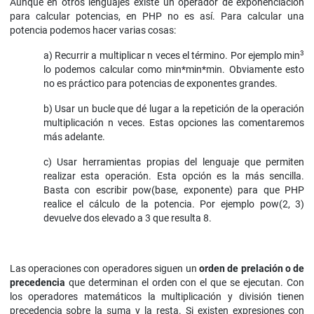
Aunque en otros lenguajes existe un operador de exponenciación
para calcular potencias, en PHP no es así. Para calcular una
potencia podemos hacer varias cosas:
3
a) Recurrir a multiplicar n veces el término. Por ejemplo min
lo podemos calcular como min*min*min. Obviamente esto
no es práctico para potencias de exponentes grandes.
b) Usar un bucle que dé lugar a la repetición de la operación
multiplicación n veces. Estas opciones las comentaremos
más adelante.
c) Usar herramientas propias del lenguaje que permiten
realizar esta operación. Esta opción es la más sencilla.
Basta con escribir pow(base, exponente) para que PHP
realice el cálculo de la potencia. Por ejemplo pow(2, 3)
devuelve dos elevado a 3 que resulta 8.
Las operaciones con operadores siguen un
orden de prelación o de
precedencia
que determinan el orden con el que se ejecutan. Con
los operadores matemáticos la multiplicación y división tienen
precedencia sobre la suma y la resta. Si existen expresiones con