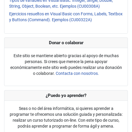
Tipos de variables en Visual Basic. Integer, Single, Double,
String, Object, Boolean, etc. Ejemplos (CU00308A)
Ejercicios resueltos en Visual Basic con Forms, Labels, Textbox
y Buttons (Command). Ejemplos (CU00322A)
Donar o colaborar
Este sitio se mantiene abierto gracias al apoyo de muchas
personas. Si crees que merece la pena apoyar
económicamente este sitio web puedes realizar una donación
o colaborar.
Contacta con nosotros.
¿Puedo yo aprender?
Seas o no del área informática, si quieres aprender a
programar te ofrecemos una solución guiada y personalizada:
realizar un curso tutorizado on-line. Con este tipo de curso,
podrás aprender a programar de forma ágil y amena.