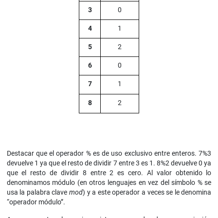
3
0
4
1
5
2
6
0
7
1
8
2
Destacar que el operador % es de uso exclusivo entre enteros. 7%3
devuelve 1 ya que el resto de dividir 7 entre 3 es 1. 8%2 devuelve 0 ya
que el resto de dividir 8 entre 2 es cero. Al valor obtenido lo
denominamos módulo (en otros lenguajes en vez del símbolo % se
usa la palabra clave
mod
) y a este operador a veces se le denomina
“operador módulo”.