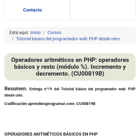
Contacto
Está aquí:
Inicio
Cursos
Tutorial básico del programador web: PHP desde cero
Operadores aritméticos en PHP: operadores
básicos y resto (módulo %). Incremento y
decremento. (CU00819B)
Detalles
Resumen:
Entrega nº19
del Tutorial básico del programador web: PHP
desde cero.
Codificación aprenderaprogramar.com: CU00819B
OPERADORES ARITMÉTICOS BÁSICOS EN PHP