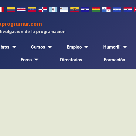
ibros
Cursos
Empleo
Humor!!!
Foros
Directorios
Formación