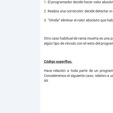
1. El programador decide hacer valor absolut
2. Realiza una corrección: decide detectar si
3. “Olvida” eliminar el valor absoluto que ha
Otro caso habitual de rama muerta es una part
algún tipo de vínculo con el resto del progr
Código superfluo.
Hace relación a toda parte de un programa
Consideremos el siguiente caso, relativo a u
99.