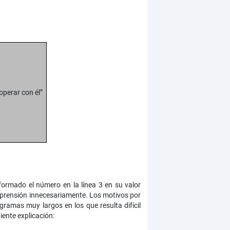
operar con él”
formado el número en la línea 3 en su valor
mprensión innecesariamente. Los motivos por
ramas muy largos en los que resulta difícil
iente explicación: