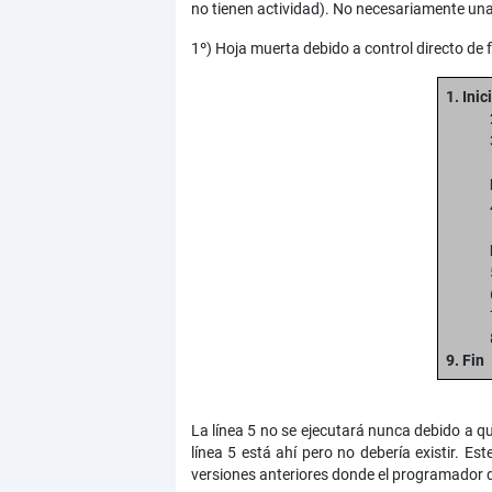
no tienen actividad). No necesariamente una
1º) Hoja muerta debido a control directo de f
1. Ini
9. Fin
La línea 5 no se ejecutará nunca debido a que
línea 5 está ahí pero no debería existir. 
versiones anteriores donde el programador d