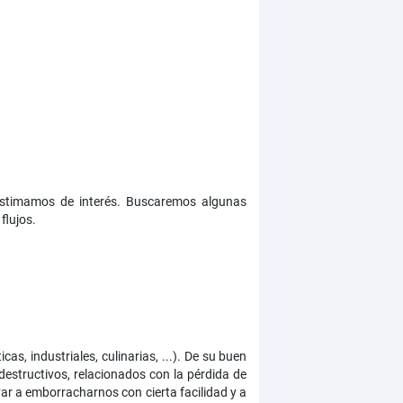
 estimamos de interés. Buscaremos algunas
flujos.
s, industriales, culinarias, ...). De su buen
destructivos, relacionados con la pérdida de
var a emborracharnos con cierta facilidad y a