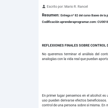
Detalles
Escrito por:
Mario R. Rancel
Resumen:
Entrega nº 82 del curso Bases de la p
Codificación aprenderaprogramar.com: CU001
REFLEXIONES FINALES SOBRE CONTROL 
No queremos terminar el análisis del con
analogías con la vida real que puedan aportar
En primer lugar pensemos en el alcohol: es u
uso pueden derivarse efectos beneficiosos. 
control de una persona sobre sí misma. En nu