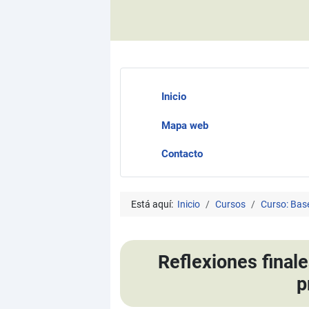
Inicio
Mapa web
Contacto
Está aquí:
Inicio
Cursos
Curso: Bas
Reflexiones finale
p