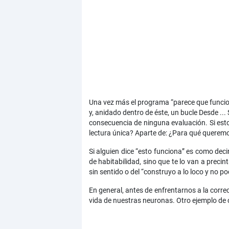
Una vez más el programa “parece que funcion
y, anidado dentro de éste, un bucle Desde ...
consecuencia de ninguna evaluación. Si esto
lectura única? Aparte de: ¿Para qué queremos
Si alguien dice “esto funciona” es como decir
de habitabilidad, sino que te lo van a preci
sin sentido o del “construyo a lo loco y no po
En general, antes de enfrentarnos a la corr
vida de nuestras neuronas. Otro ejemplo de 