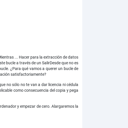
entras ... Hacer para la extracción de datos
este bucle a través de un SalirDesde que no es
 bucle. ¿Para qué vamos a querer un bucle de
eración satisfactoriamente?
que no sólo no te van a dar licencia ni cédula
explicable como consecuencia del copia y pega
 ordenador y empezar de cero. Alargaremos la