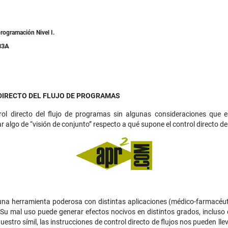
rogramación Nivel I.
83A
DIRECTO DEL FLUJO DE PROGRAMAS
trol directo del flujo de programas sin algunas consideraciones que
 algo de “visión de conjunto” respecto a qué supone el control directo de 
na herramienta poderosa con distintas aplicaciones (médico-farmacéutica
Su mal uso puede generar efectos nocivos en distintos grados, incluso 
estro símil, las instrucciones de control directo de flujos nos pueden lle