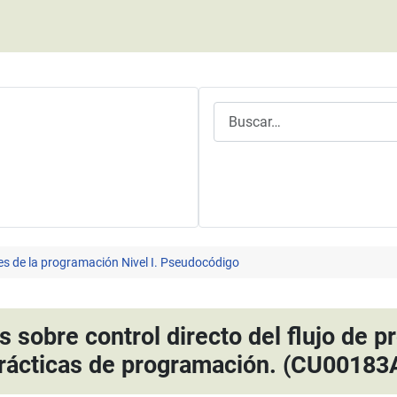
Buscar
es de la programación Nivel I. Pseudocódigo
s sobre control directo del flujo de
rácticas de programación. (CU00183