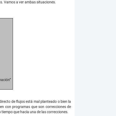
jos. Vamos a ver ambas situaciones.
mación”
directo de flujos está mal planteado o bien la
 bien con programas que son correcciones de
o tiempo que hacía una de las correcciones.