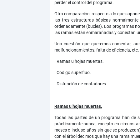
perder el control del programa.
Otra comparación, respecto a lo que supone 
las tres estructuras básicas normalmente e
ordenadamente (bucles). Los programas no a
las ramas están enmarañadas y conectan un
Una cuestión que queremos comentar, aun
malfuncionamientos, falta de eficiencia, etc
· Ramas u hojas muertas.
· Código superfluo.
· Disfunción de contadores.
Ramas u hojas muertas.
Todas las partes de un programa han de se
prácticamente nunca, excepto en circunstan
meses o incluso años sin que se produzcan
con el árbol decimos que hay una rama muerta