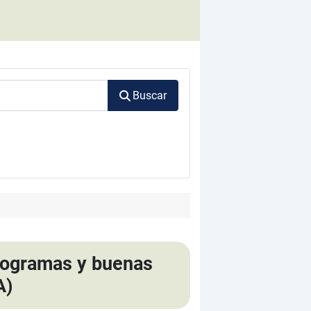
Buscar
 programas y buenas
A)