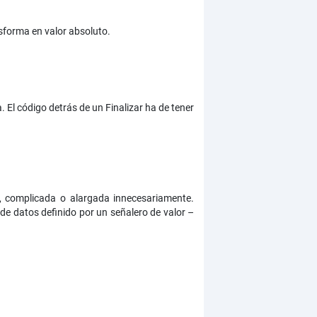
nsforma en valor absoluto.
. El código detrás de un Finalizar ha de tener
e, complicada o alargada innecesariamente.
 de datos definido por un señalero de valor –