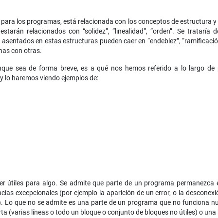
para los programas, está relacionada con los conceptos de estructura y
starán relacionados con “solidez”, “linealidad”, “orden”. Se trataría 
sentados en estas estructuras pueden caer en “endeblez”, “ramificación”
as con otras.
que sea de forma breve, es a qué nos hemos referido a lo largo de
. y lo haremos viendo ejemplos de:
r útiles para algo. Se admite que parte de un programa permanezca en
cias excepcionales (por ejemplo la aparición de un error, o la desconex
). Lo que no se admite es una parte de un programa que no funciona nu
 (varias líneas o todo un bloque o conjunto de bloques no útiles) o una