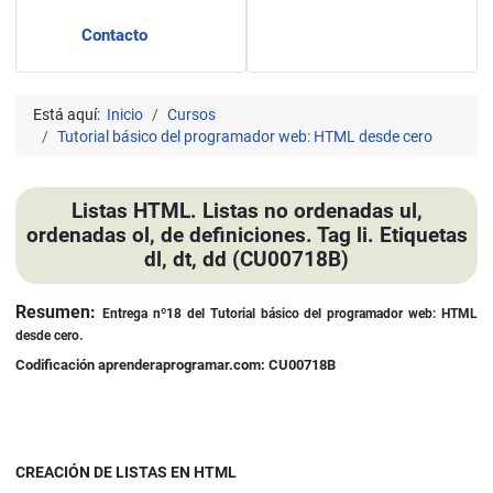
Contacto
Está aquí:
Inicio
Cursos
Tutorial básico del programador web: HTML desde cero
Listas HTML. Listas no ordenadas ul,
ordenadas ol, de definiciones. Tag li. Etiquetas
dl, dt, dd (CU00718B)
Detalles
Resumen:
Entrega nº18 del
Tutorial básico del programador web: HTML
desde cero.
Codificación aprenderaprogramar.com: CU00718B
CREACIÓN DE LISTAS EN HTML