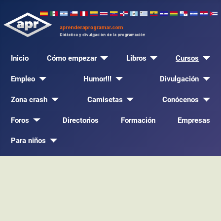
Inicio
Cómo empezar
Libros
Cursos
Empleo
Humor!!!
Divulgación
Zona crash
Camisetas
Conócenos
Foros
Directorios
Formación
Empresas
Para niños