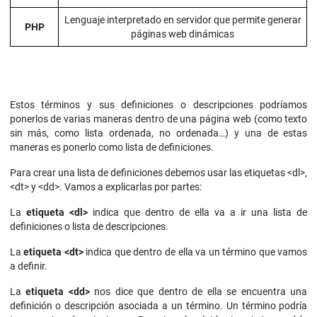
Lenguaje interpretado en servidor que permite generar
PHP
páginas web dinámicas
Estos términos y sus definiciones o descripciones podríamos
ponerlos de varias maneras dentro de una página web (como texto
sin más, como lista ordenada, no ordenada…) y una de estas
maneras es ponerlo como lista de definiciones.
Para crear una lista de definiciones debemos usar las etiquetas <dl>,
<dt> y <dd>. Vamos a explicarlas por partes:
La
etiqueta <dl>
indica que dentro de ella va a ir una lista de
definiciones o lista de descripciones.
La
etiqueta <dt>
indica que dentro de ella va un término que vamos
a definir.
La
etiqueta <dd>
nos dice que dentro de ella se encuentra una
definición o descripción asociada a un término. Un término podría