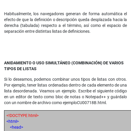
Habitualmente, los navegadores generan de forma automática el
efecto de que la definición o descripción queda desplazada hacia la
derecha (tabulada) respecto a el término, así como el espacio de
separación entre distintas listas de definiciones.
ANIDAMIENTO O USO SIMULTÁNEO (COMBINACIÓN) DE VARIOS
TIPOS DE LISTAS
Si lo deseamos, podemos combinar unos tipos de listas con otros.
Por ejemplo, tener listas ordenadas dentro de cada elemento de una
lista desordenada. Veamos un ejemplo. Escribe el siguiente código
en un editor de texto como bloc de notas o Notepad++ y guárdalo
con un nombre de archivo como ejemploCU00718B.html.
<!DOCTYPE html>
<html>
<head>