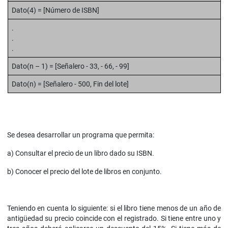
Dato(4) = [Número de ISBN]
.
.
.
Dato(n – 1) = [Señalero - 33, - 66, - 99]
Dato(n) = [Señalero - 500, Fin del lote]
Se desea desarrollar un programa que permita:
a) Consultar el precio de un libro dado su ISBN.
b) Conocer el precio del lote de libros en conjunto.
Teniendo en cuenta lo siguiente: si el libro tiene menos de un año de
antigüedad su precio coincide con el registrado. Si tiene entre uno y