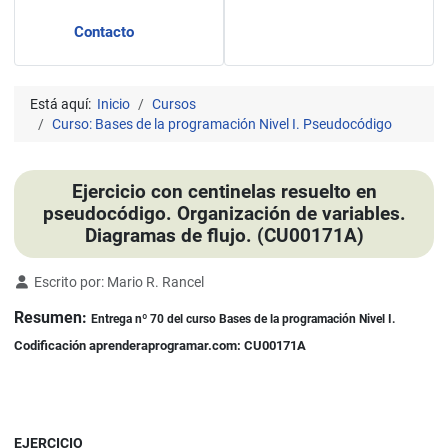
Contacto
Está aquí:
Inicio
Cursos
Curso: Bases de la programación Nivel I. Pseudocódigo
Ejercicio con centinelas resuelto en
pseudocódigo. Organización de variables.
Diagramas de flujo. (CU00171A)
Detalles
Escrito por:
Mario R. Rancel
Resumen:
Entrega nº 70 del curso Bases de la programación Nivel I.
Codificación aprenderaprogramar.com: CU00171A
EJERCICIO