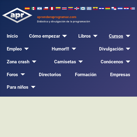
Inicio
Cómo empezar
Libros
Cursos
Empleo
Humor!!!
Divulgación
Zona crash
Camisetas
Conócenos
Foros
Directorios
Formación
Empresas
Para niños