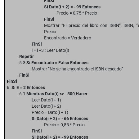
FinSi
Si Dato(i + 2) = - 99 Entonces
Precio = 0,75 * Precio
FinSi
Mostrar “El precio del libro con ISBN”, ISBN, “
Precio
Encontrado = Verdadero
FinSi
i = i +3 : Leer Dato(i)
Repetir
5.3
Si Encontrado = Falso Entonces
Mostrar “No se ha encontrado el ISBN deseado”
FinSi
FinSi
6.
Si E = 2 Entonces
6.1
Mientras Dato(i) <> - 500 Hacer
Leer Dato(i + 1)
Leer Dato(i + 2)
Precio = Dato(i + 1)
Si Dato(i + 2) = - 66 Entonces
Precio = 0,85 * Precio
FinSi
Si Dato(i + 2) = - 99 Entonces