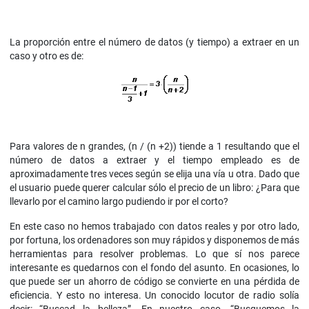
La proporción entre el número de datos (y tiempo) a extraer en un
caso y otro es de:
Para valores de n grandes, (n / (n +2)) tiende a 1 resultando que el
número de datos a extraer y el tiempo empleado es de
aproximadamente tres veces según se elija una vía u otra. Dado que
el usuario puede querer calcular sólo el precio de un libro: ¿Para que
llevarlo por el camino largo pudiendo ir por el corto?
En este caso no hemos trabajado con datos reales y por otro lado,
por fortuna, los ordenadores son muy rápidos y disponemos de más
herramientas para resolver problemas. Lo que sí nos parece
interesante es quedarnos con el fondo del asunto. En ocasiones, lo
que puede ser un ahorro de código se convierte en una pérdida de
eficiencia. Y esto no interesa. Un conocido locutor de radio solía
decir: “Buscad la belleza”. En nuestro caso, “Busquemos la