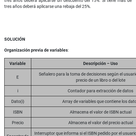
tres años deberá aplicarse un descuento del 15%. Si tiene más de
tres años deberá aplicarse una rebaja del 25%.
SOLUCIÓN
Organización previa de variables
:
Variable
Descripción – Uso
Señalero para la toma de decisiones según el usuario
E
precio de un libro o del lote
i
Contador para extracción de datos
Dato(i)
Array de variables que contiene los dat
ISBN
Almacena el valor de ISBN actual
Precio
Almacena el valor del precio actual
Interruptor que informa si el ISBN pedido por el usuar