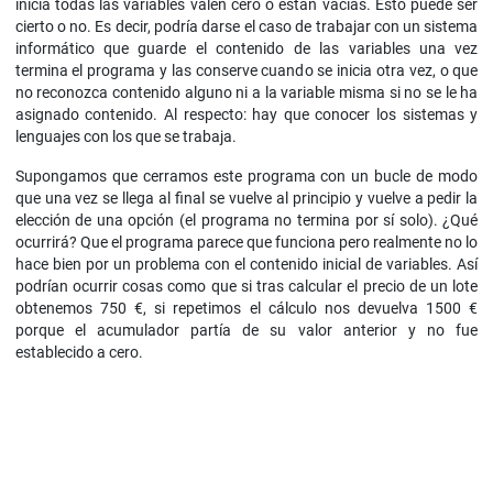
inicia todas las variables valen cero o están vacías. Esto puede ser
cierto o no. Es decir, podría darse el caso de trabajar con un sistema
informático que guarde el contenido de las variables una vez
termina el programa y las conserve cuando se inicia otra vez, o que
no reconozca contenido alguno ni a la variable misma si no se le ha
asignado contenido. Al respecto: hay que conocer los sistemas y
lenguajes con los que se trabaja.
Supongamos que cerramos este programa con un bucle de modo
que una vez se llega al final se vuelve al principio y vuelve a pedir la
elección de una opción (el programa no termina por sí solo). ¿Qué
ocurrirá? Que el programa parece que funciona pero realmente no lo
hace bien por un problema con el contenido inicial de variables. Así
podrían ocurrir cosas como que si tras calcular el precio de un lote
obtenemos 750 €, si repetimos el cálculo nos devuelva 1500 €
porque el acumulador partía de su valor anterior y no fue
establecido a cero.