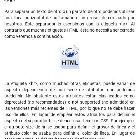
<HR>
Para separar un texto de otro o un párrafo de otro podemos utilizar
una línea horizontal de un tamaño o un grosor determinado por
nosotros. Este separador lo escribimos con la etiqueta <hr>. Al
contrario que muchas etiquetas HTML, ésta no necesita ser cerrada
como veremos a continuación.
La etiqueta <hr>, como muchas otras etiquetas, puede variar de
aspecto dependiendo de una serie de atributos que podemos
predefinir. No obstante estos atributos están clasificados como
deprecated (no recomendados) o not supported (no admitido) en
las versiones más recientes de HTML, por lo que no se debe hacer
uso de ellos. En lugar de emplear estos atributos para definir el
aspecto del separador hr se deben usar técnicas CSS. Por ejemplo,
el atributo size de hr se usaba para definir el grosor de línea y el
atributo color se usaba para definir el color de línea. En lugar de