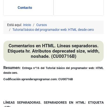
Contacto
Está aquí:
Inicio
Cursos
Tutorial básico del programador web: HTML desde cero
Comentarios en HTML. Líneas separadoras.
Etiqueta hr. Atributos deprecated size, width,
noshade. (CU00716B)
Detalles
Resumen:
Entrega nº16 del
Tutorial básico del programador web: HTML
desde cero.
Codificación aprenderaprogramar.com: CU00716B
LÍNEAS SEPARADORAS. SEPARADORES EN HTML: ETIQUETA