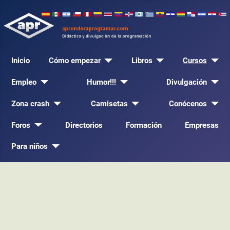
Inicio
Cómo empezar
Libros
Cursos
Empleo
Humor!!!
Divulgación
Zona crash
Camisetas
Conócenos
Foros
Directorios
Formación
Empresas
Para niños