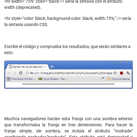
<hr width="75%" color="black"/> sería la sintaxis con el atributo
width (deprecated).
<hr style="color: black; background-color: black; width:75%;" /> sería
la sintaxis usando CSS.
Escribe el código y comprueba los resultados, que serán similares a
esto:
Muchos navegadores hacían esta franja con una sombra exterior
que transformaba la franja en tres dimensiones. Para hacer la
franja simple, sin sombra, se incluía el atributo "noshade"