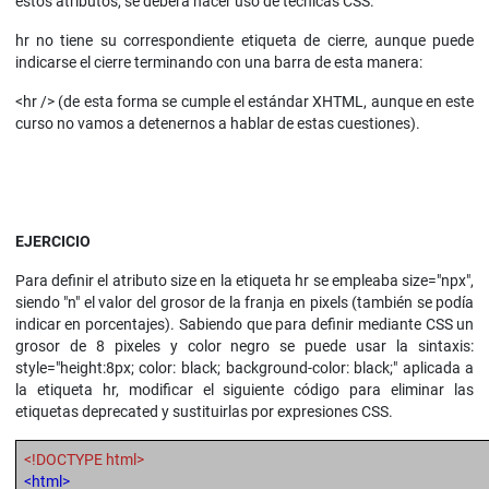
estos atributos, se deberá hacer uso de técnicas CSS.
hr no tiene su correspondiente etiqueta de cierre, aunque puede
indicarse el cierre terminando con una barra de esta manera:
<hr /> (de esta forma se cumple el estándar XHTML, aunque en este
curso no vamos a detenernos a hablar de estas cuestiones).
EJERCICIO
Para definir el atributo size en la etiqueta hr se empleaba size="npx",
siendo "n" el valor del grosor de la franja en pixels (también se podía
indicar en porcentajes). Sabiendo que para definir mediante CSS un
grosor de 8 pixeles y color negro se puede usar la sintaxis:
style="height:8px; color: black; background-color: black;" aplicada a
la etiqueta hr, modificar el siguiente código para eliminar las
etiquetas deprecated y sustituirlas por expresiones CSS.
<!DOCTYPE html>
<html>