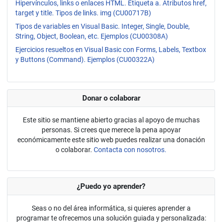
Hipervínculos, links o enlaces HTML. Etiqueta a. Atributos href,
target y title. Tipos de links. img (CU00717B)
Tipos de variables en Visual Basic. Integer, Single, Double,
String, Object, Boolean, etc. Ejemplos (CU00308A)
Ejercicios resueltos en Visual Basic con Forms, Labels, Textbox
y Buttons (Command). Ejemplos (CU00322A)
Donar o colaborar
Este sitio se mantiene abierto gracias al apoyo de muchas
personas. Si crees que merece la pena apoyar
económicamente este sitio web puedes realizar una donación
o colaborar.
Contacta con nosotros.
¿Puedo yo aprender?
Seas o no del área informática, si quieres aprender a
programar te ofrecemos una solución guiada y personalizada: