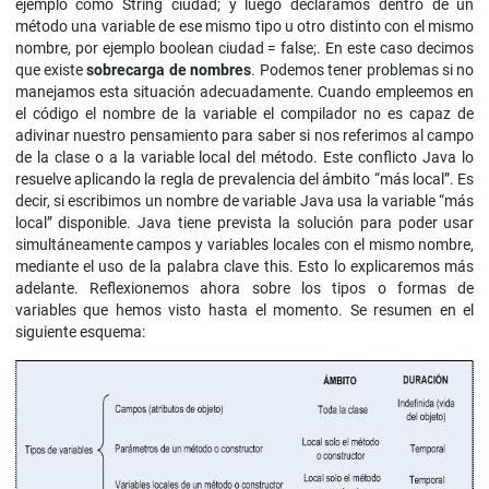
ejemplo como String ciudad; y luego declaramos dentro de un
método una variable de ese mismo tipo u otro distinto con el mismo
nombre, por ejemplo boolean ciudad = false;. En este caso decimos
que existe
sobrecarga de nombres
. Podemos tener problemas si no
manejamos esta situación adecuadamente. Cuando empleemos en
el código el nombre de la variable el compilador no es capaz de
adivinar nuestro pensamiento para saber si nos referimos al campo
de la clase o a la variable local del método. Este conflicto Java lo
resuelve aplicando la regla de prevalencia del ámbito “más local”. Es
decir, si escribimos un nombre de variable Java usa la variable “más
local” disponible. Java tiene prevista la solución para poder usar
simultáneamente campos y variables locales con el mismo nombre,
mediante el uso de la palabra clave this. Esto lo explicaremos más
adelante. Reflexionemos ahora sobre los tipos o formas de
variables que hemos visto hasta el momento. Se resumen en el
siguiente esquema: