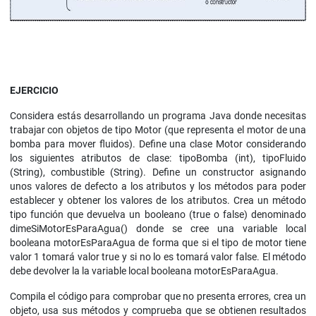
EJERCICIO
Considera estás desarrollando un programa Java donde necesitas
trabajar con objetos de tipo Motor (que representa el motor de una
bomba para mover fluidos). Define una clase Motor considerando
los siguientes atributos de clase: tipoBomba (int), tipoFluido
(String), combustible (String). Define un constructor asignando
unos valores de defecto a los atributos y los métodos para poder
establecer y obtener los valores de los atributos. Crea un método
tipo función que devuelva un booleano (true o false) denominado
dimeSiMotorEsParaAgua() donde se cree una variable local
booleana motorEsParaAgua de forma que si el tipo de motor tiene
valor 1 tomará valor true y si no lo es tomará valor false. El método
debe devolver la la variable local booleana motorEsParaAgua.
Compila el código para comprobar que no presenta errores, crea un
objeto, usa sus métodos y comprueba que se obtienen resultados