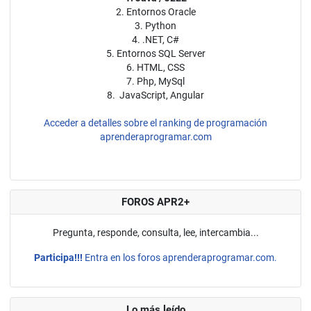
2. Entornos Oracle
3. Python
4. .NET, C#
5. Entornos SQL Server
6. HTML, CSS
7. Php, MySql
8. JavaScript, Angular
Acceder a detalles sobre el ranking de programación
aprenderaprogramar.com
FOROS APR2+
Pregunta, responde, consulta, lee, intercambia...
Participa!!!
Entra en los foros aprenderaprogramar.com.
Lo más leído