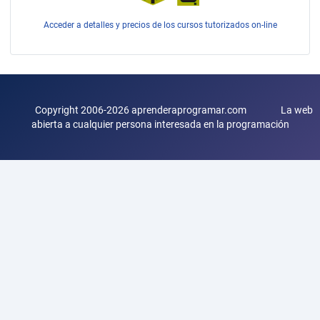
Acceder a detalles y precios de los cursos tutorizados on-line
Copyright 2006-2026 aprenderaprogramar.com La web
abierta a cualquier persona interesada en la programación