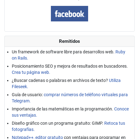
Remitidos
Un framework de software libre para desarrollos web.
Ruby
on Rails.
Posicionamiento SEO y mejora de resultados en buscadores.
Crea tu página web.
¿Buscar cadenas o palabras en archivos de texto?
Utiliza
Fileseek.
Guía de usuario:
comprar números de teléfono virtuales para
Telegram.
Importancia de las matemáticas en la programación.
Conoce
sus ventajas.
Diseño gráfico con un programa gratuito: GIMP.
Retoca tus
fotografías.
Notepad++, editor gratuito
con ventajas para programar en