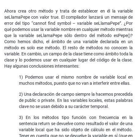
Ahora crea otro método y trata de establecer en él la variable
seLlamaPepe con valor true. El compilador lanzará un mensaje de
error del tipo “cannot find symbol – variable seLlamaPepe”. ¿Por
qué podemos usar la variable nombre en cualquier método mientras
que la variable seLlamaPepe sólo dentro del método esPepe()?
Como hemos dicho, el ámbito de una variable declarada en un
método es solo ese método. El resto de métodos no conocen la
variable. En cambio, un campo de la clase tiene como ámbito toda la
clase y lo podemos usar en cualquier lugar del código de la clase.
Hay algunas conclusiones interesantes:
1) Podemos usar el mismo nombre de variable local en
muchos métodos, puesto que no van a interferir entre ellas.
2) Una declaración de campo siempre la hacemos precedida
de public o private. En las variables locales, estas palabras
clave no se usan debido a su carácter temporal.
3) En los métodos tipo función con frecuencia en la
sentencia return se devuelve como resultado el valor de una
variable local que ha sido objeto de cálculo en el método.
Tener en cuenta que no se devuelve la variable en sí (que en