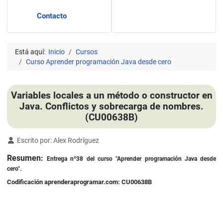
Contacto
Está aquí:
Inicio
Cursos
Curso Aprender programación Java desde cero
Variables locales a un método o constructor en
Java. Conflictos y sobrecarga de nombres.
(CU00638B)
Detalles
Escrito por:
Alex Rodríguez
Resumen:
Entrega nº38 del curso "Aprender programación Java desde
cero".
Codificación aprenderaprogramar.com: CU00638B