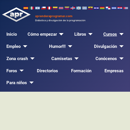
Inicio
Cómo empezar
Libros
Cursos
Empleo
Humor!!!
Divulgación
Zona crash
Camisetas
Conócenos
Foros
Directorios
Formación
Empresas
Para niños