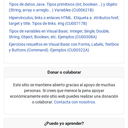
Tipos de datos Java. Tipos primitivos (int, boolean...) y objeto
(String, array o arreglo...) Variables (CU00621B)
Hipervínculos, links o enlaces HTML. Etiqueta a. Atributos href,
target y title. Tipos de links. img (CU00717B)
Tipos de variables en Visual Basic. Integer, Single, Double,
String, Object, Boolean, etc. Ejemplos (CU00308A)
Ejercicios resueltos en Visual Basic con Forms, Labels, Textbox
y Buttons (Command). Ejemplos (CU00322A)
Donar o colaborar
Este sitio se mantiene abierto gracias al apoyo de muchas
personas. Si crees que merece la pena apoyar
económicamente este sitio web puedes realizar una donación
o colaborar.
Contacta con nosotros.
¿Puedo yo aprender?