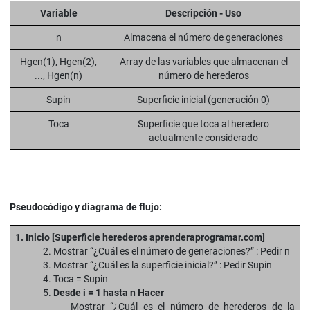
Variable
Descripción - Uso
n
Almacena el número de generaciones
Hgen(1), Hgen(2),
Array de las variables que almacenan el
..., Hgen(n)
número de herederos
Supin
Superficie inicial (generación 0)
Toca
Superficie que toca al heredero
actualmente considerado
Pseudocódigo y diagrama de flujo:
1. Inicio [Superficie herederos aprenderaprogramar.com]
2. Mostrar “¿Cuál es el número de generaciones?” : Pedir n
3. Mostrar “¿Cuál es la superficie inicial?” : Pedir Supin
4. Toca = Supin
5.
Desde i = 1 hasta n Hacer
Mostrar “¿Cuál es el número de herederos de la