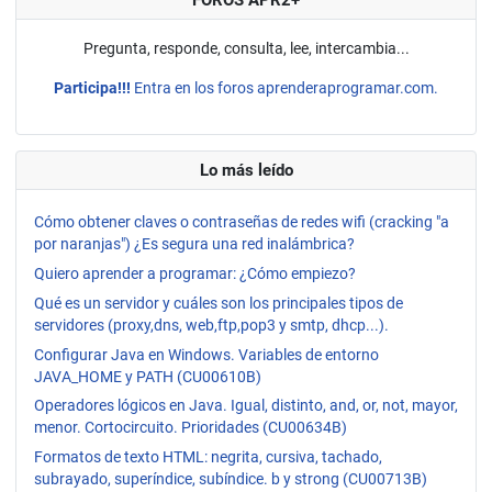
FOROS APR2+
Pregunta, responde, consulta, lee, intercambia...
Participa!!!
Entra en los foros aprenderaprogramar.com.
Lo más leído
Cómo obtener claves o contraseñas de redes wifi (cracking "a
por naranjas") ¿Es segura una red inalámbrica?
Quiero aprender a programar: ¿Cómo empiezo?
Qué es un servidor y cuáles son los principales tipos de
servidores (proxy,dns, web,ftp,pop3 y smtp, dhcp...).
Configurar Java en Windows. Variables de entorno
JAVA_HOME y PATH (CU00610B)
Operadores lógicos en Java. Igual, distinto, and, or, not, mayor,
menor. Cortocircuito. Prioridades (CU00634B)
Formatos de texto HTML: negrita, cursiva, tachado,
subrayado, superíndice, subíndice. b y strong (CU00713B)