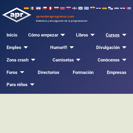
Inicio
Cómo empezar
Libros
Cursos
Empleo
Humor!!!
Divulgación
Zona crash
Camisetas
Conócenos
Foros
Directorios
Formación
Empresas
Para niños