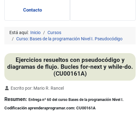
Contacto
Está aquí:
Inicio
Cursos
Curso: Bases de la programación Nivel I. Pseudocódigo
Ejercicios resueltos con pseudocódigo y
diagramas de flujo. Bucles for-next y while-do.
(CU00161A)
Detalles
Escrito por:
Mario R. Rancel
Resumen:
Entrega nº 60 del curso Bases de la programación Nivel I.
Codificación aprenderaprogramar.com: CU00161A