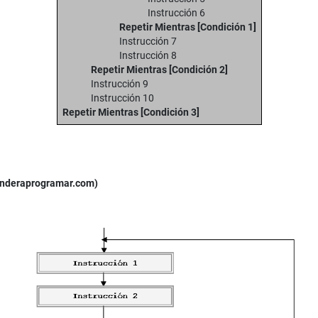
Instrucción 6
Repetir Mientras [Condición 1]
Instrucción 7
Instrucción 8
Repetir Mientras [Condición 2]
Instrucción 9
Instrucción 10
Repetir Mientras [Condición 3]
renderaprogramar.com)