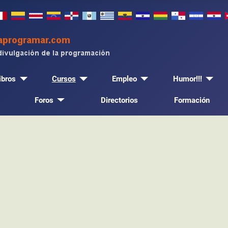
ibros
Cursos
Empleo
Humor!!!
Foros
Directorios
Formación