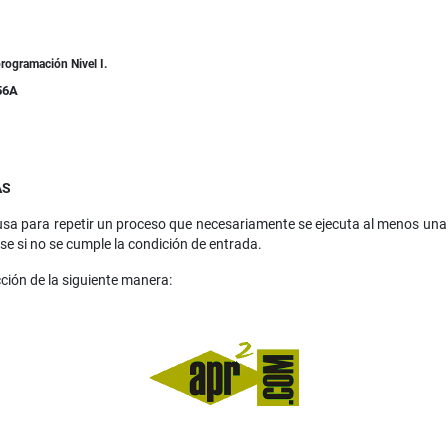
rogramación Nivel I.
56A
AS
 usa para repetir un proceso que necesariamente se ejecuta al menos una v
se si no se cumple la condición de entrada.
ción de la siguiente manera: