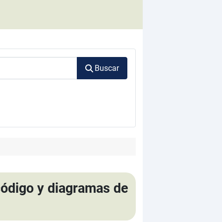
Buscar
código y diagramas de