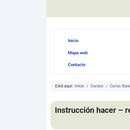
Inicio
Mapa web
Contacto
Está aquí:
Inicio
Cursos
Curso: Bas
Instrucción hacer – 