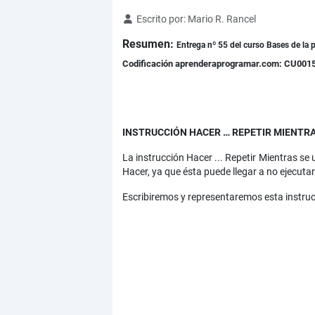
Detalles
Escrito por:
Mario R. Rancel
Resumen:
Entrega nº 55 del curso Bases de la p
Codificación aprenderaprogramar.com: CU001
INSTRUCCIÓN HACER … REPETIR MIENTR
La instrucción Hacer ... Repetir Mientras se
Hacer, ya que ésta puede llegar a no ejecutar
Escribiremos y representaremos esta instruc