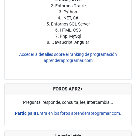
2. Entornos Oracle
3. Python
4. .NET, C#
5. Entornos SQL Server
6. HTML, CSS
7. Php, MySql
8. JavaScript, Angular
Acceder a detalles sobre el ranking de programación
aprenderaprogramar.com
FOROS APR2+
Pregunta, responde, consulta, lee, intercambia...
Participa!!!
Entra en los foros aprenderaprogramar.com.
Lo más leído