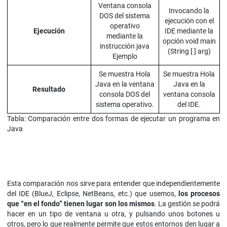
Ventana consola
Invocando la
DOS del sistema
ejecución con el
operativo
Ejecución
IDE mediante la
mediante la
opción void main
instrucción java
(String [ ] arg)
Ejemplo
Se muestra Hola
Se muestra Hola
Java en la ventana
Java en la
Resultado
consola DOS del
ventana consola
sistema operativo.
del IDE.
Tabla: Comparación entre dos formas de ejecutar un programa en
Java
Esta comparación nos sirve para entender que independientemente
del IDE (BlueJ, Eclipse, NetBeans, etc.) que usemos,
los procesos
que “en el fondo” tienen lugar son los mismos
. La gestión se podrá
hacer en un tipo de ventana u otra, y pulsando unos botones u
otros, pero lo que realmente permite que estos entornos den lugar a