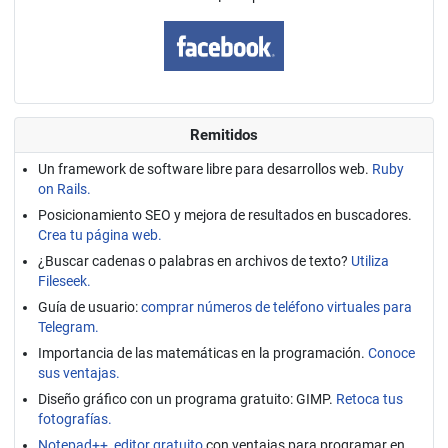
Remitidos
Un framework de software libre para desarrollos web.
Ruby
on Rails.
Posicionamiento SEO y mejora de resultados en buscadores.
Crea tu página web.
¿Buscar cadenas o palabras en archivos de texto?
Utiliza
Fileseek.
Guía de usuario:
comprar números de teléfono virtuales para
Telegram.
Importancia de las matemáticas en la programación.
Conoce
sus ventajas.
Diseño gráfico con un programa gratuito: GIMP.
Retoca tus
fotografías.
Notepad++, editor gratuito
con ventajas para programar en