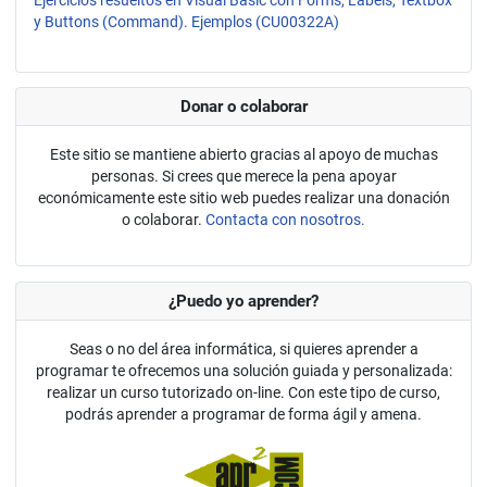
Ejercicios resueltos en Visual Basic con Forms, Labels, Textbox
y Buttons (Command). Ejemplos (CU00322A)
Donar o colaborar
Este sitio se mantiene abierto gracias al apoyo de muchas
personas. Si crees que merece la pena apoyar
económicamente este sitio web puedes realizar una donación
o colaborar.
Contacta con nosotros.
¿Puedo yo aprender?
Seas o no del área informática, si quieres aprender a
programar te ofrecemos una solución guiada y personalizada:
realizar un curso tutorizado on-line. Con este tipo de curso,
podrás aprender a programar de forma ágil y amena.