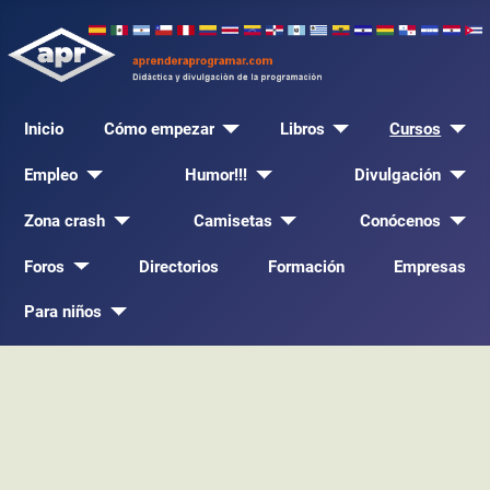
Inicio
Cómo empezar
Libros
Cursos
Empleo
Humor!!!
Divulgación
Zona crash
Camisetas
Conócenos
Foros
Directorios
Formación
Empresas
Para niños