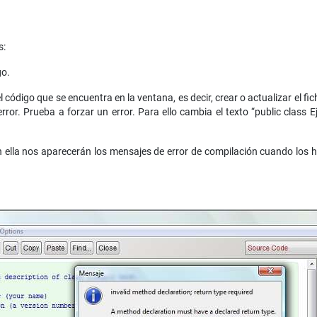
s:
go.
 código que se encuentra en la ventana, es decir, crear o actualizar el fic
or. Prueba a forzar un error. Para ello cambia el texto “public class E
en ella nos aparecerán los mensajes de error de compilación cuando los h