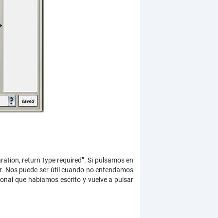
ration, return type required”. Si pulsamos en
ror. Nos puede ser útil cuando no entendamos
cional que habíamos escrito y vuelve a pulsar