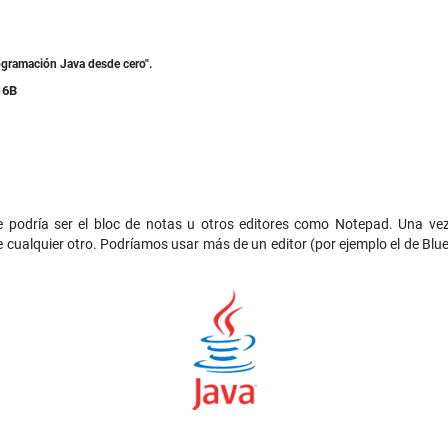
ogramación Java desde cero".
16B
ue podría ser el bloc de notas u otros editores como Notepad. Una ve
ualquier otro. Podríamos usar más de un editor (por ejemplo el de BlueJ y