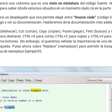
aparece una columna que es una
vista en miniatura
del código fuente. N
 para saber dónde estamos situados en un momento dado (si en la parte inic
ece un desplegable que nos permite elegir entre
“Source code”
(código f
ódigo y ver su documentación. Hablaremos de la documentación más adela
deshacer), Cut (cortar), Copy (copiar), Paste (pegar), Find (buscar) y
ra deshacer, CTRL+X para cortar, CTRL+C para copiar y CTRL+V para p
s botones. Sin embargo, sí queremos señalar la importancia de uno de el
búsqueda. Pulsa ahora sobre “Replace” (reemplazar) para permitir la b
a de reemplazo Ejemplo55.