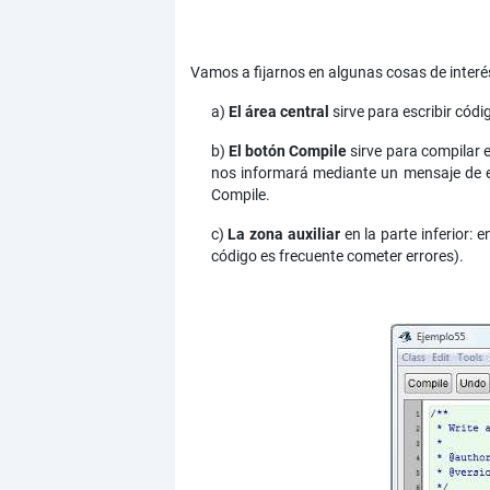
Vamos a fijarnos en algunas cosas de interé
a)
El área central
sirve para escribir códi
b)
El botón Compile
sirve para compilar el
nos informará mediante un mensaje de err
Compile.
c)
La zona auxiliar
en la parte inferior: 
código es frecuente cometer errores).