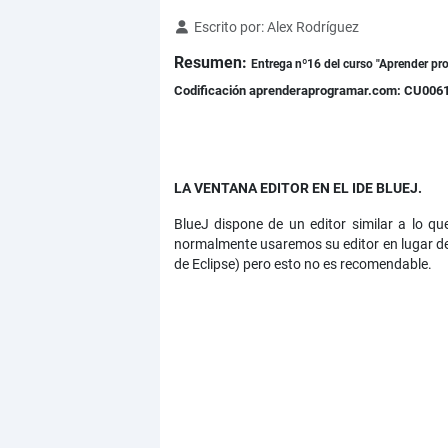
Detalles
Escrito por:
Alex Rodríguez
Resumen:
Entrega nº16 del curso "Aprender pr
Codificación aprenderaprogramar.com: CU006
LA VENTANA EDITOR EN EL IDE BLUEJ.
BlueJ dispone de un editor similar a lo q
normalmente usaremos su editor en lugar de c
de Eclipse) pero esto no es recomendable.