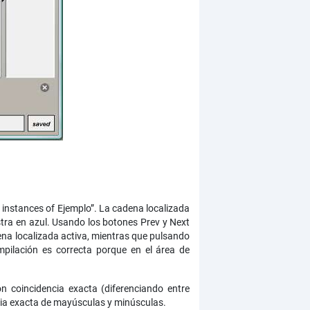
4 instances of Ejemplo”. La cadena localizada
tra en azul. Usando los botones Prev y Next
na localizada activa, mientras que pulsando
pilación es correcta porque en el área de
n coincidencia exacta (diferenciando entre
ia exacta de mayúsculas y minúsculas.