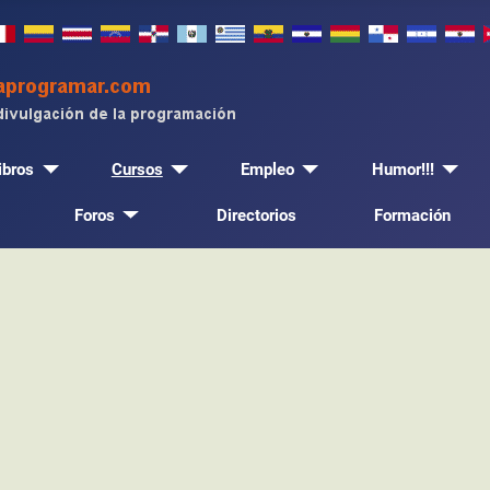
ibros
Cursos
Empleo
Humor!!!
Foros
Directorios
Formación