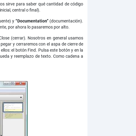
os sirve para saber qué cantidad de código
ial, central o final).
uente) y
“Documentation”
(documentación).
nte, por ahora lo pasaremos por alto.
 Close (cerrar). Nosotros en general usamos
egar y cerraremos con el aspa de cierre de
los: el botón Find. Pulsa este botón y en la
úsqueda y reemplazo de texto. Como cadena a