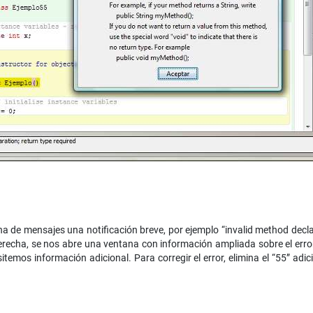
na de mensajes una notificación breve, por ejemplo “invalid method decla
r derecha, se nos abre una ventana con información ampliada sobre el er
itemos información adicional. Para corregir el error, elimina el “55” adi