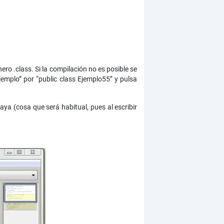
hero .class. Si la compilación no es posible se
jemplo” por “public class Ejemplo55” y pulsa
aya (cosa que será habitual, pues al escribir