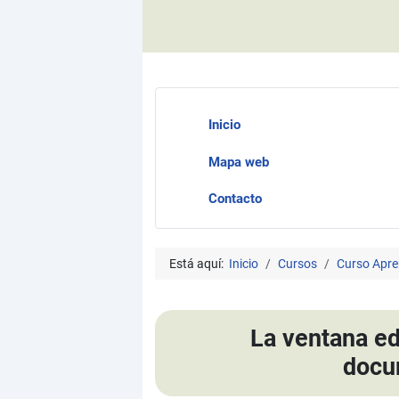
Inicio
Mapa web
Contacto
Está aquí:
Inicio
Cursos
Curso Apre
La ventana edi
docu