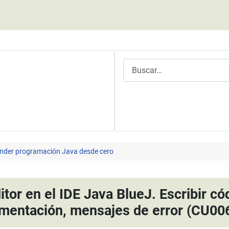
Buscar
nder programación Java desde cero
tor en el IDE Java BlueJ. Escribir có
mentación, mensajes de error (CU00