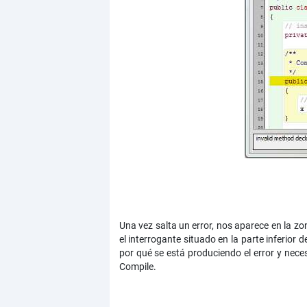
Una vez salta un error, nos aparece en la zo
el interrogante situado en la parte inferio
por qué se está produciendo el error y neces
Compile.