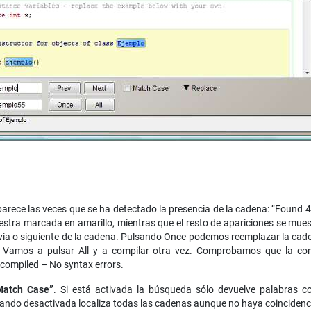
aparece las veces que se ha detectado la presencia de la cadena: “Found 
stra marcada en amarillo, mientras que el resto de apariciones se mues
ia o siguiente de la cadena. Pulsando Once podemos reemplazar la cade
. Vamos a pulsar All y a compilar otra vez. Comprobamos que la com
 compiled – No syntax errors.
Match Case”
. Si está activada la búsqueda sólo devuelve palabras co
ando desactivada localiza todas las cadenas aunque no haya coincidenc