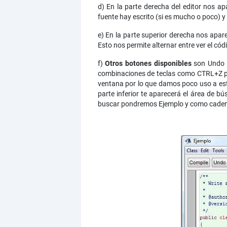
d) En la parte derecha del editor nos 
fuente hay escrito (si es mucho o poco) y
e) En la parte superior derecha nos apar
Esto nos permite alternar entre ver el c
f)
Otros botones disponibles
son Undo (
combinaciones de teclas como CTRL+Z pa
ventana por lo que damos poco uso a esto
parte inferior te aparecerá el área de 
buscar pondremos Ejemplo y como caden