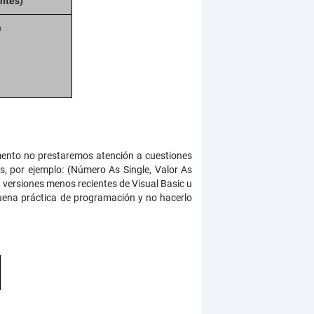
ntes)
)
omento no prestaremos atención a cuestiones
s, por ejemplo: (Número As Single, Valor As
n versiones menos recientes de Visual Basic u
buena práctica de programación y no hacerlo