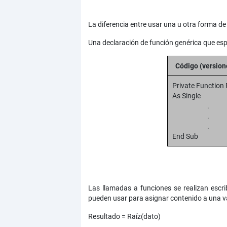
La diferencia entre usar una u otra forma de
Una declaración de función genérica que esp
Código (version
Private Function 
As Single
.
.
End Sub
Las llamadas a funciones se realizan escr
pueden usar para asignar contenido a una 
Resultado = Raíz(dato)