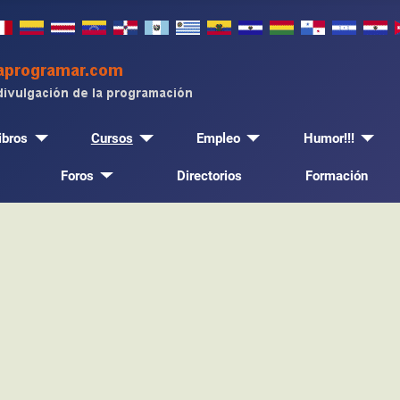
ibros
Cursos
Empleo
Humor!!!
Foros
Directorios
Formación