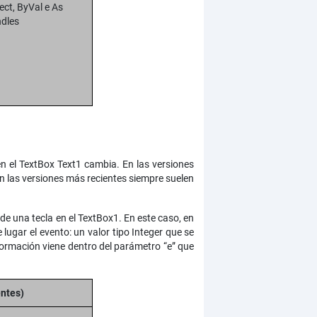
ect, ByVal e As
dles
n el TextBox Text1 cambia. En las versiones
 las versiones más recientes siempre suelen
e una tecla en el TextBox1. En este caso, en
ugar el evento: un valor tipo Integer que se
formación viene dentro del parámetro “e” que
entes)