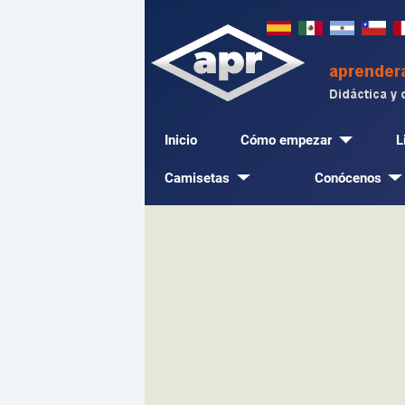
Inicio
Cómo empezar
L
Camisetas
Conócenos