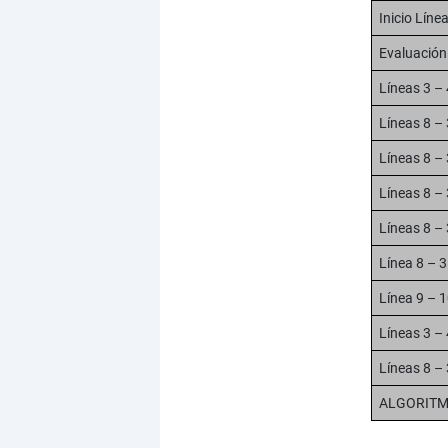
Inicio Línea
Evaluación 
Líneas 3 – 
Líneas 8 – 
Líneas 8 – 
Líneas 8 – 
Líneas 8 – 
Línea 8 – 3
Línea 9 – 1
Líneas 3 – 
Líneas 8 – 
ALGORITM