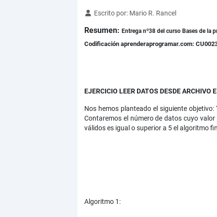
Detalles
Escrito por:
Mario R. Rancel
Resumen:
Entrega nº38 del curso Bases de la p
Codificación aprenderaprogramar.com: CU002
EJERCICIO LEER DATOS DESDE ARCHIVO EN
Nos hemos planteado el siguiente objetivo: 
Contaremos el número de datos cuyo valor s
válidos es igual o superior a 5 el algoritmo f
Algoritmo 1: