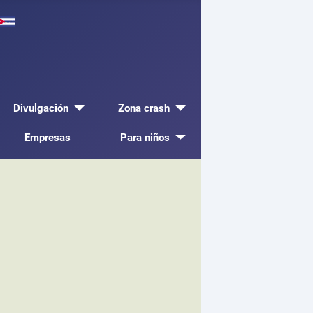
Divulgación
Zona crash
Empresas
Para niños