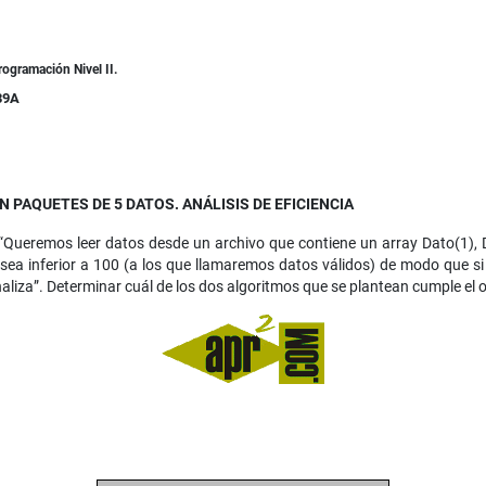
rogramación Nivel II.
39A
 PAQUETES DE 5 DATOS. ANÁLISIS DE EFICIENCIA
“Queremos leer datos desde un archivo que contiene un array Dato(1), D
ea inferior a 100 (a los que llamaremos datos válidos) de modo que si
inaliza”. Determinar cuál de los dos algoritmos que se plantean cumple el o