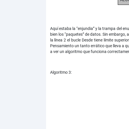
Aquí estaba la “enjundia” y la trampa del en
bien los “paquetes” de datos. Sin embargo, au
la línea 2 el bucle Desde tiene límite superi
Pensamiento un tanto errático que lleva a qu
a ver un algoritmo que funciona correctamen
Algoritmo 3: