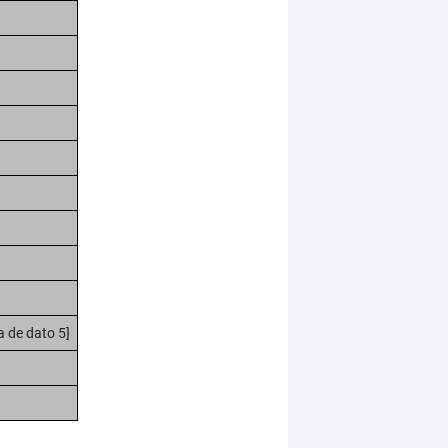
ra de dato 5]