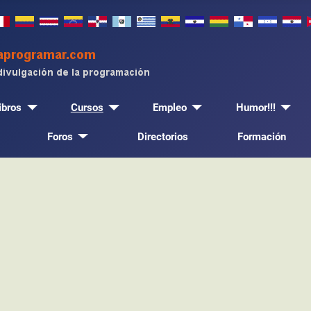
ibros
Cursos
Empleo
Humor!!!
Foros
Directorios
Formación