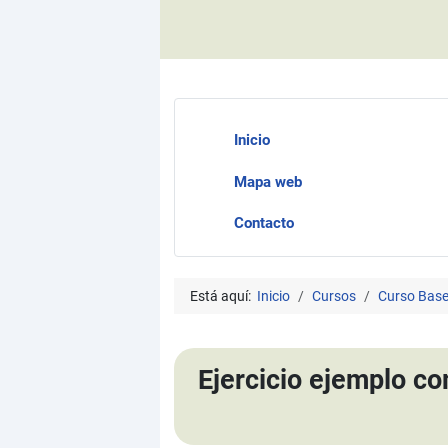
Inicio
Mapa web
Contacto
Está aquí:
Inicio
Cursos
Curso Bases
Ejercicio ejemplo co