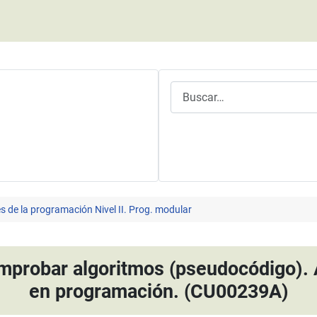
Buscar
 de la programación Nivel II. Prog. modular
mprobar algoritmos (pseudocódigo). A
en programación. (CU00239A)