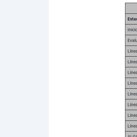
Esta
Inici
Evalu
Línea
Línea
Línea
Línea
Línea
Línea
Línea
Línea
ALG