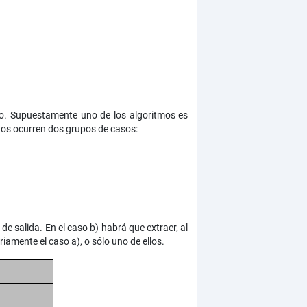
to. Supuestamente uno de los algoritmos es
 nos ocurren dos grupos de casos:
de salida. En el caso b) habrá que extraer, al
amente el caso a), o sólo uno de ellos.