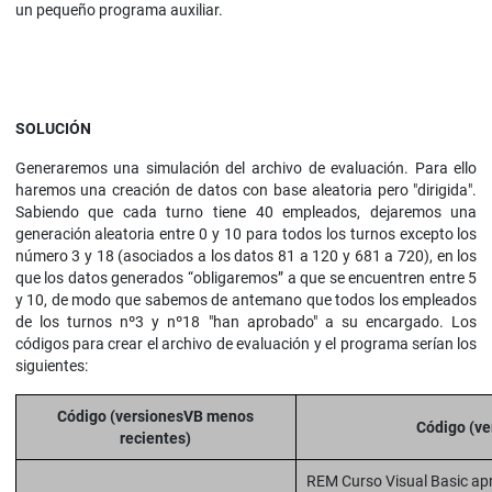
un pequeño programa auxiliar.
SOLUCIÓN
Generaremos una simulación del archivo de evaluación. Para ello
haremos una creación de datos con base aleatoria pero "dirigida".
Sabiendo que cada turno tiene 40 empleados, dejaremos una
generación aleatoria entre 0 y 10 para todos los turnos excepto los
número 3 y 18 (asociados a los datos 81 a 120 y 681 a 720), en los
que los datos generados “obligaremos” a que se encuentren entre 5
y 10, de modo que sabemos de antemano que todos los empleados
de los turnos nº3 y nº18 "han aprobado" a su encargado. Los
códigos para crear el archivo de evaluación y el programa serían los
siguientes:
Código (versionesVB menos
Código (ve
recientes)
REM Curso Visual Basic a