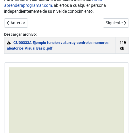
aprenderaprogramar.com,
abiertos a cualquier persona
independientemente de su nivel de conocimiento.
Artículo anterior: Ejemplos de uso de forms, labels, inputbox y msgbo
Artículo siguie
Anterior
Siguiente
Descargar archivo:
CU00333A Ejemplo funcion val array controles numeros
119
aleatorios Visual Basic.pdf
Kb
Download