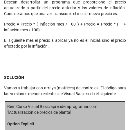
Desean desarrollar un programa que proporcione el precio
actualizado a partir del precio anterior y los valores de inflación.
Consideramos que una vez transcurre el mes el nuevo precio es:
Precio = Precio * ( inflación mes / 100 ) + Precio = Precio * ( 1 +
inflación mes / 100)
El siguiente mes el precio a aplicar ya no es el inicial, sino el precio
afectado por la inflación.
SOLUCIÓN
Vamos a trabajar con arrays (matrices) de controles. El código para
las versiones menos recientes de Visual Basic sería el siguiente:
Rem Curso Visual Basic aprenderaprogramar.com
'[Actualización de precios de planta]
Option Explicit