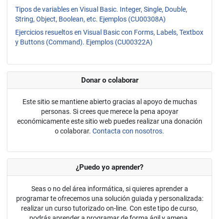
Tipos de variables en Visual Basic. Integer, Single, Double,
String, Object, Boolean, etc. Ejemplos (CU00308A)
Ejercicios resueltos en Visual Basic con Forms, Labels, Textbox
y Buttons (Command). Ejemplos (CU00322A)
Donar o colaborar
Este sitio se mantiene abierto gracias al apoyo de muchas
personas. Si crees que merece la pena apoyar
económicamente este sitio web puedes realizar una donación
o colaborar.
Contacta con nosotros.
¿Puedo yo aprender?
Seas o no del área informática, si quieres aprender a
programar te ofrecemos una solución guiada y personalizada:
realizar un curso tutorizado on-line. Con este tipo de curso,
podrás aprender a programar de forma ágil y amena.