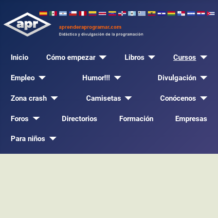
Inicio
Cómo empezar
Libros
Cursos
Empleo
Humor!!!
Divulgación
Zona crash
Camisetas
Conócenos
Foros
Directorios
Formación
Empresas
Para niños