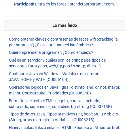
Participa!!!
Entra en los foros aprenderaprogramar.com.
Lo más leído
Cómo obtener claves o contraseñas de redes wifi (cracking "a
por naranjas") ¿Es segura una red inalámbrica?
Quiero aprender a programar: ¿Cómo empiezo?
Qué es un servidor y cuáles son los principales tipos de
servidores (proxy,dns, web,ftp,pop3 y smtp, dhcp...).
Configurar Java en Windows. Variables de entorno
JAVA_HOME y PATH (CU00610B)
Operadores lógicos en Java. Igual, distinto, and, or, not, mayor,
menor. Cortocircuito. Prioridades (CU00634B)
Formatos de texto HTML: negrita, cursiva, tachado,
subrayado, superíndice, subíndice. b y strong (CU00713B)
Tipos de datos Java. Tipos primitivos (int, boolean...) y objeto
(String, array o arreglo...) Variables (CU00621B)
Hipervínculos, links o enlaces HTML. Etiqueta a. Atributos href,