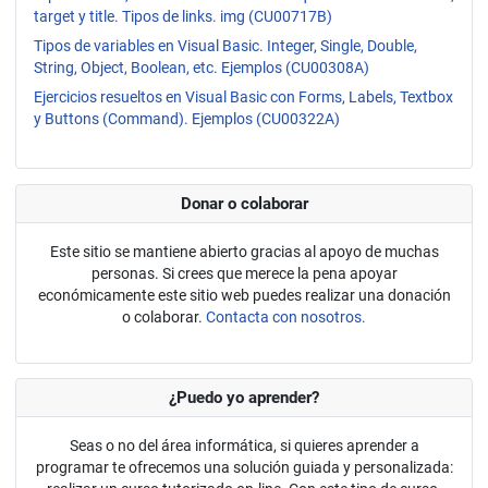
target y title. Tipos de links. img (CU00717B)
Tipos de variables en Visual Basic. Integer, Single, Double,
String, Object, Boolean, etc. Ejemplos (CU00308A)
Ejercicios resueltos en Visual Basic con Forms, Labels, Textbox
y Buttons (Command). Ejemplos (CU00322A)
Donar o colaborar
Este sitio se mantiene abierto gracias al apoyo de muchas
personas. Si crees que merece la pena apoyar
económicamente este sitio web puedes realizar una donación
o colaborar.
Contacta con nosotros.
¿Puedo yo aprender?
Seas o no del área informática, si quieres aprender a
programar te ofrecemos una solución guiada y personalizada: