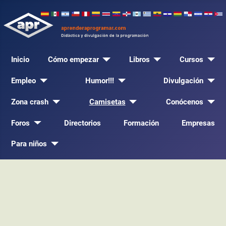
Inicio
Cómo empezar
Libros
Cursos
Empleo
Humor!!!
Divulgación
Zona crash
Camisetas
Conócenos
Foros
Directorios
Formación
Empresas
Para niños