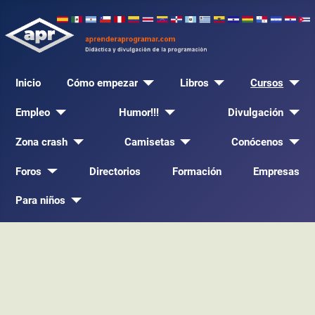
Inicio
Cómo empezar
Libros
Cursos
Empleo
Humor!!!
Divulgación
Zona crash
Camisetas
Conócenos
Foros
Directorios
Formación
Empresas
Para niños