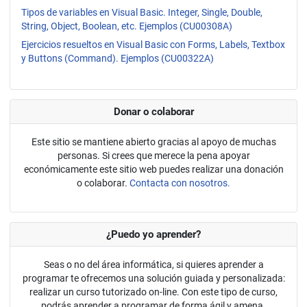
Tipos de variables en Visual Basic. Integer, Single, Double,
String, Object, Boolean, etc. Ejemplos (CU00308A)
Ejercicios resueltos en Visual Basic con Forms, Labels, Textbox
y Buttons (Command). Ejemplos (CU00322A)
Donar o colaborar
Este sitio se mantiene abierto gracias al apoyo de muchas
personas. Si crees que merece la pena apoyar
económicamente este sitio web puedes realizar una donación
o colaborar.
Contacta con nosotros.
¿Puedo yo aprender?
Seas o no del área informática, si quieres aprender a
programar te ofrecemos una solución guiada y personalizada:
realizar un curso tutorizado on-line. Con este tipo de curso,
podrás aprender a programar de forma ágil y amena.