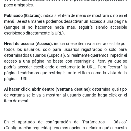
poco amigables.
Publicado (Estatus):
indica si el ítem de menú se mostrará o no en el
menú. De esta manera podemos desactivar un acceso a una página
(aunque si no hacemos nada más, seguiría siendo accesible
escribiendo directamente la URL).
Nivel de acceso (Acceso):
indica si ese ítem va a ser accesible por
todos los usuarios, sólo para usuarios registrados ó sólo para
determinados usuarios (Especial). Si realmente queremos impedir el
acceso a una página no basta con restringir el ítem, ya que se
podría acceder escribiendo directamente la URL. Para “cerrar” la
página tendríamos que restringir tanto el ítem como la vista de la
página – URL.
Al hacer click, abrir dentro (Ventana destino)
: determina qué tipo
de ventana se le va a mostrar al usuario cuando haga click en el
ítem de menú.
En el apartado de configuración de “Parámetros – Básico”
(Configuración requerida) tenemos opción a definir a qué encuesta