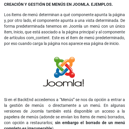
CREACIÓN Y GESTIÓN DE MENÚS EN JOOMLA. EJEMPLOS.
Los ítems de menú determinan a qué componente apunta la página
y, por otro lado, el componente apunta a una vista determinada. De
forma predeterminada tenemos en Joomla un menú con un único
ítem, Inicio, que está asociado a la página principal y al componente
de artículos com_content. Este es el ítem de menú predeterminado,
por eso cuando carga la página nos aparece esa página de inicio.
Si en el BackEnd accedemos a “Menús” se nos da opción a entrar a
la gestión de menús o directamente a un menú. En algunas
versiones de Joomla también está disponible un acceso a la
papelera de menús (adonde se envían los ítems de menú borrados,
con opción a restaurarlos;
sin embargo el borrado de un menú
completo es irrecuperable
).