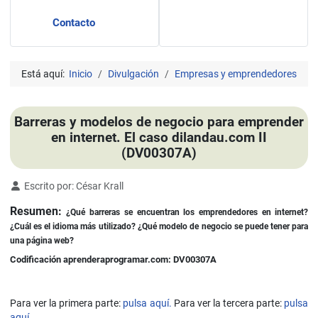
Contacto
Está aquí:
Inicio
Divulgación
Empresas y emprendedores
Barreras y modelos de negocio para emprender
en internet. El caso dilandau.com II
(DV00307A)
Detalles
Escrito por:
César Krall
Resumen:
¿Qué barreras se encuentran los emprendedores en internet?
¿Cuál es el idioma más utilizado? ¿Qué modelo de negocio se puede tener para
una página web?
Codificación aprenderaprogramar.com: DV00307A
Para ver la primera parte:
pulsa aquí.
Para ver la tercera parte:
pulsa
aquí.