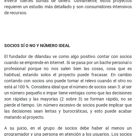
invertir fuertes sumas de dinero. Obviamente, estos proyectos
requieren un estudio más detallado y son consumidores intensivos
de recursos.
SOCIOS SÍ O NO Y NÚMERO IDEAL
El fundador de dilandau ve como algo positivo contar con socios
cuando se emprende en internet. Si se pasa por un bache personal o
profesional porque no nos salen bien las cosas, cosa que es
habitual, estando solos el proyecto puede fracasar. En cambio
contando con socios uno puede tomar el relevo cuando el otro no
está al 100 %. Considera ideal que el número de socios sean 3: al ser
un número pequeño e impar tiene ventajas como que las decisiones
son rápidas y las mayorías (2 sobre 3) se forman rápido, no se
pierde el tiempo. Un número excesivo de socios puede implicar que
las decisiones sean lentas y burocráticas, y esto puede acabar
matando al proyecto.
A su juicio, en el grupo de socios debe haber al menos un
programador y una persona en atención a los usuarios. Los socios