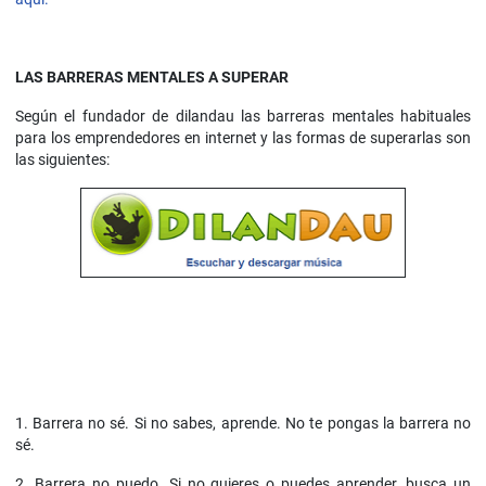
LAS BARRERAS MENTALES A SUPERAR
Según el fundador de dilandau las barreras mentales habituales
para los emprendedores en internet y las formas de superarlas son
las siguientes:
1. Barrera no sé. Si no sabes, aprende. No te pongas la barrera no
sé.
2. Barrera no puedo. Si no quieres o puedes aprender, busca un