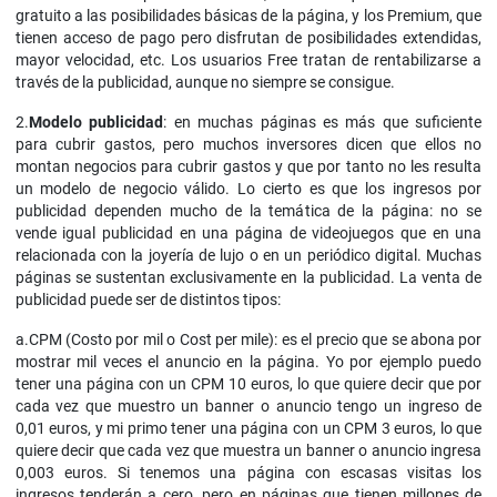
gratuito a las posibilidades básicas de la página, y los Premium, que
tienen acceso de pago pero disfrutan de posibilidades extendidas,
mayor velocidad, etc. Los usuarios Free tratan de rentabilizarse a
través de la publicidad, aunque no siempre se consigue.
2.
Modelo publicidad
: en muchas páginas es más que suficiente
para cubrir gastos, pero muchos inversores dicen que ellos no
montan negocios para cubrir gastos y que por tanto no les resulta
un modelo de negocio válido. Lo cierto es que los ingresos por
publicidad dependen mucho de la temática de la página: no se
vende igual publicidad en una página de videojuegos que en una
relacionada con la joyería de lujo o en un periódico digital. Muchas
páginas se sustentan exclusivamente en la publicidad. La venta de
publicidad puede ser de distintos tipos:
a.CPM (Costo por mil o Cost per mile): es el precio que se abona por
mostrar mil veces el anuncio en la página. Yo por ejemplo puedo
tener una página con un CPM 10 euros, lo que quiere decir que por
cada vez que muestro un banner o anuncio tengo un ingreso de
0,01 euros, y mi primo tener una página con un CPM 3 euros, lo que
quiere decir que cada vez que muestra un banner o anuncio ingresa
0,003 euros. Si tenemos una página con escasas visitas los
ingresos tenderán a cero, pero en páginas que tienen millones de