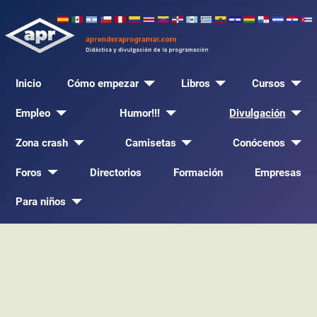
Inicio
Cómo empezar
Libros
Cursos
Empleo
Humor!!!
Divulgación
Zona crash
Camisetas
Conócenos
Foros
Directorios
Formación
Empresas
Para niños