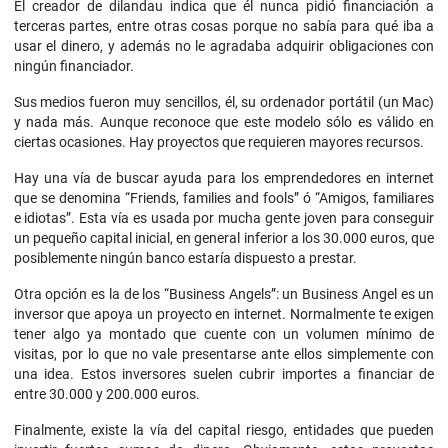
El creador de dilandau indica que él nunca pidió financiación a
terceras partes, entre otras cosas porque no sabía para qué iba a
usar el dinero, y además no le agradaba adquirir obligaciones con
ningún financiador.
Sus medios fueron muy sencillos, él, su ordenador portátil (un Mac)
y nada más. Aunque reconoce que este modelo sólo es válido en
ciertas ocasiones. Hay proyectos que requieren mayores recursos.
Hay una vía de buscar ayuda para los emprendedores en internet
que se denomina “Friends, families and fools” ó “Amigos, familiares
e idiotas”. Esta vía es usada por mucha gente joven para conseguir
un pequeño capital inicial, en general inferior a los 30.000 euros, que
posiblemente ningún banco estaría dispuesto a prestar.
Otra opción es la de los “Business Angels”: un Business Angel es un
inversor que apoya un proyecto en internet. Normalmente te exigen
tener algo ya montado que cuente con un volumen mínimo de
visitas, por lo que no vale presentarse ante ellos simplemente con
una idea. Estos inversores suelen cubrir importes a financiar de
entre 30.000 y 200.000 euros.
Finalmente, existe la vía del capital riesgo, entidades que pueden