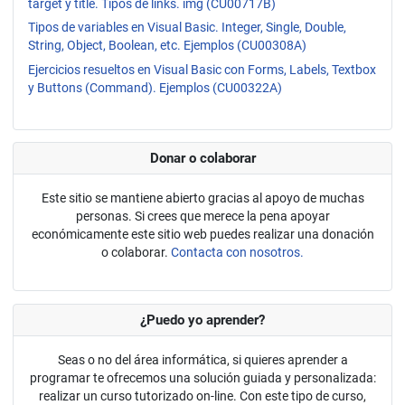
target y title. Tipos de links. img (CU00717B)
Tipos de variables en Visual Basic. Integer, Single, Double,
String, Object, Boolean, etc. Ejemplos (CU00308A)
Ejercicios resueltos en Visual Basic con Forms, Labels, Textbox
y Buttons (Command). Ejemplos (CU00322A)
Donar o colaborar
Este sitio se mantiene abierto gracias al apoyo de muchas
personas. Si crees que merece la pena apoyar
económicamente este sitio web puedes realizar una donación
o colaborar.
Contacta con nosotros.
¿Puedo yo aprender?
Seas o no del área informática, si quieres aprender a
programar te ofrecemos una solución guiada y personalizada:
realizar un curso tutorizado on-line. Con este tipo de curso,