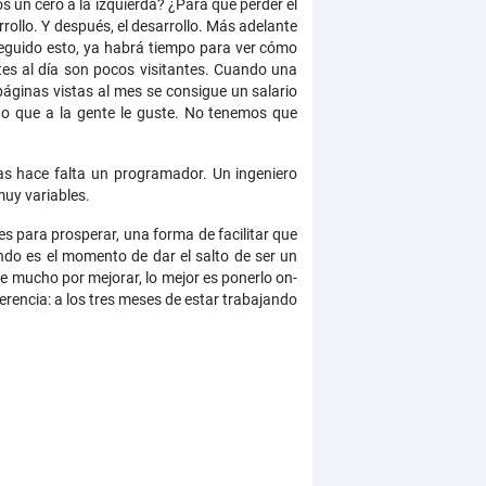
 un cero a la izquierda? ¿Para qué perder el
rollo. Y después, el desarrollo. Más adelante
nseguido esto, ya habrá tiempo para ver cómo
tes al día son pocos visitantes. Cuando una
 páginas vistas al mes se consigue un salario
o que a la gente le guste. No tenemos que
eas hace falta un programador. Un ingeniero
muy variables.
s para prosperar, una forma de facilitar que
ándo es el momento de dar el salto de ser un
te mucho por mejorar, lo mejor es ponerlo on-
erencia: a los tres meses de estar trabajando