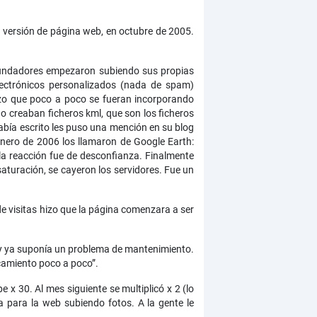
a versión de página web, en octubre de 2005.
s fundadores empezaron subiendo sus propias
electrónicos personalizados (nada de spam)
hizo que poco a poco se fueran incorporando
o creaban ficheros kml, que son los ficheros
abía escrito les puso una mención en su blog
enero de 2006 los llamaron de Google Earth:
 la reacción fue de desconfianza. Finalmente
saturación, se cayeron los servidores. Fue un
de visitas hizo que la página comenzara a ser
do y ya suponía un problema de mantenimiento.
camiento poco a poco”.
 x 30. Al mes siguiente se multiplicó x 2 (lo
 para la web subiendo fotos. A la gente le