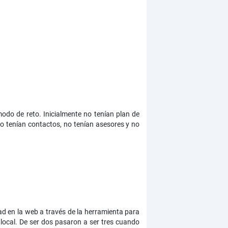
do de reto. Inicialmente no tenían plan de
 tenían contactos, no tenían asesores y no
ad en la web a través de la herramienta para
local. De ser dos pasaron a ser tres cuando