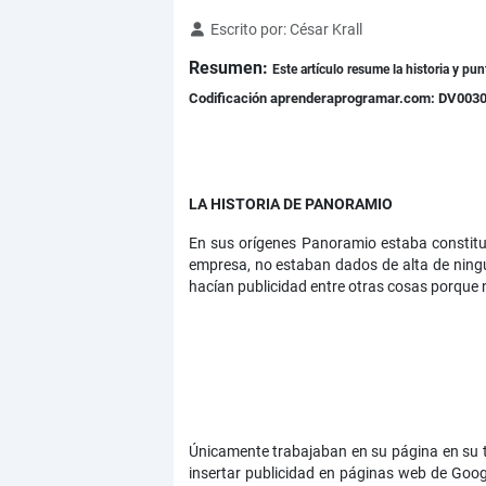
Detalles
Escrito por:
César Krall
Resumen:
Este artículo resume la historia y pu
Codificación aprenderaprogramar.com: DV003
LA HISTORIA DE PANORAMIO
En sus orígenes Panoramio estaba constitu
empresa, no estaban dados de alta de ning
hacían publicidad entre otras cosas porque n
Únicamente trabajaban en su página en su ti
insertar publicidad en páginas web de Goog