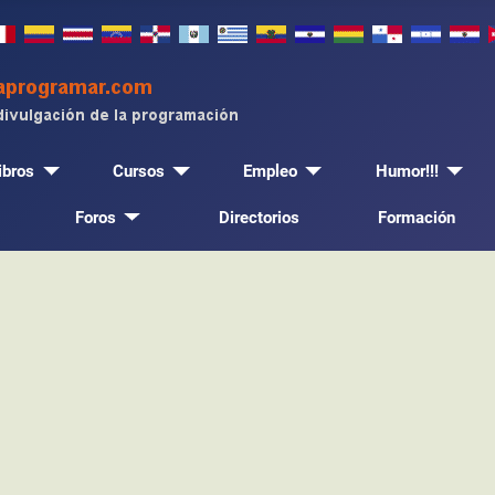
ibros
Cursos
Empleo
Humor!!!
Foros
Directorios
Formación