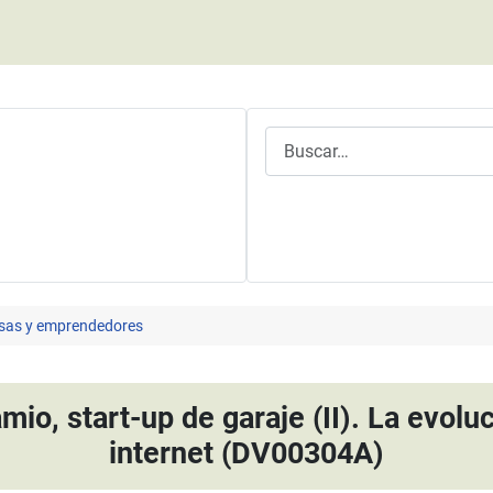
Buscar
sas y emprendedores
mio, start-up de garaje (II). La evolu
internet (DV00304A)