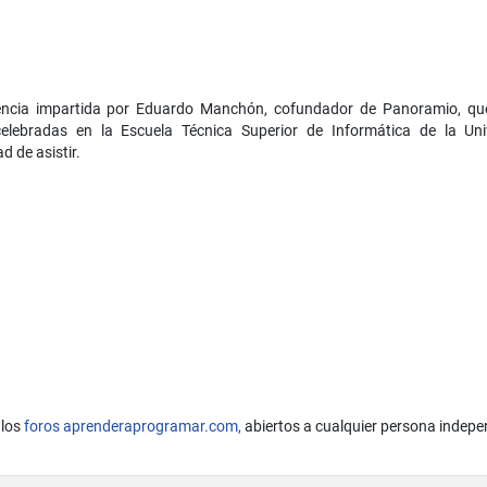
rencia impartida por Eduardo Manchón, cofundador de Panoramio, que
 celebradas en la Escuela Técnica Superior de Informática de la Un
 de asistir.
 los
foros aprenderaprogramar.com,
abiertos a cualquier persona indepe