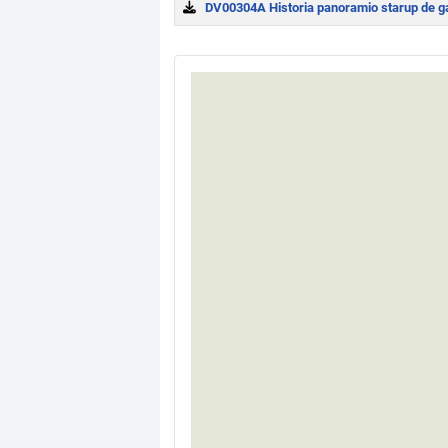
DV00304A Historia panoramio starup de gar
Download