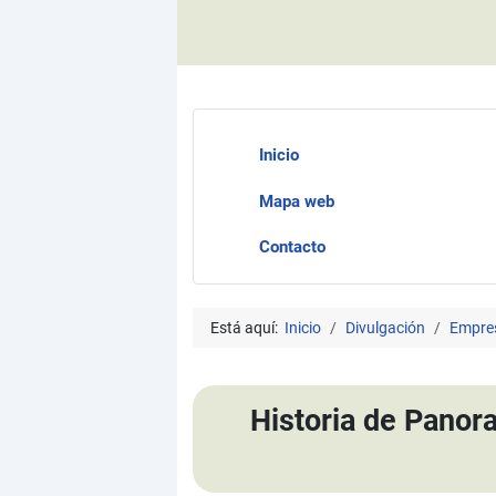
Inicio
Mapa web
Contacto
Está aquí:
Inicio
Divulgación
Empre
Historia de Panora