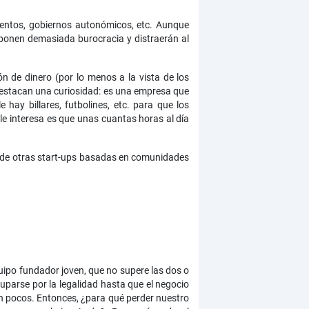
entos, gobiernos autonómicos, etc. Aunque
ponen demasiada burocracia y distraerán al
 de dinero (por lo menos a la vista de los
destacan una curiosidad: es una empresa que
ay billares, futbolines, etc. para que los
e interesa es que unas cuantas horas al día
s de otras start-ups basadas en comunidades
ipo fundador joven, que no supere las dos o
parse por la legalidad hasta que el negocio
on pocos. Entonces, ¿para qué perder nuestro