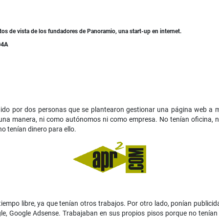
ntos de vista de los fundadores de Panoramio, una start-up en internet.
04A
ido por dos personas que se plantearon gestionar una página web a mo
una manera, ni como autónomos ni como empresa. No tenían oficina, no
o tenían dinero para ello.
empo libre, ya que tenían otros trabajos. Por otro lado, ponían publicid
le, Google Adsense. Trabajaban en sus propios pisos porque no tenían 