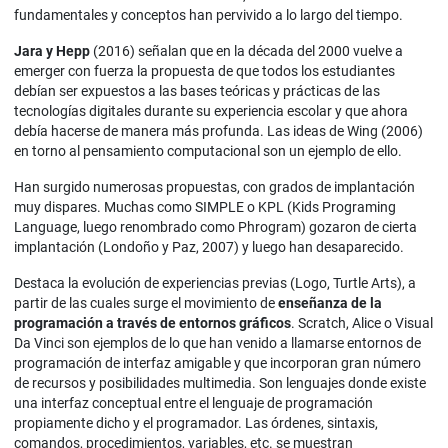
fundamentales y conceptos han pervivido a lo largo del tiempo.
Jara y Hepp
(2016) señalan que en la década del 2000 vuelve a
emerger con fuerza la propuesta de que todos los estudiantes
debían ser expuestos a las bases teóricas y prácticas de las
tecnologías digitales durante su experiencia escolar y que ahora
debía hacerse de manera más profunda. Las ideas de Wing (2006)
en torno al pensamiento computacional son un ejemplo de ello.
Han surgido numerosas propuestas, con grados de implantación
muy dispares. Muchas como SIMPLE o KPL (Kids Programing
Language, luego renombrado como Phrogram) gozaron de cierta
implantación (Londoño y Paz, 2007) y luego han desaparecido.
Destaca la evolución de experiencias previas (Logo, Turtle Arts), a
partir de las cuales surge el movimiento de
enseñanza de la
programación a través de entornos gráficos
. Scratch, Alice o Visual
Da Vinci son ejemplos de lo que han venido a llamarse entornos de
programación de interfaz amigable y que incorporan gran número
de recursos y posibilidades multimedia. Son lenguajes donde existe
una interfaz conceptual entre el lenguaje de programación
propiamente dicho y el programador. Las órdenes, sintaxis,
comandos, procedimientos, variables, etc. se muestran