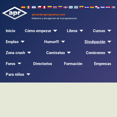
Inicio
Cómo empezar
Libros
Cursos
Empleo
Humor!!!
Divulgación
Zona crash
Camisetas
Conócenos
Foros
Directorios
Formación
Empresas
Para niños