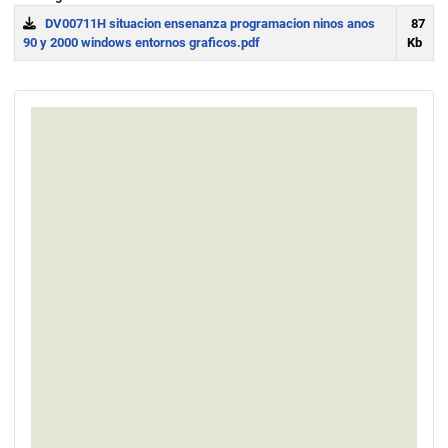
DV00711H situacion ensenanza programacion ninos anos
87
90 y 2000 windows entornos graficos.pdf
Kb
Download