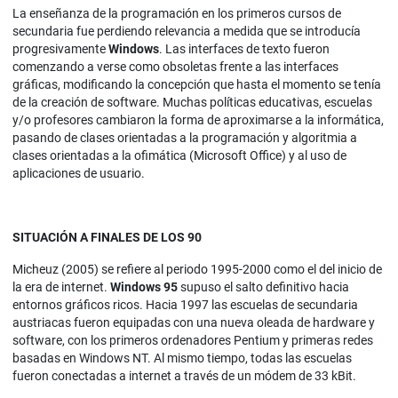
La enseñanza de la programación en los primeros cursos de
secundaria fue perdiendo relevancia a medida que se introducía
progresivamente
Windows
. Las interfaces de texto fueron
comenzando a verse como obsoletas frente a las interfaces
gráficas, modificando la concepción que hasta el momento se tenía
de la creación de software. Muchas políticas educativas, escuelas
y/o profesores cambiaron la forma de aproximarse a la informática,
pasando de clases orientadas a la programación y algoritmia a
clases orientadas a la ofimática (Microsoft Office) y al uso de
aplicaciones de usuario.
SITUACIÓN A FINALES DE LOS 90
Micheuz (2005) se refiere al periodo 1995-2000 como el del inicio de
la era de internet.
Windows 95
supuso el salto definitivo hacia
entornos gráficos ricos. Hacia 1997 las escuelas de secundaria
austriacas fueron equipadas con una nueva oleada de hardware y
software, con los primeros ordenadores Pentium y primeras redes
basadas en Windows NT. Al mismo tiempo, todas las escuelas
fueron conectadas a internet a través de un módem de 33 kBit.