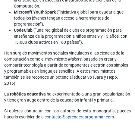
Computación.
Microsoft YouthSpark
(“iniciativa global para ayudar a que
todos los jóvenes tengan acceso a herramientas de
programación”).
CodeClub
(“una red global de clubs de programación para
enseñanza de la programación a niños entre 9 y 13 años, con
13.000 clubs activos en 160 países”).
Han surgido movimientos sociales vinculados a las ciencias de la
computación como el movimiento
Makers
, basado en crear y
compartir tecnología a partir de componentes electrónicos simples
y programables en lenguajes sencillos. A estos movimientos
también se les reconoce un potencial educativo (Jara y Hepp,
2016).
La
robótica educativa
ha experimentado a una gran popularización
y tiene gran auge dentro de la educación infantil y primaria.
Si quieres contactar con los autores de esta monografía, puedes
hacerlo escribiendo a
contacto@aprenderaprogramar.com