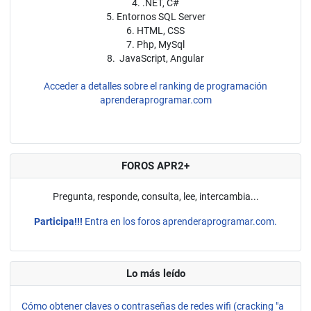
4. .NET, C#
5. Entornos SQL Server
6. HTML, CSS
7. Php, MySql
8. JavaScript, Angular
Acceder a detalles sobre el ranking de programación
aprenderaprogramar.com
FOROS APR2+
Pregunta, responde, consulta, lee, intercambia...
Participa!!!
Entra en los foros aprenderaprogramar.com.
Lo más leído
Cómo obtener claves o contraseñas de redes wifi (cracking "a