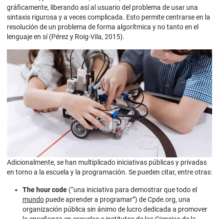
gráficamente, liberando así al usuario del problema de usar una
sintaxis rigurosa y a veces complicada. Esto permite centrarse en la
resolución de un problema de forma algorítmica y no tanto en el
lenguaje en sí (Pérez y Roig-Vila, 2015).
Adicionalmente, se han multiplicado iniciativas públicas y privadas
en torno a la escuela y la programación. Se pueden citar, entre otras:
The hour code
(“una iniciativa para demostrar que todo el
mundo
puede aprender a programar”) de Cpde.org, una
organización pública sin ánimo de lucro dedicada a promover
la enseñanza en escuelas e institutos de las Ciencias de la