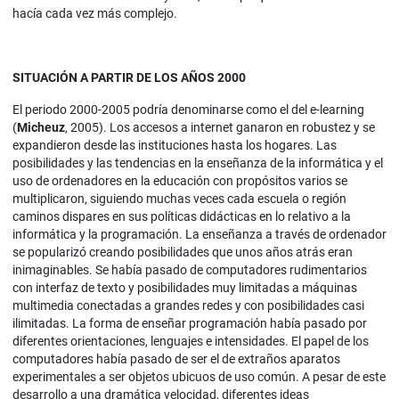
hacía cada vez más complejo.
SITUACIÓN A PARTIR DE LOS AÑOS 2000
El periodo 2000-2005 podría denominarse como el del e-learning
(
Micheuz
, 2005). Los accesos a internet ganaron en robustez y se
expandieron desde las instituciones hasta los hogares. Las
posibilidades y las tendencias en la enseñanza de la informática y el
uso de ordenadores en la educación con propósitos varios se
multiplicaron, siguiendo muchas veces cada escuela o región
caminos dispares en sus políticas didácticas en lo relativo a la
informática y la programación. La enseñanza a través de ordenador
se popularizó creando posibilidades que unos años atrás eran
inimaginables. Se había pasado de computadores rudimentarios
con interfaz de texto y posibilidades muy limitadas a máquinas
multimedia conectadas a grandes redes y con posibilidades casi
ilimitadas. La forma de enseñar programación había pasado por
diferentes orientaciones, lenguajes e intensidades. El papel de los
computadores había pasado de ser el de extraños aparatos
experimentales a ser objetos ubicuos de uso común. A pesar de este
desarrollo a una dramática velocidad, diferentes ideas