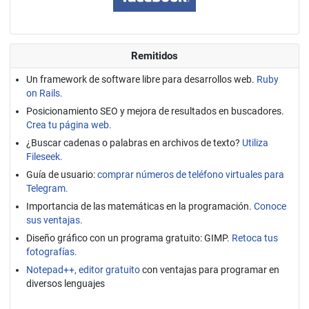
Remitidos
Un framework de software libre para desarrollos web.
Ruby
on Rails.
Posicionamiento SEO y mejora de resultados en buscadores.
Crea tu página web.
¿Buscar cadenas o palabras en archivos de texto?
Utiliza
Fileseek.
Guía de usuario:
comprar números de teléfono virtuales para
Telegram.
Importancia de las matemáticas en la programación.
Conoce
sus ventajas.
Diseño gráfico con un programa gratuito: GIMP.
Retoca tus
fotografías.
Notepad++, editor gratuito
con ventajas para programar en
diversos lenguajes