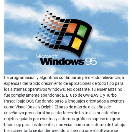
La programación y algoritmia continuaron perdiendo relevancia, a
expensas del rápido crecimiento de aplicaciones de todo tipo para
los sistemas operativos Windows. No obstante, su enseñanza no
fue completamente abandonada. El uso de GW-BASIC y Turbo
Pascal bajo DOS fue dando paso a lenguajes orientados a eventos
como Visual Basic y Delphi. El paso de más de diez años de
enseñanza procedural bajo interfaces de texto a la orientación a
objetos, guiado por eventos y entornos gráficos supuso un gran
hándicap para los docentes, que veían cómo un entorno de trabajo
bien cimentado se iba derruyendo, al tiempo que el software se