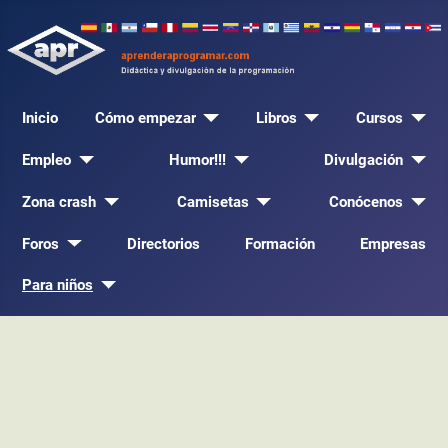
Inicio
Cómo empezar
Libros
Cursos
Empleo
Humor!!!
Divulgación
Zona crash
Camisetas
Conócenos
Foros
Directorios
Formación
Empresas
Para niños