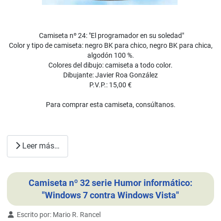
Camiseta nº 24: "El programador en su soledad"
Color y tipo de camiseta: negro BK para chico, negro BK para chica,
algodón 100 %.
Colores del dibujo: camiseta a todo color.
Dibujante: Javier Roa González
P.V.P.: 15,00 €
Para comprar esta camiseta, consúltanos.
Leer más…
Camiseta nº 32 serie Humor informático:
"Windows 7 contra Windows Vista"
Detalles
Escrito por:
Mario R. Rancel