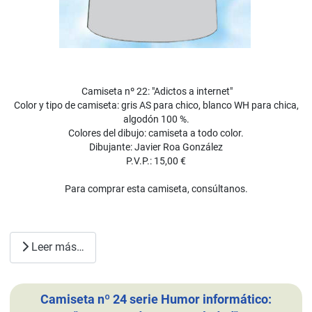
Camiseta nº 22: "Adictos a internet"
Color y tipo de camiseta: gris AS para chico, blanco WH para chica,
algodón 100 %.
Colores del dibujo: camiseta a todo color.
Dibujante: Javier Roa González
P.V.P.: 15,00 €
Para comprar esta camiseta, consúltanos.
Leer más…
Camiseta nº 24 serie Humor informático: