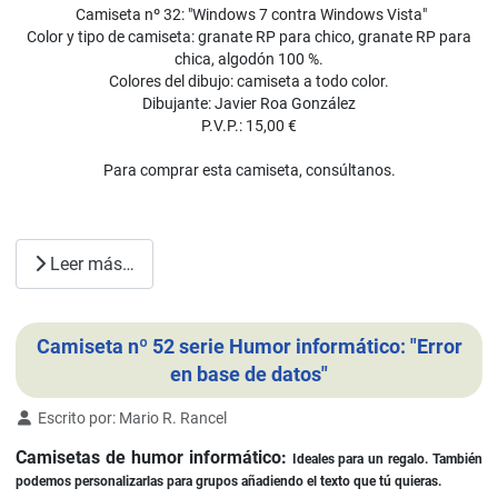
Camiseta nº 32: "Windows 7 contra Windows Vista"
Color y tipo de camiseta: granate RP para chico, granate RP para
chica, algodón 100 %.
Colores del dibujo: camiseta a todo color.
Dibujante: Javier Roa González
P.V.P.: 15,00 €
Para comprar esta camiseta, consúltanos.
Leer más…
Camiseta nº 52 serie Humor informático: "Error
en base de datos"
Detalles
Escrito por:
Mario R. Rancel
Camisetas de humor informático:
Ideales para un regalo. También
podemos personalizarlas para grupos añadiendo el texto que tú quieras.