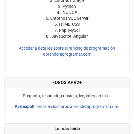
2. Entornos Oracle
3. Python
4. .NET, C#
5. Entornos SQL Server
6. HTML, CSS
7. Php, MySql
8. JavaScript, Angular
Acceder a detalles sobre el ranking de programación
aprenderaprogramar.com
FOROS APR2+
Pregunta, responde, consulta, lee, intercambia...
Participa!!!
Entra en los foros aprenderaprogramar.com.
Lo más leído