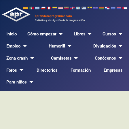
Inicio
Cómo empezar
Libros
Cursos
Empleo
Humor!!!
Divulgación
Zona crash
Camisetas
Conócenos
Foros
Directorios
Formación
Empresas
Para niños