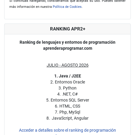
Si continúas navegando, consideramos que aceptas su uso. Puedes obtener
más información en nuestra
Política de Cookies
.
RANKING APR2+
Ranking de lenguajes y entornos de programación
aprenderaprogramar.com
JULIO - AGOSTO 2026
1. Java / J2EE
2. Entornos Oracle
3. Python
4. .NET, C#
5. Entornos SQL Server
6. HTML, CSS
7. Php, MySql
8. JavaScript, Angular
Acceder a detalles sobre el ranking de programación