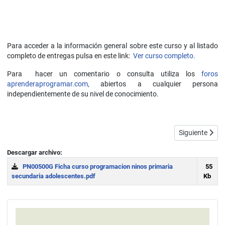
Para acceder a la información general sobre este curso y al listado
completo de entregas pulsa en este link:
Ver curso completo.
Para hacer un comentario o consulta utiliza los
foros
aprenderaprogramar.com,
abiertos a cualquier persona
independientemente de su nivel de conocimiento.
Artículo sigui
Siguiente
Descargar archivo:
PN00500G Ficha curso programacion ninos primaria
55
secundaria adolescentes.pdf
Kb
Download