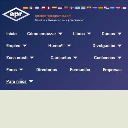
Inicio
Cómo empezar
Libros
Cursos
Empleo
Humor!!!
Divulgación
Zona crash
Camisetas
Conócenos
Foros
Directorios
Formación
Empresas
Para niños