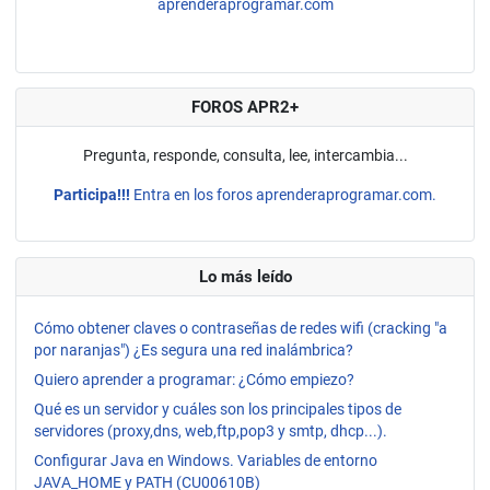
aprenderaprogramar.com
FOROS APR2+
Pregunta, responde, consulta, lee, intercambia...
Participa!!!
Entra en los foros aprenderaprogramar.com.
Lo más leído
Cómo obtener claves o contraseñas de redes wifi (cracking "a
por naranjas") ¿Es segura una red inalámbrica?
Quiero aprender a programar: ¿Cómo empiezo?
Qué es un servidor y cuáles son los principales tipos de
servidores (proxy,dns, web,ftp,pop3 y smtp, dhcp...).
Configurar Java en Windows. Variables de entorno
JAVA_HOME y PATH (CU00610B)