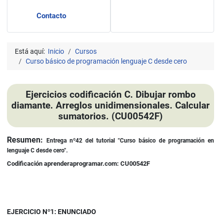
Contacto
Está aquí:
Inicio
Cursos
Curso básico de programación lenguaje C desde cero
Ejercicios codificación C. Dibujar rombo
diamante. Arreglos unidimensionales. Calcular
sumatorios. (CU00542F)
Detalles
Resumen:
Entrega nº42 del tutorial "Curso básico de programación en
lenguaje C desde cero".
Codificación aprenderaprogramar.com: CU00542F
EJERCICIO Nº1: ENUNCIADO