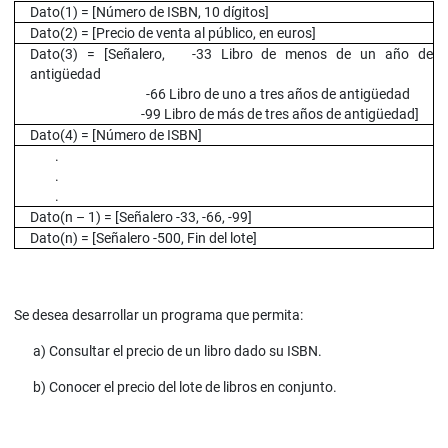
Dato(1) = [Número de ISBN, 10 dígitos]
Dato(2) = [Precio de venta al público, en euros]
Dato(3) = [Señalero, -33 Libro de menos de un año de
antigüedad
-66 Libro de uno a tres años de antigüedad
-99 Libro de más de tres años de antigüedad]
Dato(4) = [Número de ISBN]
.
.
.
Dato(n – 1) = [Señalero -33, -66, -99]
Dato(n) = [Señalero -500, Fin del lote]
Se desea desarrollar un programa que permita:
a) Consultar el precio de un libro dado su ISBN.
b) Conocer el precio del lote de libros en conjunto.