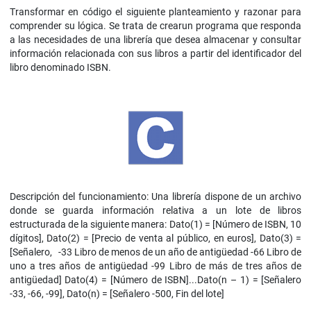
Transformar en código el siguiente planteamiento y razonar para
comprender su lógica. Se trata de crearun programa que responda
a las necesidades de una librería que desea almacenar y consultar
información relacionada con sus libros a partir del identificador del
libro denominado ISBN.
Descripción del funcionamiento: Una librería dispone de un archivo
donde se guarda información relativa a un lote de libros
estructurada de la siguiente manera: Dato(1) = [Número de ISBN, 10
dígitos], Dato(2) = [Precio de venta al público, en euros], Dato(3) =
[Señalero, -33 Libro de menos de un año de antigüedad -66 Libro de
uno a tres años de antigüedad -99 Libro de más de tres años de
antigüedad] Dato(4) = [Número de ISBN]...Dato(n – 1) = [Señalero
-33, -66, -99], Dato(n) = [Señalero -500, Fin del lote]