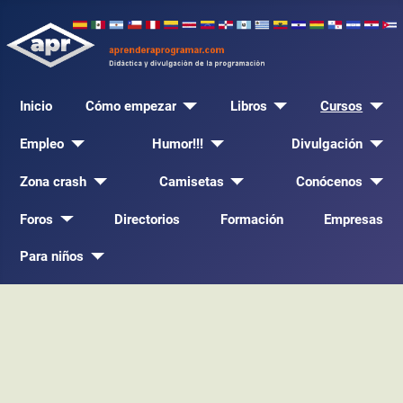
Inicio
Cómo empezar
Libros
Cursos
Empleo
Humor!!!
Divulgación
Zona crash
Camisetas
Conócenos
Foros
Directorios
Formación
Empresas
Para niños