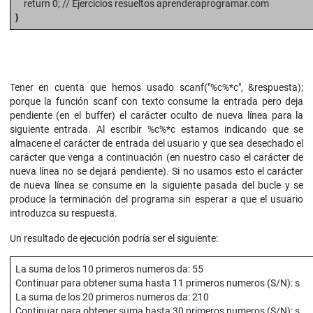
return 0; // Ejercicios resueltos aprenderaprogramar.com
}
Tener en cuenta que hemos usado scanf("%c%*c", &respuesta);
porque la función scanf con texto consume la entrada pero deja
pendiente (en el buffer) el carácter oculto de nueva línea para la
siguiente entrada. Al escribir %c%*c estamos indicando que se
almacene el carácter de entrada del usuario y que sea desechado el
carácter que venga a continuación (en nuestro caso el carácter de
nueva línea no se dejará pendiente). Si no usamos esto el carácter
de nueva línea se consume en la siguiente pasada del bucle y se
produce la terminación del programa sin esperar a que el usuario
introduzca su respuesta.
Un resultado de ejecución podría ser el siguiente:
La suma de los 10 primeros numeros da: 55
Continuar para obtener suma hasta 11 primeros numeros (S/N): s
La suma de los 20 primeros numeros da: 210
Continuar para obtener suma hasta 30 primeros numeros (S/N): s