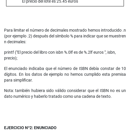
El precio del lote es 25.45 euros
Para limitar el número de decimales mostrado hemos introducido .n
(por ejemplo .2) después del símbolo % para indicar que se muestren
n decimales:
printf ("El precio del libro con isbn %.0lf es de %.2lf euros ", isbn,
precio);
El enunciado indicaba que el número de ISBN debía constar de 10
dígitos. En los datos de ejemplo no hemos cumplido esta premisa
para simplificar.
Nota: también hubiera sido válido considerar que el ISBN no es un
dato numérico y haberlo tratado como una cadena de texto.
EJERCICIO Nº2: ENUNCIADO