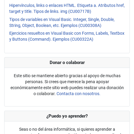
Hipervínculos, links o enlaces HTML. Etiqueta a. Atributos href,
target y title. Tipos de links. img (CU00717B)
Tipos de variables en Visual Basic. Integer, Single, Double,
String, Object, Boolean, etc. Ejemplos (CU00308A)
Ejercicios resueltos en Visual Basic con Forms, Labels, Textbox
y Buttons (Command). Ejemplos (CU00322A)
Donar o colaborar
Este sitio se mantiene abierto gracias al apoyo de muchas
personas. Si crees que merece la pena apoyar
económicamente este sitio web puedes realizar una donación
o colaborar.
Contacta con nosotros.
¿Puedo yo aprender?
Seas o no del área informática, si quieres aprender a