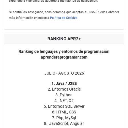
experiencia y servicio, de acuerdo a tus hábitos de navegación.
Si continúas navegando, consideramos que aceptas su uso. Puedes obtener
más información en nuestra
Política de Cookies
.
RANKING APR2+
Ranking de lenguajes y entornos de programación
aprenderaprogramar.com
JULIO - AGOSTO 2026
1. Java / J2EE
2. Entornos Oracle
3. Python
4. .NET, C#
5. Entornos SQL Server
6. HTML, CSS
7. Php, MySql
8. JavaScript, Angular