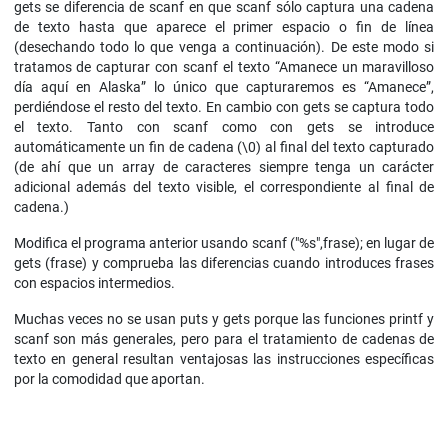
gets se diferencia de scanf en que scanf sólo captura una cadena
de texto hasta que aparece el primer espacio o fin de línea
(desechando todo lo que venga a continuación). De este modo si
tratamos de capturar con scanf el texto “Amanece un maravilloso
día aquí en Alaska” lo único que capturaremos es “Amanece”,
perdiéndose el resto del texto. En cambio con gets se captura todo
el texto. Tanto con scanf como con gets se introduce
automáticamente un fin de cadena (\0) al final del texto capturado
(de ahí que un array de caracteres siempre tenga un carácter
adicional además del texto visible, el correspondiente al final de
cadena.)
Modifica el programa anterior usando scanf ("%s",frase); en lugar de
gets (frase) y comprueba las diferencias cuando introduces frases
con espacios intermedios.
Muchas veces no se usan puts y gets porque las funciones printf y
scanf son más generales, pero para el tratamiento de cadenas de
texto en general resultan ventajosas las instrucciones específicas
por la comodidad que aportan.