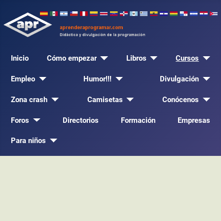
Inicio
Cómo empezar
Libros
Cursos
Empleo
Humor!!!
Divulgación
Zona crash
Camisetas
Conócenos
Foros
Directorios
Formación
Empresas
Para niños