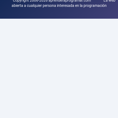
Copyright 2006-2026 aprenderaprogramar.com La web
abierta a cualquier persona interesada en la programación