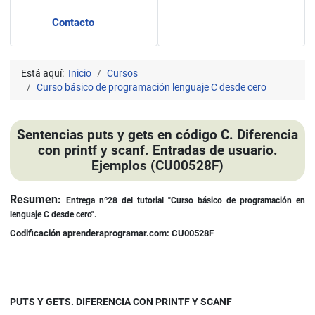
Contacto
Está aquí:
Inicio
Cursos
Curso básico de programación lenguaje C desde cero
Sentencias puts y gets en código C. Diferencia
con printf y scanf. Entradas de usuario.
Ejemplos (CU00528F)
Detalles
Resumen:
Entrega nº28 del tutorial "Curso básico de programación en
lenguaje C desde cero".
Codificación aprenderaprogramar.com: CU00528F
PUTS Y GETS. DIFERENCIA CON PRINTF Y SCANF