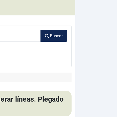
Buscar
erar líneas. Plegado