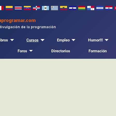
ibros
Cursos
Empleo
Humor!!!
Foros
Directorios
Formación