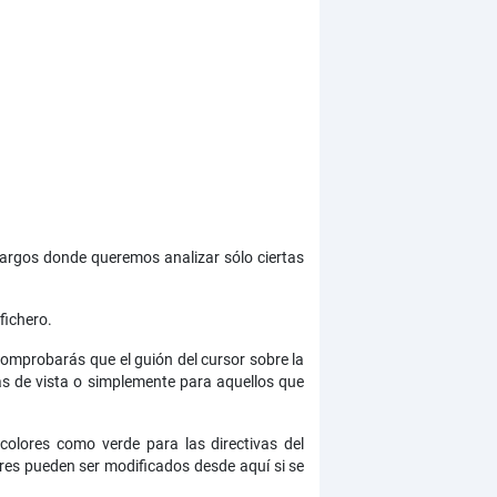
largos donde queremos analizar sólo ciertas
fichero.
 Comprobarás que el guión del cursor sobre la
s de vista o simplemente para aquellos que
 colores como verde para las directivas del
lores pueden ser modificados desde aquí si se