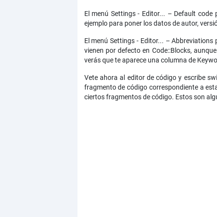
El menú Settings - Editor... – Default cod
ejemplo para poner los datos de autor, versi
El menú Settings - Editor... – Abbreviation
vienen por defecto en Code::Blocks, aunqu
verás que te aparece una columna de Keywords 
Vete ahora al editor de código y escribe sw
fragmento de código correspondiente a esta
ciertos fragmentos de código. Estos son alg