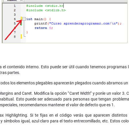
lta el contenido interno. Esto puede ser útil cuando tenemos programas 
tras partes.
en” todos los elementos plegables aparecerán plegados cuando abramos un 
Margins and Caret. Modifica la opción “Caret Width” y ponle un valor 3.
l habitual. Esto puede ser adecuado para personas que tengan problema
s especiales, recomendamos mantener el valor de defecto que es 1.
ax Highlighting. Si te fijas en el código verás que aparecen distintos
 símbolos igual, azul claro para el texto entrecomillado, etc. Estos co