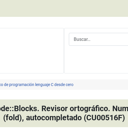
Buscar
co de programación lenguaje C desde cero
ode::Blocks. Revisor ortográfico. Num
(fold), autocompletado (CU00516F)