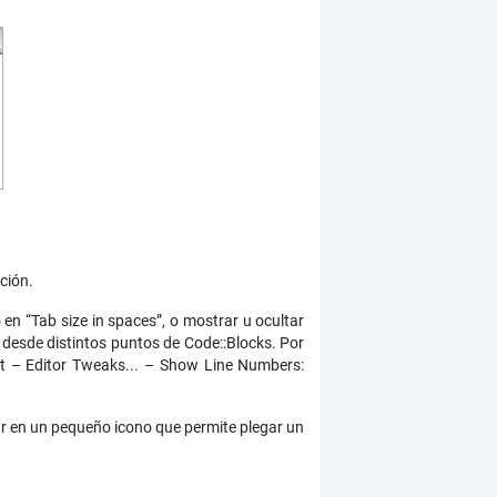
ción.
en “Tab size in spaces”, o mostrar u ocultar
desde distintos puntos de Code::Blocks. Por
it – Editor Tweaks... – Show Line Numbers:
sar en un pequeño icono que permite plegar un