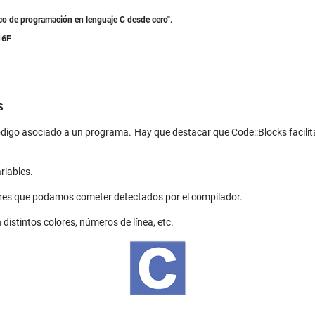
ico de programación en lenguaje C desde cero".
16F
S
digo asociado a un programa. Hay que destacar que Code::Blocks facilit
riables.
ores que podamos cometer detectados por el compilador.
 distintos colores, números de línea, etc.