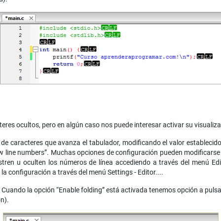
es ocultos, pero en algún caso nos puede interesar activar su visualiza
 caracteres que avanza el tabulador, modificando el valor establecido 
w line numbers”. Muchas opciones de configuración pueden modificarse 
ren u oculten los números de línea accediendo a través del menú Ed
la configuración a través del menú Settings - Editor....
g. Cuando la opción “Enable folding” está activada tenemos opción a pul
n).