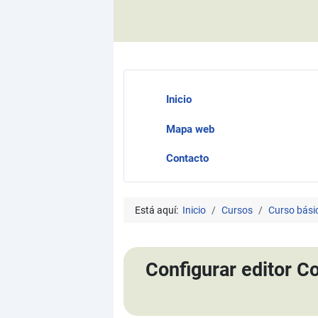
Inicio
Mapa web
Contacto
Está aquí:
Inicio
Cursos
Curso bási
Configurar editor C