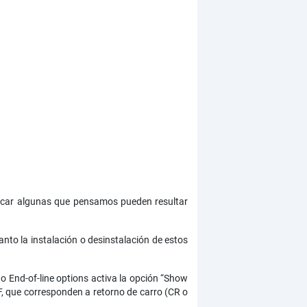
dicar algunas que pensamos pueden resultar
nto la instalación o desinstalación de estos
do End-of-line options activa la opción “Show
F, que corresponden a retorno de carro (CR o