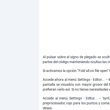
Al pulsar sobre el signo de plegado se ocu
partes del código manteniendo ocultas las o
Si activamos la opción “Fold all on file op
Accede ahora al menú Settings - Editor... – 
pantalla se visualiza con mayor grosor de
prefieran verlo así. Si no tienes necesidade
Accede al menú Settings - Editor... – Synt
preprocesador, rojo para los puntos y coma y
desea.