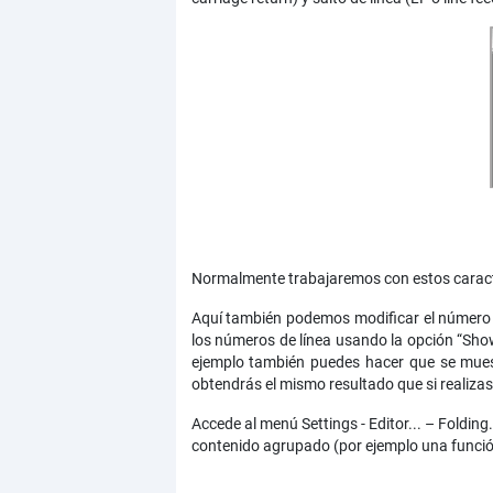
Normalmente trabajaremos con estos caracter
Aquí también podemos modificar el número de
los números de línea usando la opción “Sho
ejemplo también puedes hacer que se muest
obtendrás el mismo resultado que si realizas 
Accede al menú Settings - Editor... – Foldin
contenido agrupado (por ejemplo una funció