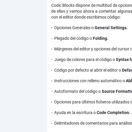
Code::Blocks dispone de multitud de opcion
de ellas y vamos ahora a comentar algunas c
con el editor donde escribimos código:
- Opciones Generales o
General Settings.
- Plegado del código o
Folding.
- Márgenes del editor y opciones del cursor 
- Juego de colores para el código o
Syntax h
- Código por defecto al abrir el editor o
Defau
- Instrucciones con relleno automático o
Abb
- Autoformato del código o
Source Formatte
- Opciones para últimos ficheros utilizados 
- Ayuda en la escritura o
Code Completion.
- Delimitadores de comentarios para análisis