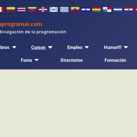
ibros
Cursos
Empleo
Humor!!!
Foros
Directorios
Formación