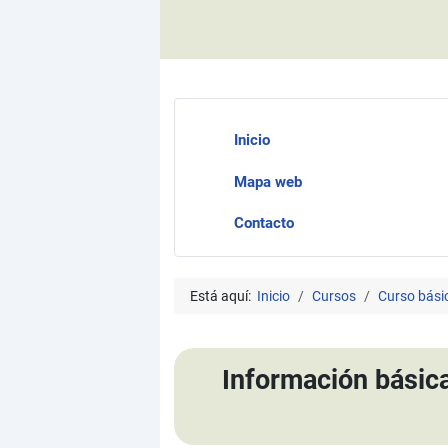
Inicio
Mapa web
Contacto
Está aquí:
Inicio
Cursos
Curso bási
Información básic