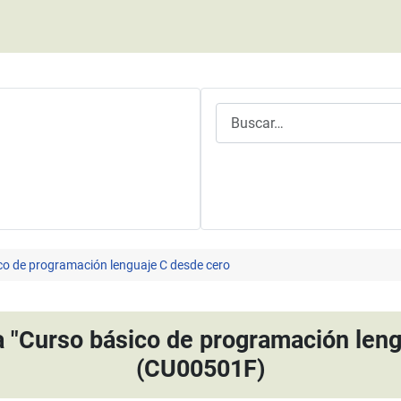
Buscar
co de programación lenguaje C desde cero
a "Curso básico de programación leng
(CU00501F)