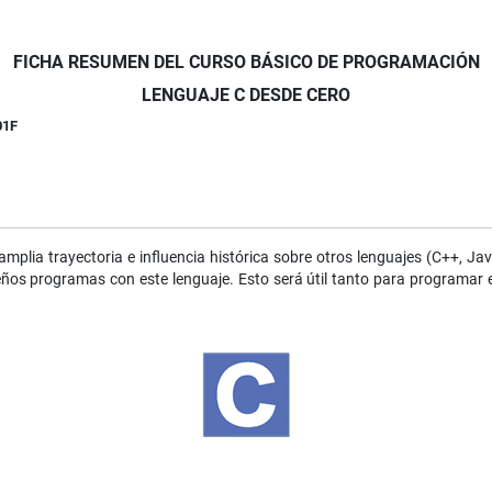
FICHA RESUMEN DEL CURSO BÁSICO DE PROGRAMACIÓN
LENGUAJE C DESDE CERO
01F
plia trayectoria e influencia histórica sobre otros lenguajes (C++, Java
os programas con este lenguaje. Esto será útil tanto para programar e