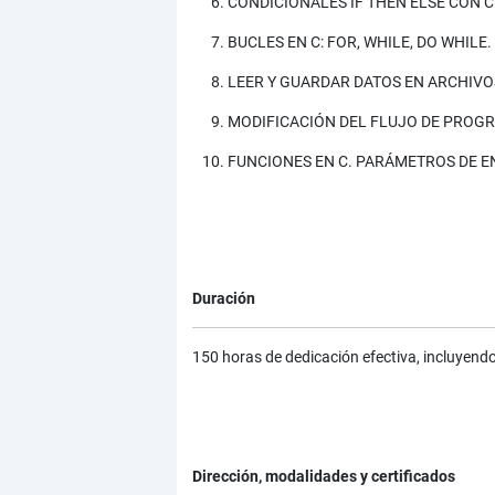
CONDICIONALES IF THEN ELSE CON C
BUCLES EN C: FOR, WHILE, DO WHILE
LEER Y GUARDAR DATOS EN ARCHIVOS.
MODIFICACIÓN DEL FLUJO DE PROGRA
FUNCIONES EN C. PARÁMETROS DE 
Duración
150 horas de dedicación efectiva, incluyendo 
Dirección, modalidades y certificados