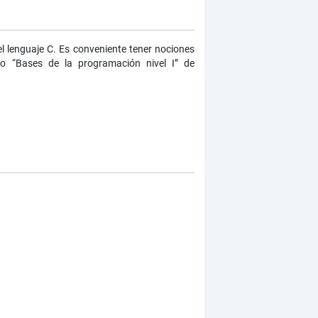
l lenguaje C. Es conveniente tener nociones
so “Bases de la programación nivel I” de