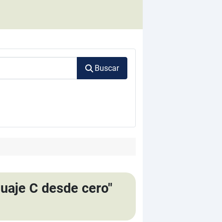
Buscar
uaje C desde cero"