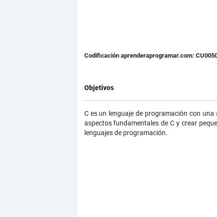
Codificación aprenderaprogramar.com: CU005
Objetivos
C es un lenguaje de programación con una am
aspectos fundamentales de C y crear pequeñ
lenguajes de programación.