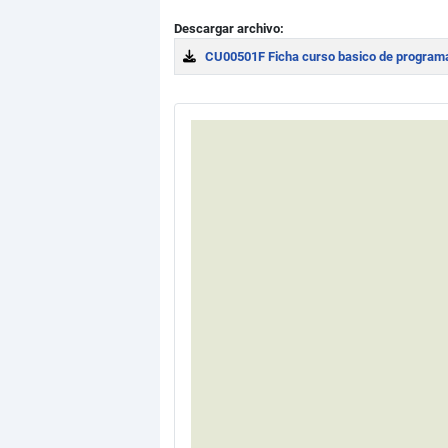
Descargar archivo:
CU00501F Ficha curso basico de programa
Download