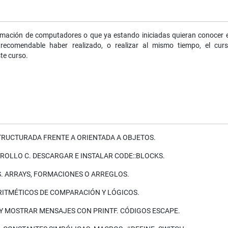
amación de computadores o que ya estando iniciadas quieran conocer e
recomendable haber realizado, o realizar al mismo tiempo, el cur
te curso.
RUCTURADA FRENTE A ORIENTADA A OBJETOS.
OLLO C. DESCARGAR E INSTALAR CODE::BLOCKS.
S. ARRAYS, FORMACIONES O ARREGLOS.
ITMÉTICOS DE COMPARACIÓN Y LÓGICOS.
 Y MOSTRAR MENSAJES CON PRINTF. CÓDIGOS ESCAPE.