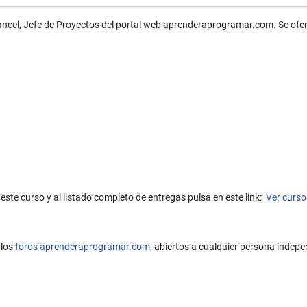
Rancel, Jefe de Proyectos del portal web aprenderaprogramar.com. Se ofe
este curso y al listado completo de entregas pulsa en este link:
Ver curso
 los
foros aprenderaprogramar.com,
abiertos a cualquier persona indepe