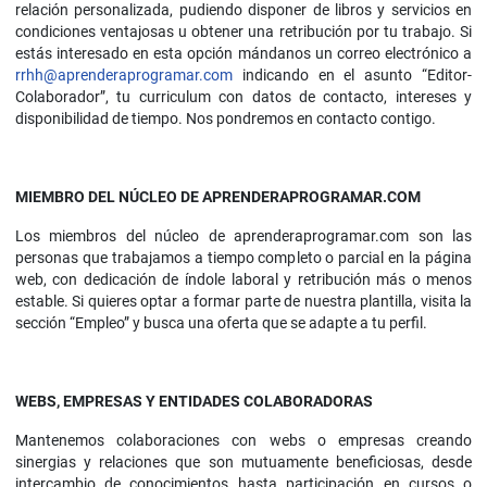
relación personalizada, pudiendo disponer de libros y servicios en
condiciones ventajosas u obtener una retribución por tu trabajo. Si
estás interesado en esta opción mándanos un correo electrónico a
rrhh@aprenderaprogramar.com
indicando en el asunto “Editor-
Colaborador”, tu curriculum con datos de contacto, intereses y
disponibilidad de tiempo. Nos pondremos en contacto contigo.
MIEMBRO DEL NÚCLEO DE APRENDERAPROGRAMAR.COM
Los miembros del núcleo de aprenderaprogramar.com son las
personas que trabajamos a tiempo completo o parcial en la página
web, con dedicación de índole laboral y retribución más o menos
estable. Si quieres optar a formar parte de nuestra plantilla, visita la
sección “Empleo” y busca una oferta que se adapte a tu perfil.
WEBS, EMPRESAS Y ENTIDADES COLABORADORAS
Mantenemos colaboraciones con webs o empresas creando
sinergias y relaciones que son mutuamente beneficiosas, desde
intercambio de conocimientos hasta participación en cursos o