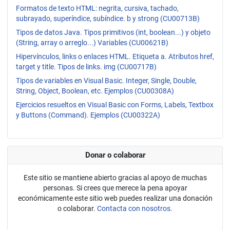
Formatos de texto HTML: negrita, cursiva, tachado,
subrayado, superíndice, subíndice. b y strong (CU00713B)
Tipos de datos Java. Tipos primitivos (int, boolean...) y objeto
(String, array o arreglo...) Variables (CU00621B)
Hipervínculos, links o enlaces HTML. Etiqueta a. Atributos href,
target y title. Tipos de links. img (CU00717B)
Tipos de variables en Visual Basic. Integer, Single, Double,
String, Object, Boolean, etc. Ejemplos (CU00308A)
Ejercicios resueltos en Visual Basic con Forms, Labels, Textbox
y Buttons (Command). Ejemplos (CU00322A)
Donar o colaborar
Este sitio se mantiene abierto gracias al apoyo de muchas
personas. Si crees que merece la pena apoyar
económicamente este sitio web puedes realizar una donación
o colaborar.
Contacta con nosotros.