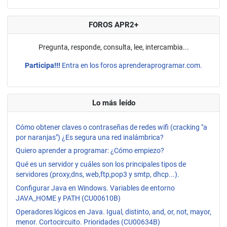
FOROS APR2+
Pregunta, responde, consulta, lee, intercambia...
Participa!!!
Entra en los foros aprenderaprogramar.com.
Lo más leído
Cómo obtener claves o contraseñas de redes wifi (cracking "a
por naranjas") ¿Es segura una red inalámbrica?
Quiero aprender a programar: ¿Cómo empiezo?
Qué es un servidor y cuáles son los principales tipos de
servidores (proxy,dns, web,ftp,pop3 y smtp, dhcp...).
Configurar Java en Windows. Variables de entorno
JAVA_HOME y PATH (CU00610B)
Operadores lógicos en Java. Igual, distinto, and, or, not, mayor,
menor. Cortocircuito. Prioridades (CU00634B)