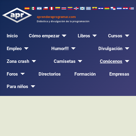
Inicio
Cómo empezar
Libros
Cursos
Empleo
Humor!!!
Divulgación
Zona crash
Camisetas
Conócenos
Foros
Directorios
Formación
Empresas
Para niños