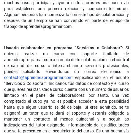
muchos casos participar y ayudar en los foros es una buena vía
para establecer una primera relación y conocimiento mutuo.
Algunas personas han comenzado con este tipo de colaboración y
después de un tiempo se han convertido en parte del equipo de
trabajo de aprenderaprogramar.com.
Usuario colaborador en programa “Servicios x Colaborar”:
Si
quieres realizar un curso con soporte ilimitado de
aprenderaprogramar.com a cambio de tu colaboración en el control
de calidad del curso o intercambiando servicios profesionales,
puedes solicitarlo enviándonos un correo electrónico a
contacto@aprenderaprogramar.com
especificando en el asunto
“Servicios x Colaborar”. Indícanos tus datos de contacto y el curso
que quieres realizar. Cada curso cuenta con un número de usuarios
limitado en el panel de colaboradores: por tanto, una vez
completado el cupo ya no es posible acceder a esta posibilidad
hasta que algún usuario se dé de baja. Si eres admitido, se te
asignará un tutor que te dará el soporte y estarás obligado a
mantener un contacto al menos quincenal y a seguir las
indicaciones del tutor asignado, informándole de las dificultades
que se te presenten en el seguimiento del curso. Es una buena vía