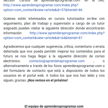
sección “Cursos de aprenderaprogramar.com” en la URL
http://www.aprenderaprogramar.com/index.php?
option=com_content&view=article&id=57&Itemid=86
Quienes estén interesados en cursos tutorizados on-line con
seguimiento, plan de trabajo y supervisión a cargo de un tutor
asignado pueden visitar la siguiente dirección donde encontrarán
información:
http://www.aprenderaprogramar.com/index.php?
option=com_content&view=article&id=64&Itemid=87
Agradecemos que cualquier sugerencia, crítica, comentario o errata
detectada que nos pueda permitir mejorar los contenidos para el
futuro se nos haga llegar a la siguiente dirección de correo
electrónico:
contacto@aprenderaprogramar.com
, o
alternativamente a través de los foros aprenderaprogramar.com o
del formulario de contacto que está a disposición de todos los
usuarios en el portal web. A todos los que nos han leído y nos
siguen, gracias.
¡Nos vemos en el próximo!
El equipo de aprenderaprogramar.com