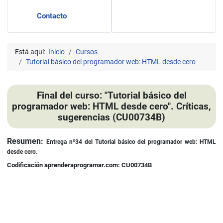
Contacto
Está aquí:
Inicio
Cursos
Tutorial básico del programador web: HTML desde cero
Final del curso: "Tutorial básico del
programador web: HTML desde cero". Críticas,
sugerencias (CU00734B)
Detalles
Resumen:
Entrega nº34 del
Tutorial básico del programador web: HTML
desde cero.
Codificación aprenderaprogramar.com: CU00734B