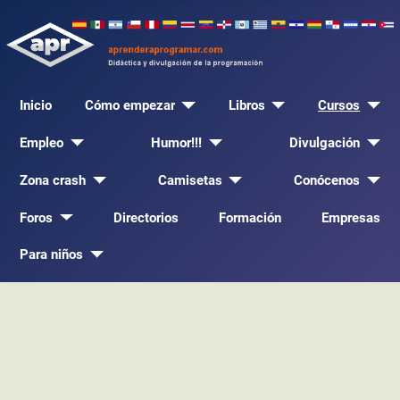
Inicio
Cómo empezar
Libros
Cursos
Empleo
Humor!!!
Divulgación
Zona crash
Camisetas
Conócenos
Foros
Directorios
Formación
Empresas
Para niños