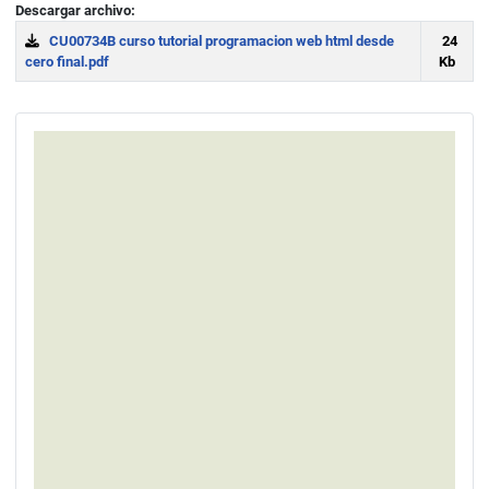
Descargar archivo:
CU00734B curso tutorial programacion web html desde
24
cero final.pdf
Kb
Download