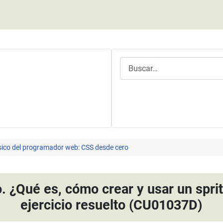
Buscar
ásico del programador web: CSS desde cero
. ¿Qué es, cómo crear y usar un spri
ejercicio resuelto (CU01037D)