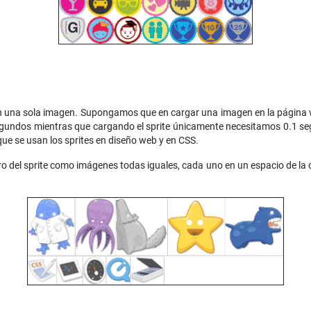
en una sola imagen. Supongamos que en cargar una imagen en la página 
segundos mientras que cargando el sprite únicamente necesitamos 0.1 seg
que se usan los sprites en diseño web y en CSS.
del sprite como imágenes todas iguales, cada uno en un espacio de la cu