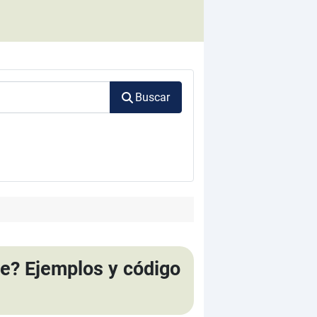
Buscar
te? Ejemplos y código