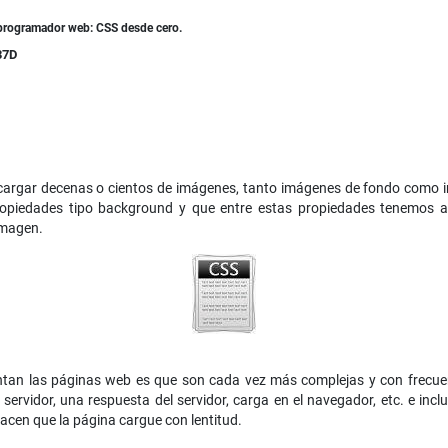
 programador web: CSS desde cero.
37D
argar decenas o cientos de imágenes, tanto imágenes de fondo como 
opiedades tipo background y que entre estas propiedades tenemos 
imagen.
ntan las páginas web es que son cada vez más complejas y con frecu
 servidor, una respuesta del servidor, carga en el navegador, etc. e in
cen que la página cargue con lentitud.