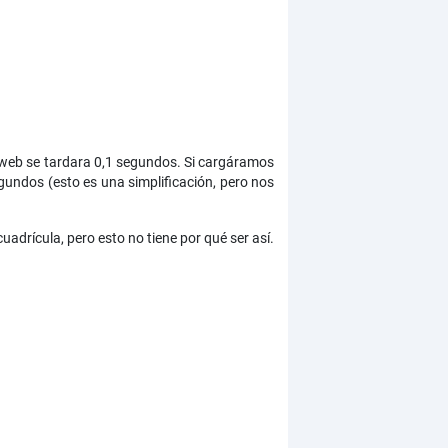
web se tardara 0,1 segundos. Si cargáramos
undos (esto es una simplificación, pero nos
adrícula, pero esto no tiene por qué ser así.