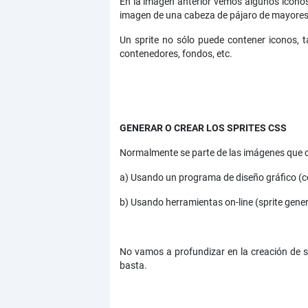
En la imagen anterior vemos algunos icono
imagen de una cabeza de pájaro de mayores 
Un sprite no sólo puede contener iconos, 
contenedores, fondos, etc.
GENERAR O CREAR LOS SPRITES CSS
Normalmente se parte de las imágenes que co
a) Usando un programa de diseño gráfico (c
b) Usando herramientas on-line (sprite gener
No vamos a profundizar en la creación de sp
basta.