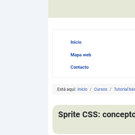
Inicio
Mapa web
Contacto
Está aquí:
Inicio
Cursos
Tutorial b
Sprite CSS: concepto