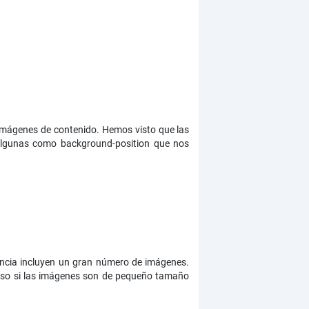
imágenes de contenido. Hemos visto que las
algunas como background-position que nos
encia incluyen un gran número de imágenes.
cluso si las imágenes son de pequeño tamaño