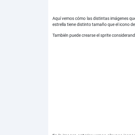
Aquí vemos cómo las distintas imágenes que 
estrella tiene distinto tamaño que el icono de
También puede crearse el sprite consideran