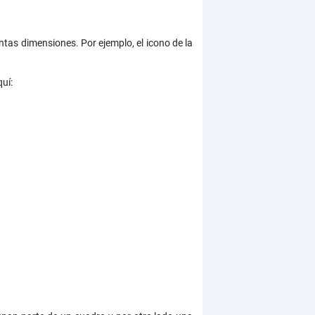
tas dimensiones. Por ejemplo, el icono de la
uí: