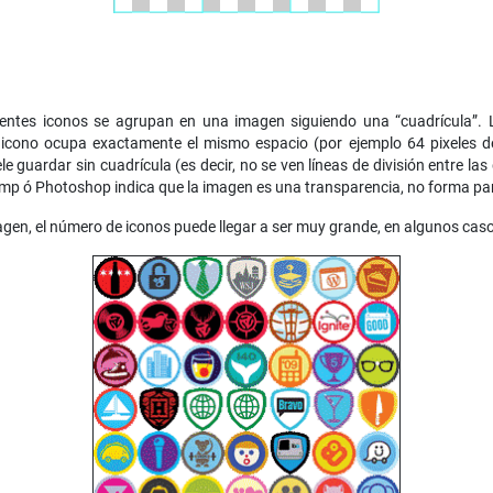
rentes iconos se agrupan en una imagen siguiendo una “cuadrícula”.
icono ocupa exactamente el mismo espacio (por ejemplo 64 pixeles de
e guardar sin cuadrícula (es decir, no se ven líneas de división entre las
p ó Photoshop indica que la imagen es una transparencia, no forma part
agen, el número de iconos puede llegar a ser muy grande, en algunos cas