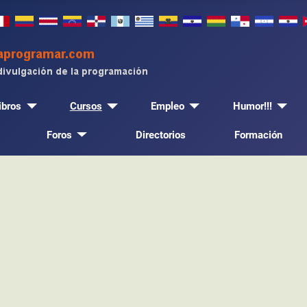
ibros
Cursos
Empleo
Humor!!!
Foros
Directorios
Formación