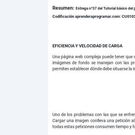
Resumen:
Detalles
Entrega nº37 del
Tutorial básico del
Codificación aprenderaprogramar.com: CU010
EFICIENCIA Y VELOCIDAD DE CARGA
Una página web compleja puede tener que c
imágenes de fondo se manejan con las pr
permiten establecer dónde debe situarse la 
Uno de los problemas con las que se enfre
Cargar una imagen conlleva una petición al
todas estas peticiones consumen tiempo y ha