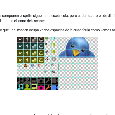
componen el sprite siguen una cuadrícula, pero cada cuadro es de distin
l pulpo o el icono del escáner.
do que una imagen ocupa varios espacios de la cuadrícula como vemos aq