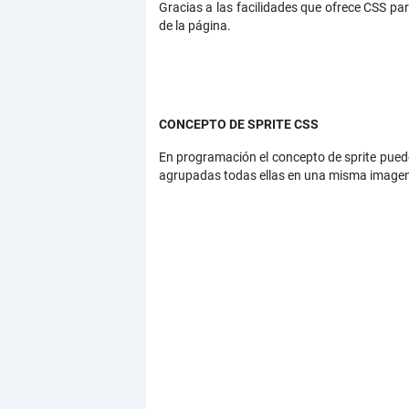
Gracias a las facilidades que ofrece CSS p
de la página.
CONCEPTO DE SPRITE CSS
En programación el concepto de sprite puede
agrupadas todas ellas en una misma imagen