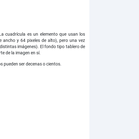
 La cuadrícula es un elemento que usan los
 ancho y 64 pixeles de alto), pero una vez
 distintas imágenes). El fondo tipo tablero de
e de la imagen en sí.
os pueden ser decenas o cientos.