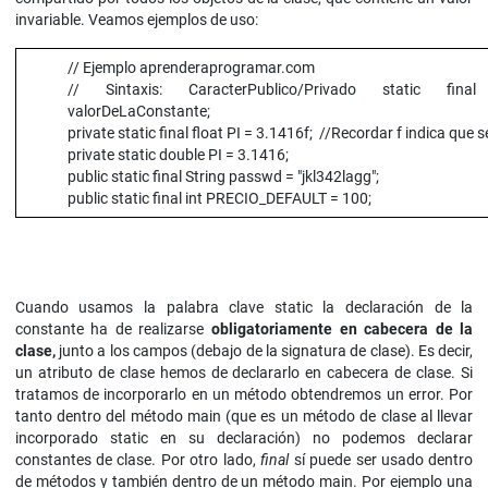
invariable. Veamos ejemplos de uso:
// Ejemplo aprenderaprogramar.com
// Sintaxis: CaracterPublico/Privado static fina
valorDeLaConstante;
private static final float PI = 3.1416f; //Recordar f indica que s
private static double PI = 3.1416;
public static final String passwd = "jkl342lagg";
public static final int PRECIO_DEFAULT = 100;
Cuando usamos la palabra clave static la declaración de la
constante ha de realizarse
obligatoriamente en cabecera de la
clase,
junto a los campos (debajo de la signatura de clase). Es decir,
un atributo de clase hemos de declararlo en cabecera de clase. Si
tratamos de incorporarlo en un método obtendremos un error. Por
tanto dentro del método main (que es un método de clase al llevar
incorporado static en su declaración) no podemos declarar
constantes de clase. Por otro lado,
final
sí puede ser usado dentro
de métodos y también dentro de un método main. Por ejemplo una