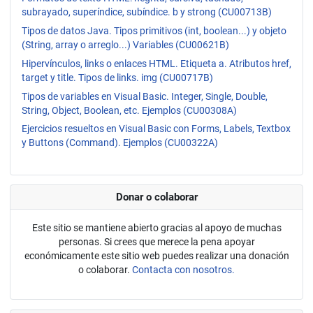
subrayado, superíndice, subíndice. b y strong (CU00713B)
Tipos de datos Java. Tipos primitivos (int, boolean...) y objeto
(String, array o arreglo...) Variables (CU00621B)
Hipervínculos, links o enlaces HTML. Etiqueta a. Atributos href,
target y title. Tipos de links. img (CU00717B)
Tipos de variables en Visual Basic. Integer, Single, Double,
String, Object, Boolean, etc. Ejemplos (CU00308A)
Ejercicios resueltos en Visual Basic con Forms, Labels, Textbox
y Buttons (Command). Ejemplos (CU00322A)
Donar o colaborar
Este sitio se mantiene abierto gracias al apoyo de muchas
personas. Si crees que merece la pena apoyar
económicamente este sitio web puedes realizar una donación
o colaborar.
Contacta con nosotros.