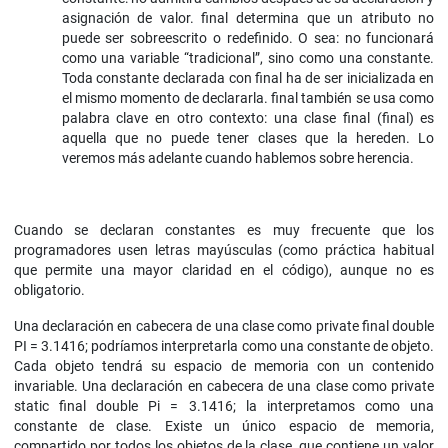
asignación de valor. final determina que un atributo no
puede ser sobreescrito o redefinido. O sea: no funcionará
como una variable “tradicional”, sino como una constante.
Toda constante declarada con final ha de ser inicializada en
el mismo momento de declararla. final también se usa como
palabra clave en otro contexto: una clase final (final) es
aquella que no puede tener clases que la hereden. Lo
veremos más adelante cuando hablemos sobre herencia.
Cuando se declaran constantes es muy frecuente que los
programadores usen letras mayúsculas (como práctica habitual
que permite una mayor claridad en el código), aunque no es
obligatorio.
Una declaración en cabecera de una clase como private final double
PI = 3.1416; podríamos interpretarla como una constante de objeto.
Cada objeto tendrá su espacio de memoria con un contenido
invariable. Una declaración en cabecera de una clase como private
static final double Pi = 3.1416; la interpretamos como una
constante de clase. Existe un único espacio de memoria,
compartido por todos los objetos de la clase, que contiene un valor