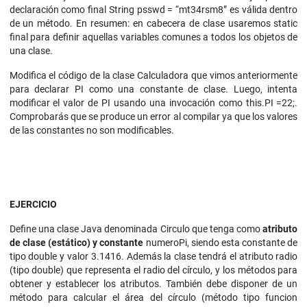
declaración como final String psswd = “mt34rsm8” es válida dentro
de un método. En resumen: en cabecera de clase usaremos static
final para definir aquellas variables comunes a todos los objetos de
una clase.
Modifica el código de la clase Calculadora que vimos anteriormente
para declarar PI como una constante de clase. Luego, intenta
modificar el valor de PI usando una invocación como this.PI =22;.
Comprobarás que se produce un error al compilar ya que los valores
de las constantes no son modificables.
EJERCICIO
Define una clase Java denominada Circulo que tenga como
atributo
de clase (estático) y constante
numeroPi, siendo esta constante de
tipo double y valor 3.1416. Además la clase tendrá el atributo radio
(tipo double) que representa el radio del círculo, y los métodos para
obtener y establecer los atributos. También debe disponer de un
método para calcular el área del círculo (método tipo funcion