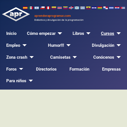
Inicio
Cómo empezar
Libros
Cursos
Empleo
Humor!!!
Divulgación
Zona crash
Camisetas
Conócenos
Foros
Directorios
Formación
Empresas
Para niños