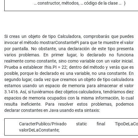
… constructor, métodos, … código de la clase … }
Si creas un objeto de tipo Calculadora, comprobarás que puedes
invocar el método mostrarConstantePi para que te muestre el valor
por pantalla. No obstante, una declaración de este tipo presenta
varios problemas. En primer lugar, lo declarado no funciona
realmente como constante, sino como variable con un valor inicial.
Prueba a establecer
t
his.PI = 22; dentro del método y verás que es
posible, porque lo declarado es una variable, no una constante. En
segundo lugar, cada vez que creamos un objeto de tipo calculadora
estamos usando un espacio de memoria para almacenar el valor
3.1416. Así, si tuviéramos diez objetos calculadora, tendríamos diez
espacios de memoria ocupados con la misma información, lo cual
resulta ineficiente. Para resolver estos problemas, podemos
declarar constantes en Java usando esta sintaxis:
CaracterPublico/Privado static final TipoDeLa
valorDeLaConstante;