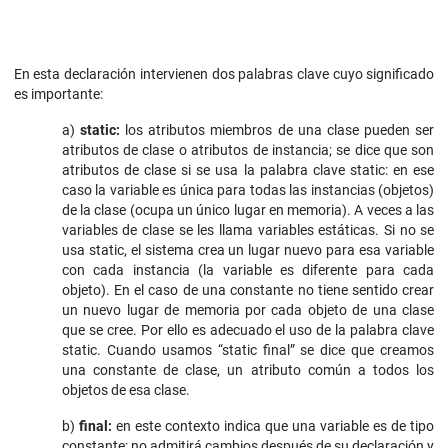
En esta declaración intervienen dos palabras clave cuyo significado
es importante:
a)
static
:
los atributos miembros de una clase pueden ser
atributos de clase o atributos de instancia; se dice que son
atributos de clase si se usa la palabra clave static: en ese
caso la variable es única para todas las instancias (objetos)
de la clase (ocupa un único lugar en memoria). A veces a las
variables de clase se les llama variables estáticas. Si no se
usa static, el sistema crea un lugar nuevo para esa variable
con cada instancia (la variable es diferente para cada
objeto). En el caso de una constante no tiene sentido crear
un nuevo lugar de memoria por cada objeto de una clase
que se cree. Por ello es adecuado el uso de la palabra clave
static. Cuando usamos “static final” se dice que creamos
una constante de clase, un atributo común a todos los
objetos de esa clase.
b)
final
:
en este contexto indica que una variable es de tipo
constante: no admitirá cambios después de su declaración y