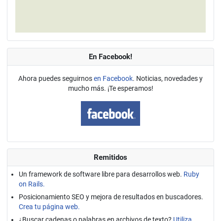
En Facebook!
Ahora puedes seguirnos
en Facebook
. Noticias, novedades y
mucho más. ¡Te esperamos!
Remitidos
Un framework de software libre para desarrollos web.
Ruby
on Rails.
Posicionamiento SEO y mejora de resultados en buscadores.
Crea tu página web.
¿Buscar cadenas o palabras en archivos de texto?
Utiliza