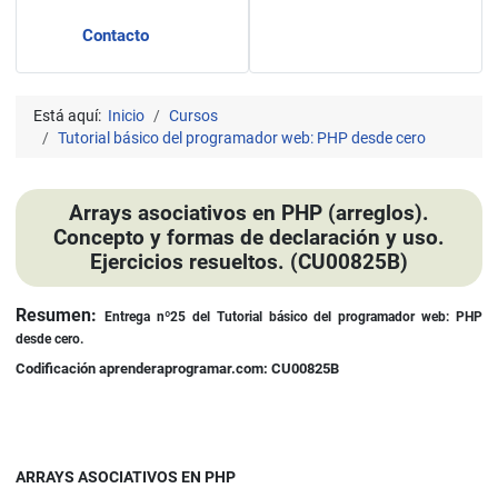
Contacto
Está aquí:
Inicio
Cursos
Tutorial básico del programador web: PHP desde cero
Arrays asociativos en PHP (arreglos).
Concepto y formas de declaración y uso.
Ejercicios resueltos. (CU00825B)
Detalles
Resumen:
Entrega nº25
del Tutorial básico del programador web: PHP
desde cero.
Codificación aprenderaprogramar.com: CU00825B
ARRAYS ASOCIATIVOS EN PHP