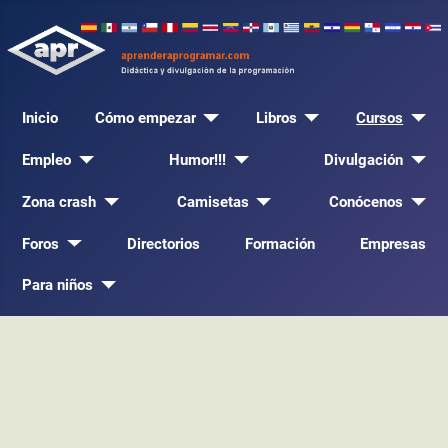
Inicio
Cómo empezar
Libros
Cursos
Empleo
Humor!!!
Divulgación
Zona crash
Camisetas
Conócenos
Foros
Directorios
Formación
Empresas
Para niños