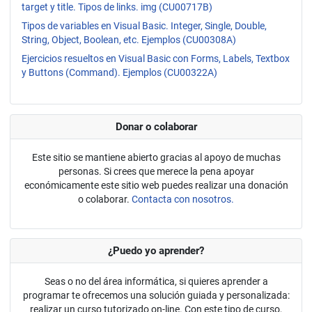
target y title. Tipos de links. img (CU00717B)
Tipos de variables en Visual Basic. Integer, Single, Double,
String, Object, Boolean, etc. Ejemplos (CU00308A)
Ejercicios resueltos en Visual Basic con Forms, Labels, Textbox
y Buttons (Command). Ejemplos (CU00322A)
Donar o colaborar
Este sitio se mantiene abierto gracias al apoyo de muchas
personas. Si crees que merece la pena apoyar
económicamente este sitio web puedes realizar una donación
o colaborar.
Contacta con nosotros.
¿Puedo yo aprender?
Seas o no del área informática, si quieres aprender a
programar te ofrecemos una solución guiada y personalizada:
realizar un curso tutorizado on-line. Con este tipo de curso,