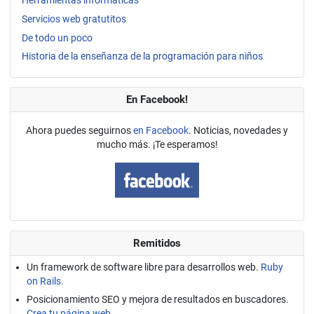
Herramientas informáticas
Servicios web gratutitos
De todo un poco
Historia de la enseñanza de la programación para niños
En Facebook!
Ahora puedes seguirnos
en Facebook
. Noticias, novedades y
mucho más. ¡Te esperamos!
Remitidos
Un framework de software libre para desarrollos web.
Ruby
on Rails.
Posicionamiento SEO y mejora de resultados en buscadores.
Crea tu página web.