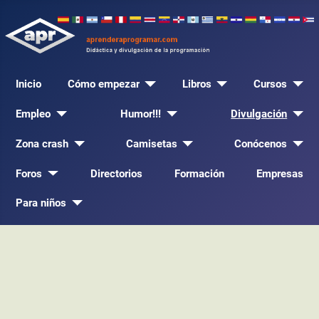
Inicio
Cómo empezar
Libros
Cursos
Empleo
Humor!!!
Divulgación
Zona crash
Camisetas
Conócenos
Foros
Directorios
Formación
Empresas
Para niños