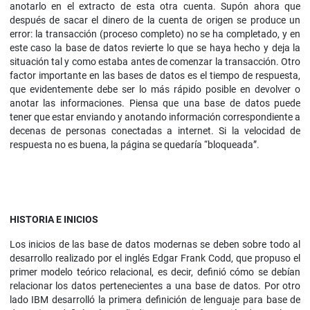
anotarlo en el extracto de esta otra cuenta. Supón ahora que
después de sacar el dinero de la cuenta de origen se produce un
error: la transacción (proceso completo) no se ha completado, y en
este caso la base de datos revierte lo que se haya hecho y deja la
situación tal y como estaba antes de comenzar la transacción. Otro
factor importante en las bases de datos es el tiempo de respuesta,
que evidentemente debe ser lo más rápido posible en devolver o
anotar las informaciones. Piensa que una base de datos puede
tener que estar enviando y anotando información correspondiente a
decenas de personas conectadas a internet. Si la velocidad de
respuesta no es buena, la página se quedaría “bloqueada”.
HISTORIA E INICIOS
Los inicios de las base de datos modernas se deben sobre todo al
desarrollo realizado por el inglés Edgar Frank Codd, que propuso el
primer modelo teórico relacional, es decir, definió cómo se debían
relacionar los datos pertenecientes a una base de datos. Por otro
lado IBM desarrolló la primera definición de lenguaje para base de