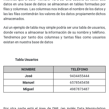
datos en una base de datos se almacenan en tablas formadas por
filas y columnas. Las columnas nos indican el nombre de los datos y
las las filas contendrán los valores de los datos propiamente dichos
almacenados.
Así un ejemplo de tabla muy simple podría ser una tabla de usuarios,
donde vamos a almacenar la información de su nombre y teléfono.
Tendremos por tanto dos columnas y tantas filas como usuarios
existan en nuestra base de datos
Tabla Usuarios
NOMBRE
TELÉFONO
José
9434455444
Manuel
6578545458
Miguel
4987873487
Por otra parte está el área de DML (en inglés Data Manipulation