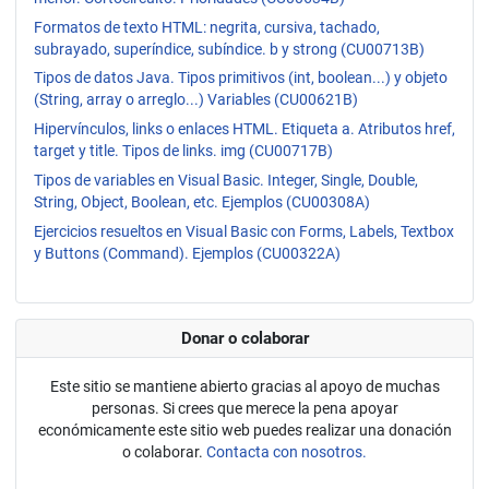
Formatos de texto HTML: negrita, cursiva, tachado,
subrayado, superíndice, subíndice. b y strong (CU00713B)
Tipos de datos Java. Tipos primitivos (int, boolean...) y objeto
(String, array o arreglo...) Variables (CU00621B)
Hipervínculos, links o enlaces HTML. Etiqueta a. Atributos href,
target y title. Tipos de links. img (CU00717B)
Tipos de variables en Visual Basic. Integer, Single, Double,
String, Object, Boolean, etc. Ejemplos (CU00308A)
Ejercicios resueltos en Visual Basic con Forms, Labels, Textbox
y Buttons (Command). Ejemplos (CU00322A)
Donar o colaborar
Este sitio se mantiene abierto gracias al apoyo de muchas
personas. Si crees que merece la pena apoyar
económicamente este sitio web puedes realizar una donación
o colaborar.
Contacta con nosotros.