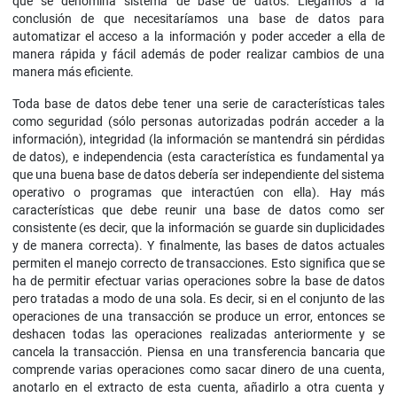
que se denomina sistema de base de datos. Llegamos a la
conclusión de que necesitaríamos una base de datos para
automatizar el acceso a la información y poder acceder a ella de
manera rápida y fácil además de poder realizar cambios de una
manera más eficiente.
Toda base de datos debe tener una serie de características tales
como seguridad (sólo personas autorizadas podrán acceder a la
información), integridad (la información se mantendrá sin pérdidas
de datos), e independencia (esta característica es fundamental ya
que una buena base de datos debería ser independiente del sistema
operativo o programas que interactúen con ella). Hay más
características que debe reunir una base de datos como ser
consistente (es decir, que la información se guarde sin duplicidades
y de manera correcta). Y finalmente, las bases de datos actuales
permiten el manejo correcto de transacciones. Esto significa que se
ha de permitir efectuar varias operaciones sobre la base de datos
pero tratadas a modo de una sola. Es decir, si en el conjunto de las
operaciones de una transacción se produce un error, entonces se
deshacen todas las operaciones realizadas anteriormente y se
cancela la transacción. Piensa en una transferencia bancaria que
comprende varias operaciones como sacar dinero de una cuenta,
anotarlo en el extracto de esta cuenta, añadirlo a otra cuenta y