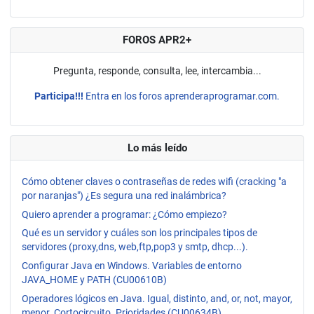
FOROS APR2+
Pregunta, responde, consulta, lee, intercambia...
Participa!!!
Entra en los foros aprenderaprogramar.com.
Lo más leído
Cómo obtener claves o contraseñas de redes wifi (cracking "a
por naranjas") ¿Es segura una red inalámbrica?
Quiero aprender a programar: ¿Cómo empiezo?
Qué es un servidor y cuáles son los principales tipos de
servidores (proxy,dns, web,ftp,pop3 y smtp, dhcp...).
Configurar Java en Windows. Variables de entorno
JAVA_HOME y PATH (CU00610B)
Operadores lógicos en Java. Igual, distinto, and, or, not, mayor,
menor. Cortocircuito. Prioridades (CU00634B)