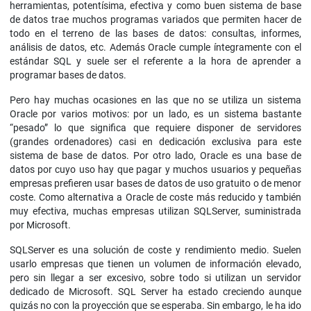
herramientas, potentísima, efectiva y como buen sistema de base
de datos trae muchos programas variados que permiten hacer de
todo en el terreno de las bases de datos: consultas, informes,
análisis de datos, etc. Además Oracle cumple íntegramente con el
estándar SQL y suele ser el referente a la hora de aprender a
programar bases de datos.
Pero hay muchas ocasiones en las que no se utiliza un sistema
Oracle por varios motivos: por un lado, es un sistema bastante
“pesado” lo que significa que requiere disponer de servidores
(grandes ordenadores) casi en dedicación exclusiva para este
sistema de base de datos. Por otro lado, Oracle es una base de
datos por cuyo uso hay que pagar y muchos usuarios y pequeñas
empresas prefieren usar bases de datos de uso gratuito o de menor
coste. Como alternativa a Oracle de coste más reducido y también
muy efectiva, muchas empresas utilizan SQLServer, suministrada
por Microsoft.
SQLServer es una solución de coste y rendimiento medio. Suelen
usarlo empresas que tienen un volumen de información elevado,
pero sin llegar a ser excesivo, sobre todo si utilizan un servidor
dedicado de Microsoft. SQL Server ha estado creciendo aunque
quizás no con la proyección que se esperaba. Sin embargo, le ha ido