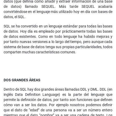
datos (que definía cómo añadir y extraer información de una base
de datos) llamado SEQUEL. Más tarde SEQUEL acabaría
convirtiéndose en el lenguaje más utilizado hoy en día con bases de
datos, el SQL.
SQL se ha convertido en un lenguaje estándar para todas las bases
de datos. Hoy día es empleado por prácticamente todas las bases
de datos existentes. Como en todo lenguaje ha habido mejoras y
por tanto nuevas versiones a lo largo del tiempo, pero aunque cada
sistema de base de datos tenga sus propias particularidades, todos
comparten muchas características comunes.
DOS GRANDES ÁREAS
Dentro de SQL hay dos grandes áreas llamadas DDL y DML. DDL (en
inglés Data Definition Language) es la parte del lenguaje que
permite la definición de datos, por tanto son funciones que definen
cómo van a ser los datos. Por ejemplo nosotros podemos definir
que el dato de “edad” de una persona va a ser un número entero
mientras que el dato “nombre” va a ser una cadena de texto. Los