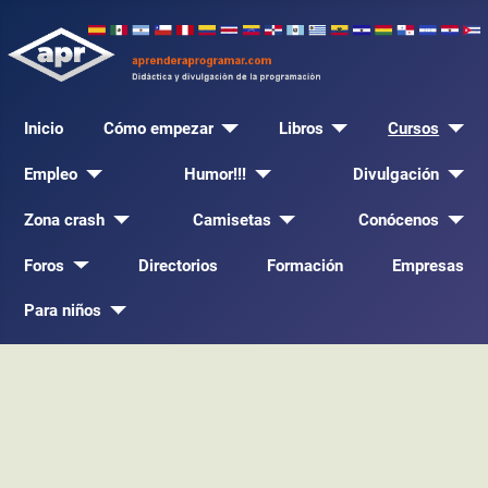
Inicio
Cómo empezar
Libros
Cursos
Empleo
Humor!!!
Divulgación
Zona crash
Camisetas
Conócenos
Foros
Directorios
Formación
Empresas
Para niños