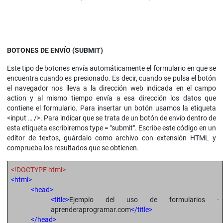
BOTONES DE ENVÍO (SUBMIT)
Este tipo de botones envía automáticamente el formulario en que se
encuentra cuando es presionado. Es decir, cuando se pulsa el botón
el navegador nos lleva a la dirección web indicada en el campo
action y al mismo tiempo envía a esa dirección los datos que
contiene el formulario. Para insertar un botón usamos la etiqueta
<input … />. Para indicar que se trata de un botón de envío dentro de
esta etiqueta escribiremos type = "submit". Escribe este código en un
editor de textos, guárdalo como archivo con extensión HTML y
comprueba los resultados que se obtienen.
<!DOCTYPE html>
<html>
<head>
<title>
Ejemplo del uso de formularios -
aprenderaprogramar.com
</title>
</head>