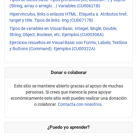
(String, array o arreglo...) Variables (CU00621B)
Hipervínculos, links o enlaces HTML. Etiqueta a. Atributos href,
target y title. Tipos de links. img (CU00717B)
Tipos de variables en Visual Basic. Integer, Single, Double,
String, Object, Boolean, etc. Ejemplos (CU00308A)
Ejercicios resueltos en Visual Basic con Forms, Labels, Textbox
y Buttons (Command). Ejemplos (CU00322A)
Donar o colaborar
Este sitio se mantiene abierto gracias al apoyo de muchas
personas. Si crees que merece la pena apoyar
económicamente este sitio web puedes realizar una donación
o colaborar.
Contacta con nosotros.
¿Puedo yo aprender?