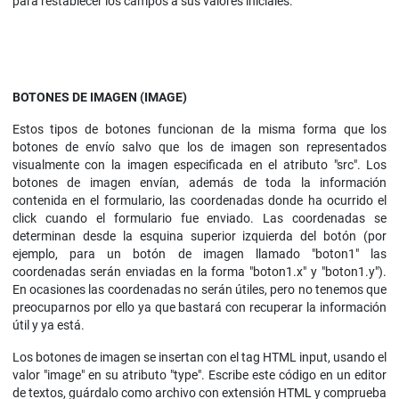
para restablecer los campos a sus valores iniciales.
BOTONES DE IMAGEN (IMAGE)
Estos tipos de botones funcionan de la misma forma que los
botones de envío salvo que los de imagen son representados
visualmente con la imagen especificada en el atributo "src". Los
botones de imagen envían, además de toda la información
contenida en el formulario, las coordenadas donde ha ocurrido el
click cuando el formulario fue enviado. Las coordenadas se
determinan desde la esquina superior izquierda del botón (por
ejemplo, para un botón de imagen llamado "boton1" las
coordenadas serán enviadas en la forma "boton1.x" y "boton1.y").
En ocasiones las coordenadas no serán útiles, pero no tenemos que
preocuparnos por ello ya que bastará con recuperar la información
útil y ya está.
Los botones de imagen se insertan con el tag HTML input, usando el
valor "image" en su atributo "type". Escribe este código en un editor
de textos, guárdalo como archivo con extensión HTML y comprueba