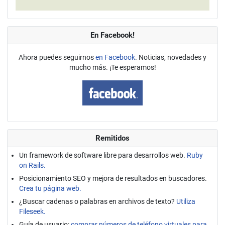
En Facebook!
Ahora puedes seguirnos
en Facebook
. Noticias, novedades y
mucho más. ¡Te esperamos!
Remitidos
Un framework de software libre para desarrollos web.
Ruby
on Rails.
Posicionamiento SEO y mejora de resultados en buscadores.
Crea tu página web.
¿Buscar cadenas o palabras en archivos de texto?
Utiliza
Fileseek.
Guía de usuario:
comprar números de teléfono virtuales para