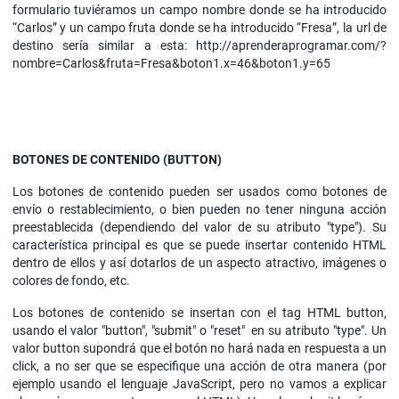
formulario tuviéramos un campo nombre donde se ha introducido
“Carlos” y un campo fruta donde se ha introducido “Fresa”, la url de
destino sería similar a esta: http://aprenderaprogramar.com/?
nombre=Carlos&fruta=Fresa&boton1.x=46&boton1.y=65
BOTONES DE CONTENIDO (BUTTON)
Los botones de contenido pueden ser usados como botones de
envío o restablecimiento, o bien pueden no tener ninguna acción
preestablecida (dependiendo del valor de su atributo "type"). Su
característica principal es que se puede insertar contenido HTML
dentro de ellos y así dotarlos de un aspecto atractivo, imágenes o
colores de fondo, etc.
Los botones de contenido se insertan con el tag HTML button,
usando el valor "button", "submit" o "reset" en su atributo "type". Un
valor button supondrá que el botón no hará nada en respuesta a un
click, a no ser que se especifique una acción de otra manera (por
ejemplo usando el lenguaje JavaScript, pero no vamos a explicar