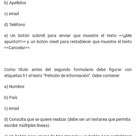
b) Apellidos
c) email
d) Teléfono
e) Un botón submit para enviar que muestre el texto <<¡¡¡Me
apunto!!!>> y un botón reset para restablecer que muestre el texto
<<Cancelar>>.
Como título antes del segundo formulario debe figurar con
etiquetas h1 el texto “Petición de información”. Debe contener:
a) Nombre
b) País
c) email
d) Consulta que se quiere realizar (debe ser un textarea que permita
escribir múltiples líneas).