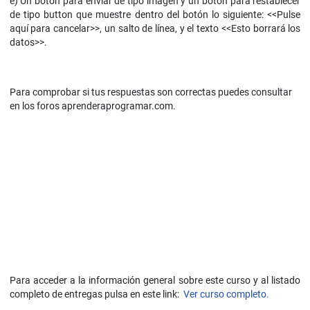
e) Un botón para enviar de tipo imagen y un botón para restablecer
de tipo button que muestre dentro del botón lo siguiente: <<Pulse
aquí para cancelar>>, un salto de línea, y el texto <<Esto borrará los
datos>>.
Para comprobar si tus respuestas son correctas puedes consultar
en los foros aprenderaprogramar.com.
Para acceder a la información general sobre este curso y al listado
completo de entregas pulsa en este link:
Ver curso completo.