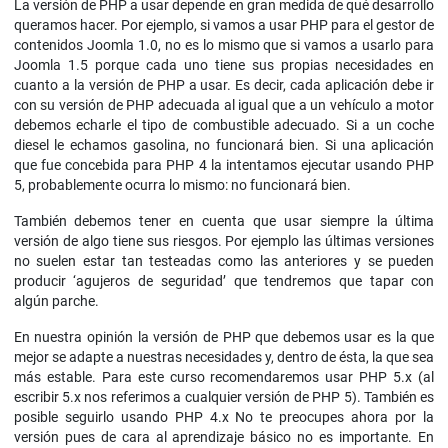
La versión de PHP a usar depende en gran medida de qué desarrollo
queramos hacer. Por ejemplo, si vamos a usar PHP para el gestor de
contenidos Joomla 1.0, no es lo mismo que si vamos a usarlo para
Joomla 1.5 porque cada uno tiene sus propias necesidades en
cuanto a la versión de PHP a usar. Es decir, cada aplicación debe ir
con su versión de PHP adecuada al igual que a un vehículo a motor
debemos echarle el tipo de combustible adecuado. Si a un coche
diesel le echamos gasolina, no funcionará bien. Si una aplicación
que fue concebida para PHP 4 la intentamos ejecutar usando PHP
5, probablemente ocurra lo mismo: no funcionará bien.
También debemos tener en cuenta que usar siempre la última
versión de algo tiene sus riesgos. Por ejemplo las últimas versiones
no suelen estar tan testeadas como las anteriores y se pueden
producir ‘agujeros de seguridad’ que tendremos que tapar con
algún parche.
En nuestra opinión la versión de PHP que debemos usar es la que
mejor se adapte a nuestras necesidades y, dentro de ésta, la que sea
más estable. Para este curso recomendaremos usar PHP 5.x (al
escribir 5.x nos referimos a cualquier versión de PHP 5). También es
posible seguirlo usando PHP 4.x No te preocupes ahora por la
versión pues de cara al aprendizaje básico no es importante. En