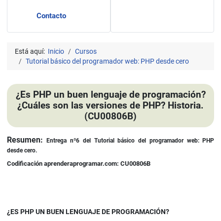
Contacto
Está aquí:
Inicio
Cursos
Tutorial básico del programador web: PHP desde cero
¿Es PHP un buen lenguaje de programación?
¿Cuáles son las versiones de PHP? Historia.
(CU00806B)
Detalles
Resumen:
Entrega nº6
del Tutorial básico del programador web: PHP
desde cero.
Codificación aprenderaprogramar.com: CU00806B
¿ES PHP UN BUEN LENGUAJE DE PROGRAMACIÓN?