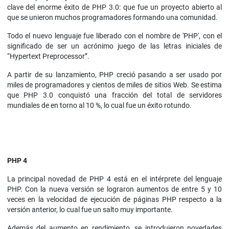
clave del enorme éxito de PHP 3.0: que fue un proyecto abierto al
que se unieron muchos programadores formando una comunidad.
Todo el nuevo lenguaje fue liberado con el nombre de 'PHP', con el
significado de ser un acrónimo juego de las letras iniciales de
“Hypertext Preprocessor”.
A partir de su lanzamiento, PHP creció pasando a ser usado por
miles de programadores y cientos de miles de sitios Web. Se estima
que PHP 3.0 conquistó una fracción del total de servidores
mundiales de en torno al 10 %, lo cual fue un éxito rotundo.
PHP 4
La principal novedad de PHP 4 está en el intérprete del lenguaje
PHP. Con la nueva versión se lograron aumentos de entre 5 y 10
veces en la velocidad de ejecución de páginas PHP respecto a la
versión anterior, lo cual fue un salto muy importante.
Además del aumento en rendimiento, se introdujeron novedades