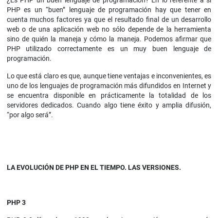
¿Es PHP un buen lenguaje de programación? En lo referente a si
PHP es un “buen” lenguaje de programación hay que tener en
cuenta muchos factores ya que el resultado final de un desarrollo
web o de una aplicación web no sólo depende de la herramienta
sino de quién la maneja y cómo la maneja. Podemos afirmar que
PHP utilizado correctamente es un muy buen lenguaje de
programación.
Lo que está claro es que, aunque tiene ventajas e inconvenientes, es
uno de los lenguajes de programación más difundidos en Internet y
se encuentra disponible en prácticamente la totalidad de los
servidores dedicados. Cuando algo tiene éxito y amplia difusión,
“por algo será”.
LA EVOLUCIÓN DE PHP EN EL TIEMPO. LAS VERSIONES.
PHP 3