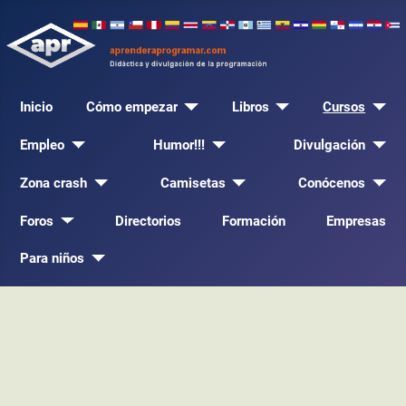
Inicio
Cómo empezar
Libros
Cursos
Empleo
Humor!!!
Divulgación
Zona crash
Camisetas
Conócenos
Foros
Directorios
Formación
Empresas
Para niños