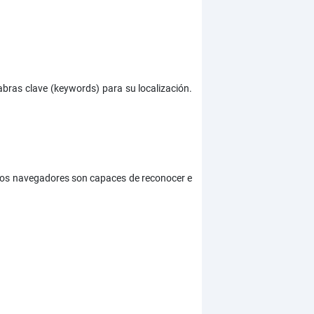
abras clave (keywords) para su localización.
 los navegadores son capaces de reconocer e