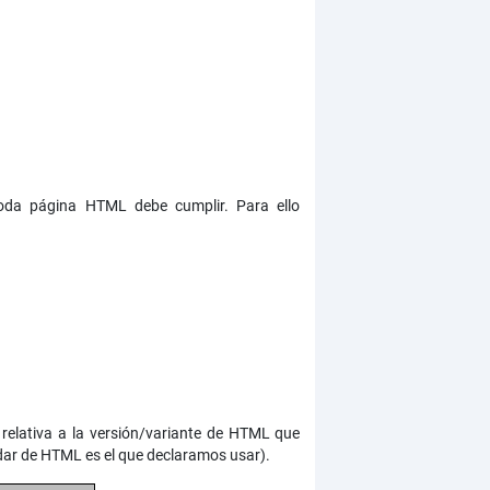
oda página HTML debe cumplir. Para ello
 relativa a la versión/variante de HTML que
dar de HTML es el que declaramos usar).