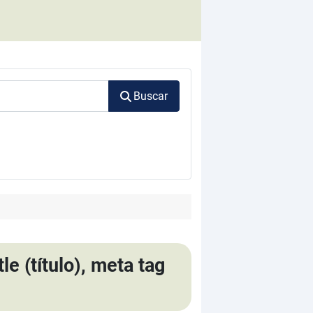
Buscar
e (título), meta tag