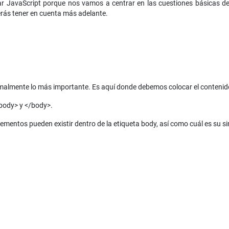
ar JavaScript porque nos vamos a centrar en las cuestiones básicas 
rás tener en cuenta más adelante.
lmente lo más importante. Es aquí donde debemos colocar el contenido d
<body> y </body>.
lementos pueden existir dentro de la etiqueta body, así como cuál es su si