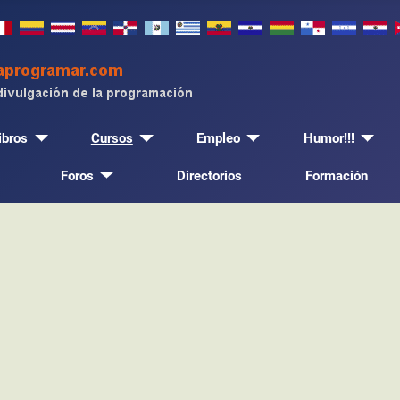
ibros
Cursos
Empleo
Humor!!!
Foros
Directorios
Formación