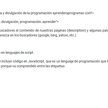
ca y divulgación de la programación aprenderaprogramar.com">
 divulgación, programación, aprender">
 buscadores el contenido de nuestras páginas (description) y algunas pal
rezca en los buscadores (google, bing, yahoo, etc.).
 en lenguajes de script.
 incluye código en JavaScript, que es un lenguaje de programación que
e porque va comprendido entre las etiquetas