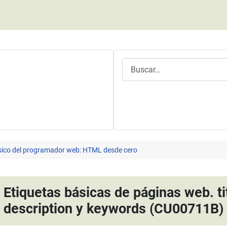
Buscar
ásico del programador web: HTML desde cero
tiquetas básicas de páginas web. titl
description y keywords (CU00711B)