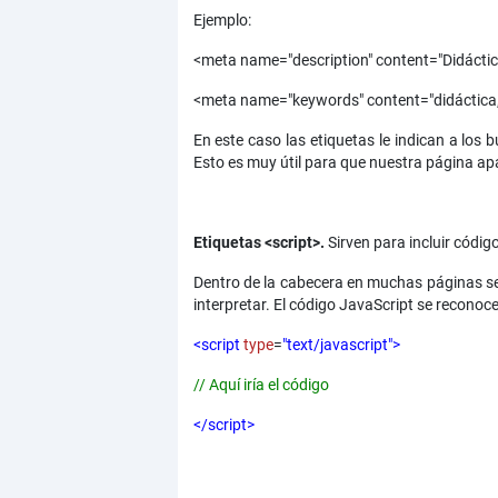
Ejemplo:
<meta name="description" content="Didácti
<meta name="keywords" content="didáctica,
En este caso las etiquetas le indican a los
Esto es muy útil para que nuestra página apa
Etiquetas <script>.
Sirven para incluir código
Dentro de la cabecera en muchas páginas se
interpretar. El código JavaScript se reconoc
<script
type
=
"text/javascript">
// Aquí iría el código
</script>