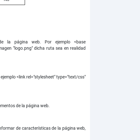
 de la página web. Por ejemplo <base
agen "logo.png" dicha ruta sea en realidad
jemplo <link rel="stylesheet" type="text/css"
lementos de la página web.
nformar de características de la página web,