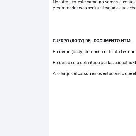
Nosotros en este curso no vamos a estudi
programador web será un lenguaje que debe
CUERPO (BODY) DEL DOCUMENTO HTML
El
cuerpo
(body) del documento html es norma
El cuerpo está delimitado por las etiquetas 
A lo largo del curso iremos estudiando qué e