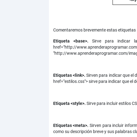
Comentaremos brevemente estas etiquetas 
Etiqueta <base>.
Sirve para indicar l
href="http://www.aprenderaprogramar.com/i
"http://www.aprenderaprogramar.com/imag
Etiquetas <link>.
Sirven para indicar que el 
href="estilos.css"> sirve para indicar que e
Etiqueta <style>.
Sirve para incluir estilos 
Etiquetas <meta>.
Sirven para incluir infor
como su descripción breve y sus palabras cl