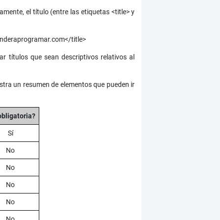
nte, el título (entre las etiquetas <title> y
renderaprogramar.com</title>
r títulos que sean descriptivos relativos al
muestra un resumen de elementos que pueden ir
obligatoria?
Sí
No
No
No
No
No