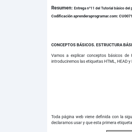
Resumen:
Detalles
Entrega nº11 del
Tutorial básico del
Codificación aprenderaprogramar.com: CU007
CONCEPTOS BÁSICOS. ESTRUCTURA BÁSIC
Vamos a explicar conceptos básicos de 
introduciremos las etiquetas HTML, HEAD y B
Toda página web viene definida con la sigu
declaramos usar y que esta primera etiqueta