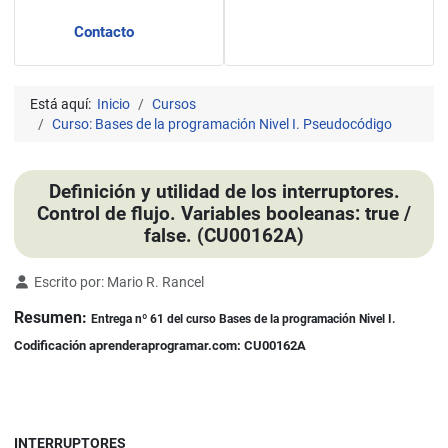
Contacto
Está aquí:
Inicio
Cursos
Curso: Bases de la programación Nivel I. Pseudocódigo
Definición y utilidad de los interruptores.
Control de flujo. Variables booleanas: true /
false. (CU00162A)
Detalles
Escrito por:
Mario R. Rancel
Resumen:
Entrega nº 61 del curso Bases de la programación Nivel I.
Codificación aprenderaprogramar.com: CU00162A
INTERRUPTORES