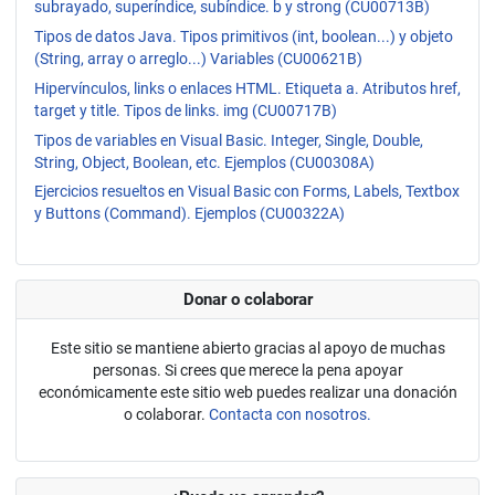
subrayado, superíndice, subíndice. b y strong (CU00713B)
Tipos de datos Java. Tipos primitivos (int, boolean...) y objeto
(String, array o arreglo...) Variables (CU00621B)
Hipervínculos, links o enlaces HTML. Etiqueta a. Atributos href,
target y title. Tipos de links. img (CU00717B)
Tipos de variables en Visual Basic. Integer, Single, Double,
String, Object, Boolean, etc. Ejemplos (CU00308A)
Ejercicios resueltos en Visual Basic con Forms, Labels, Textbox
y Buttons (Command). Ejemplos (CU00322A)
Donar o colaborar
Este sitio se mantiene abierto gracias al apoyo de muchas
personas. Si crees que merece la pena apoyar
económicamente este sitio web puedes realizar una donación
o colaborar.
Contacta con nosotros.