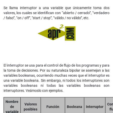
Se llama interruptor a una variable que únicamente toma dos
valores, los cuales se identifican con “abierto / cerrado”, “verdadero
/ falso”, “on / off”, “start / stop”, “válido / no válido”, etc.
El interruptor se usa para el control de flujo de los programas y para
la toma de decisiones. Por su naturaleza bipolar se asemejan a las
variables booleanas, ocurriendo muchas veces que el interruptor es
una variable booleana. Sin embargo, ni todos los interruptores son
variables booleanas ni todas las variables booleanas son
interruptores. Veámoslo con ejemplos.
Nombre
Valores
Con
de
Función
Booleana
Interruptor
posibles
fl
variable