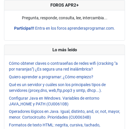
FOROS APR2+
Pregunta, responde, consulta, lee, intercambia...
Participa!!!
Entra en los foros aprenderaprogramar.com.
Lo más leído
Cómo obtener claves o contraseñas de redes wifi (cracking "a
por naranjas") ¿Es segura una red inalámbrica?
Quiero aprender a programar: ¿Cómo empiezo?
Qué es un servidor y cuáles son los principales tipos de
servidores (proxy,dns, web,ftp,pop3 y smtp, dhcp...).
Configurar Java en Windows. Variables de entorno
JAVA_HOME y PATH (CU00610B)
Operadores lógicos en Java. Igual, distinto, and, or, not, mayor,
menor. Cortocircuito. Prioridades (CU00634B)
Formatos de texto HTML: negrita, cursiva, tachado,