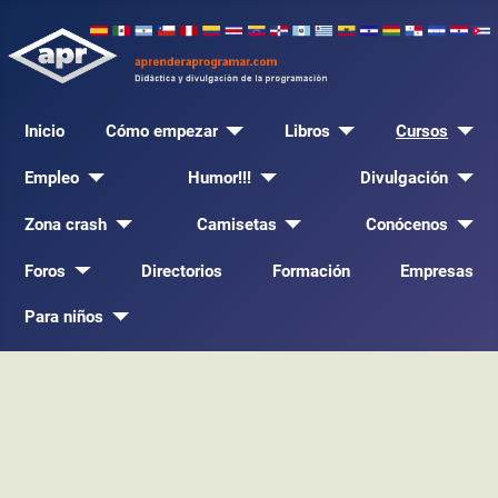
Inicio
Cómo empezar
Libros
Cursos
Empleo
Humor!!!
Divulgación
Zona crash
Camisetas
Conócenos
Foros
Directorios
Formación
Empresas
Para niños