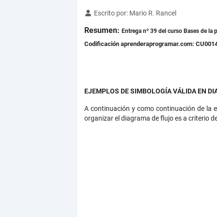
Detalles
Escrito por:
Mario R. Rancel
Resumen:
Entrega nº 39 del curso Bases de la p
Codificación aprenderaprogramar.com: CU001
EJEMPLOS DE SIMBOLOGÍA VÁLIDA EN D
A continuación y como continuación de la e
organizar el diagrama de flujo es a criterio 