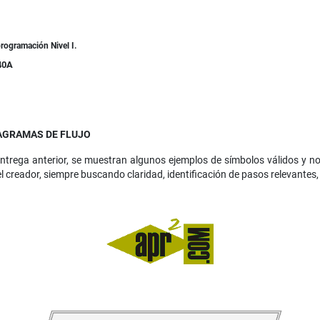
rogramación Nivel I.
40A
IAGRAMAS DE FLUJO
ntrega anterior, se muestran algunos ejemplos de símbolos válidos y no
del creador, siempre buscando claridad, identificación de pasos relevantes, 