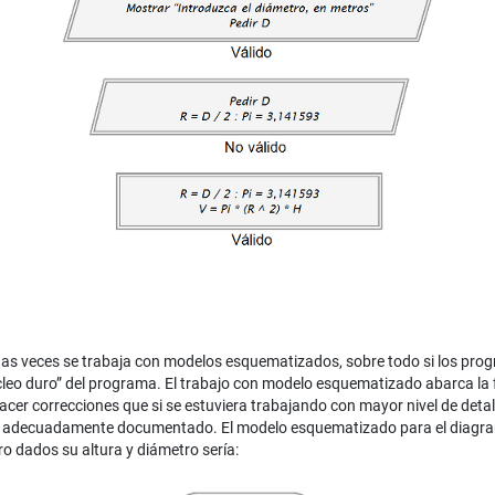
as veces se trabaja con modelos esquematizados, sobre todo si los prog
núcleo duro” del programa. El trabajo con modelo esquematizado abarca l
hacer correcciones que si se estuviera trabajando con mayor nivel de detall
” y adecuadamente documentado. El modelo esquematizado para el diagra
ro dados su altura y diámetro sería: