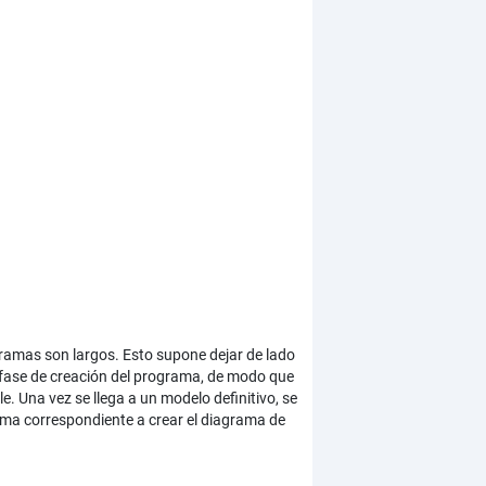
ramas son largos. Esto supone dejar de lado
a fase de creación del programa, de modo que
e. Una vez se llega a un modelo definitivo, se
ma correspondiente a crear el diagrama de