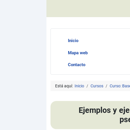
Inicio
Mapa web
Contacto
Está aquí:
Inicio
Cursos
Curso: Bas
Ejemplos y eje
ps