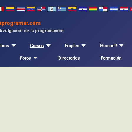
ibros
Cursos
Empleo
Humor!!!
Foros
Directorios
Formación