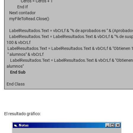
Ceros = Ceros + 1
End If
Next contador
myFileToRead.Close()
LabelResultados.Text = vbCrLf & "% de aprobados es " & (Aprobados
LabelResultados.Text = LabelResultados.Text & vbCrLf & "% de suspe
100 & vbCrLf
LabelResultados.Text = LabelResultados.Text & vbCrLf & "Obtienen 10
" alumnos" & vbCrLf
LabelResultados.Text = LabelResultados.Text & vbCrLf & "Obtienen 0 
alumnos"
End Sub
End Class
El resultado gráfico: