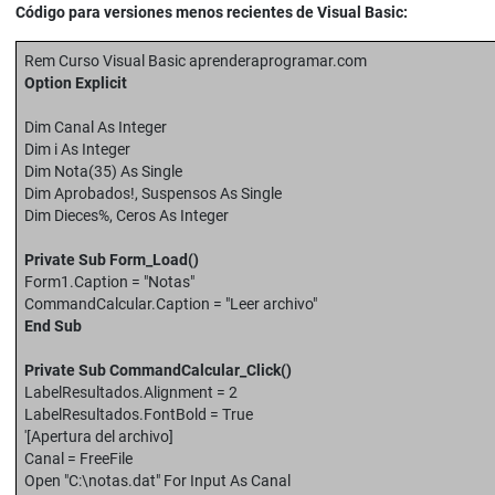
Código para versiones menos recientes de Visual Basic:
Rem Curso Visual Basic aprenderaprogramar.com
Option Explicit
Dim Canal As Integer
Dim i As Integer
Dim Nota(35) As Single
Dim Aprobados!, Suspensos As Single
Dim Dieces%, Ceros As Integer
Private Sub Form_Load()
Form1.Caption = "Notas"
CommandCalcular.Caption = "Leer archivo"
End Sub
Private Sub CommandCalcular_Click()
LabelResultados.Alignment = 2
LabelResultados.FontBold = True
'[Apertura del archivo]
Canal = FreeFile
Open "C:\notas.dat" For Input As Canal