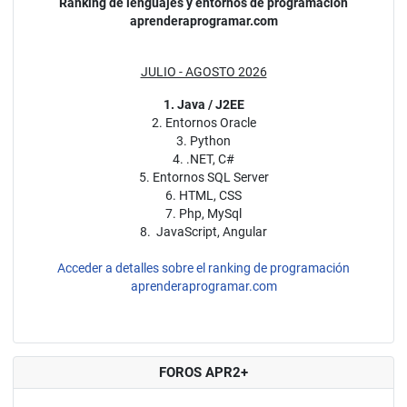
Ranking de lenguajes y entornos de programación
aprenderaprogramar.com
JULIO - AGOSTO 2026
1. Java / J2EE
2. Entornos Oracle
3. Python
4. .NET, C#
5. Entornos SQL Server
6. HTML, CSS
7. Php, MySql
8. JavaScript, Angular
Acceder a detalles sobre el ranking de programación
aprenderaprogramar.com
FOROS APR2+