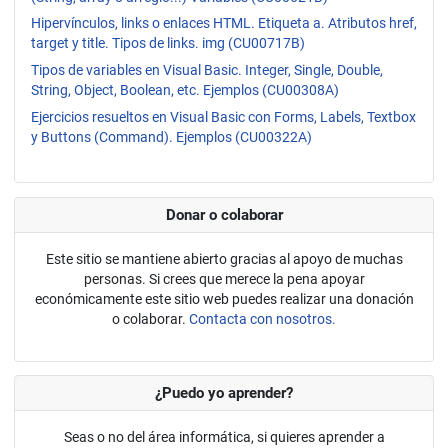
Hipervínculos, links o enlaces HTML. Etiqueta a. Atributos href,
target y title. Tipos de links. img (CU00717B)
Tipos de variables en Visual Basic. Integer, Single, Double,
String, Object, Boolean, etc. Ejemplos (CU00308A)
Ejercicios resueltos en Visual Basic con Forms, Labels, Textbox
y Buttons (Command). Ejemplos (CU00322A)
Donar o colaborar
Este sitio se mantiene abierto gracias al apoyo de muchas
personas. Si crees que merece la pena apoyar
económicamente este sitio web puedes realizar una donación
o colaborar.
Contacta con nosotros.
¿Puedo yo aprender?
Seas o no del área informática, si quieres aprender a