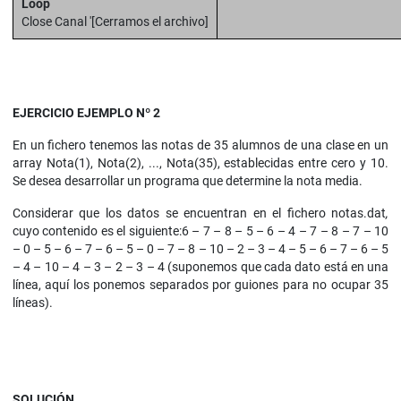
Loop
Close Canal '[Cerramos el archivo]
EJERCICIO EJEMPLO Nº 2
En un fichero tenemos las notas de 35 alumnos de una clase en un
array Nota(1), Nota(2), ..., Nota(35), establecidas entre cero y 10.
Se desea desarrollar un programa que determine la nota media.
Considerar que los datos se encuentran en el fichero notas.dat
,
cuyo contenido es el siguiente:6 – 7 – 8 – 5 – 6 – 4 – 7 – 8 – 7 – 10
– 0 – 5 – 6 – 7 – 6 – 5 – 0 – 7 – 8 – 10 – 2 – 3 – 4 – 5 – 6 – 7 – 6 – 5
– 4 – 10 – 4 – 3 – 2 – 3 – 4 (suponemos que cada dato está en una
línea, aquí los ponemos separados por guiones para no ocupar 35
líneas).
SOLUCIÓN