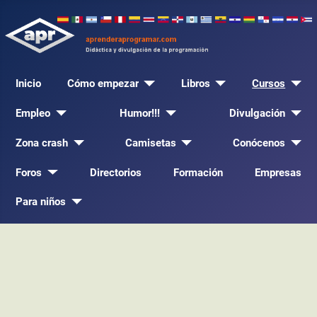
Inicio
Cómo empezar
Libros
Cursos
Empleo
Humor!!!
Divulgación
Zona crash
Camisetas
Conócenos
Foros
Directorios
Formación
Empresas
Para niños