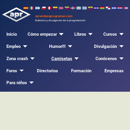
Inicio
Cómo empezar
Libros
Cursos
Empleo
Humor!!!
Divulgación
Zona crash
Camisetas
Conócenos
Foros
Directorios
Formación
Empresas
Para niños