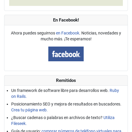
En Facebook!
Ahora puedes seguirnos
en Facebook
. Noticias, novedades y
mucho más. ¡Te esperamos!
Remitidos
Un framework de software libre para desarrollos web.
Ruby
on Rails.
Posicionamiento SEO y mejora de resultados en buscadores.
Crea tu página web.
¿Buscar cadenas o palabras en archivos de texto?
Utiliza
Fileseek.
Guía de usuario:
comprar números de teléfono virtuales para