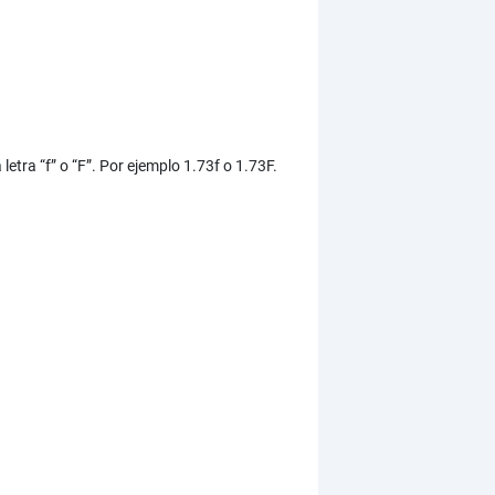
etra “f” o “F”. Por ejemplo 1.73f o 1.73F.