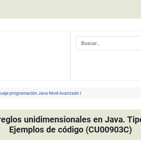
Buscar
uaje programación Java Nivel Avanzado I
eglos unidimensionales en Java. Tipo
Ejemplos de código (CU00903C)