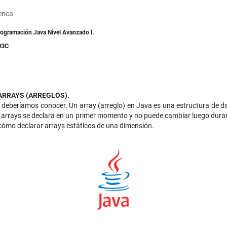
enca
rogramación Java Nivel Avanzado I.
03C
ARRAYS (ARREGLOS).
deberíamos conocer. Un array (arreglo) en Java es una estructura de d
s arrays se declara en un primer momento y no puede cambiar luego duran
cómo declarar arrays estáticos de una dimensión.