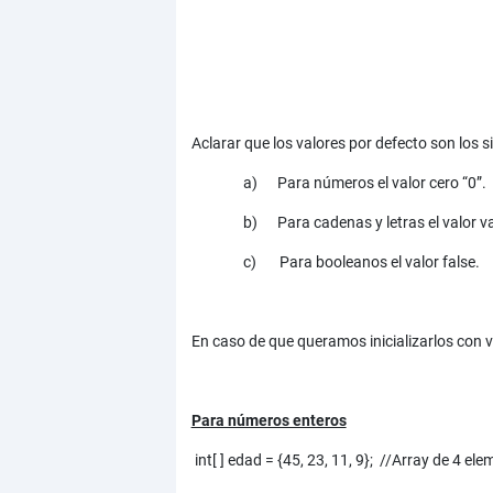
Aclarar que los valores por defecto son los s
a) Para números el valor cero “0”.
b) Para cadenas y letras el valor va
c) Para booleanos el valor false.
En caso de que queramos inicializarlos con 
Para números enteros
int[ ] edad = {45, 23, 11, 9}; //Array de 4 el