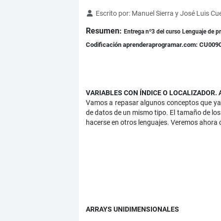
Detalles
Escrito por:
Manuel Sierra y José Luis Cu
Resumen:
Entrega nº3 del curso Lenguaje de p
Codificación aprenderaprogramar.com: CU009
VARIABLES CON ÍNDICE O LOCALIZADOR. 
Vamos a repasar algunos conceptos que ya 
de datos de un mismo tipo. El tamaño de lo
hacerse en otros lenguajes. Veremos ahora 
ARRAYS UNIDIMENSIONALES