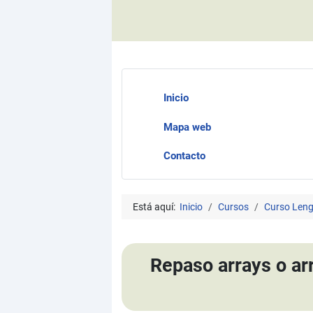
Inicio
Mapa web
Contacto
Está aquí:
Inicio
Cursos
Curso Leng
Repaso arrays o arr