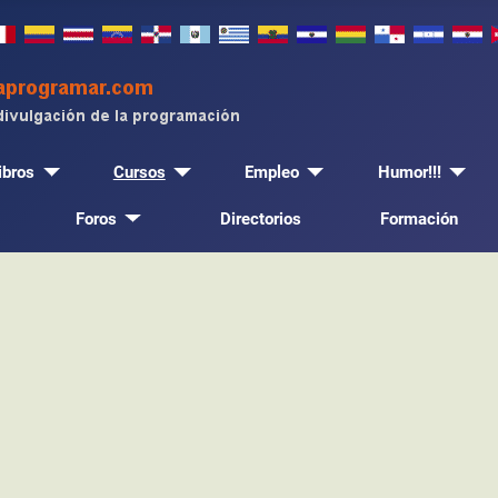
ibros
Cursos
Empleo
Humor!!!
Foros
Directorios
Formación