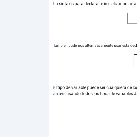
La sintaxis para declarar e inicializar un arra
T
También podemos alternativamente usar esta decl
El tipo de variable puede ser cualquiera de 
arrays usando todos los tipos de variables J